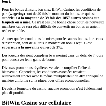
tour)
.
Pour les bonus d'inscription chez BitWin Casino, les conditions de
pari (wagering) sont de 40 fois le montant du bonus, ce qui est
supérieur à la moyenne de 39 fois des 1857 autres casinos sur
lesquels on a misé
. Ce n'est pas une bonne chose pour les nouveaux
membres car ce sera plus difficile de convertir un bonus en argent
réel et retirable.
A noter que les conditions de mises pour les autres bonus, hors ceux
d'inscription, sont de 40 fois le montant du bonus reçu. C'est
supérieur à la moyenne qui est de 37x
.
Les joueurs devaient compléter le wagering dans un délai de 7 jours
pour conserver leurs gains de bonus.
Diverses promotions régulières venaient compléter l'offre de
bienvenue. Cependant, les conditions associées restaient
relativement strictes avec le même multiplicateur de 40x appliqué de
manière uniforme sur la plupart des offres promotionnelles.
Depuis la fermeture du casino, aucune promotion n'est évidemment
plus disponible.
BitWin Casino sur cellulaire