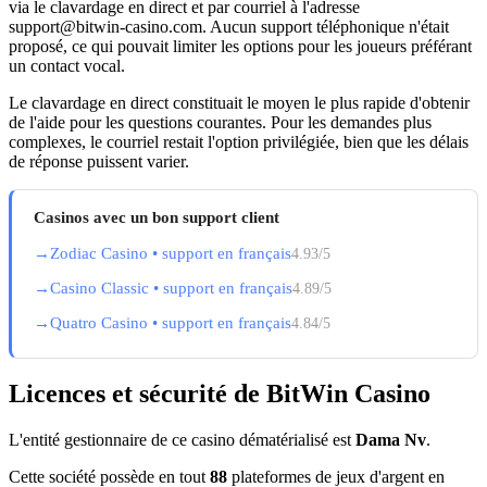
via le clavardage en direct et par courriel à l'adresse
support@bitwin-casino.com. Aucun support téléphonique n'était
proposé, ce qui pouvait limiter les options pour les joueurs préférant
un contact vocal.
Le clavardage en direct constituait le moyen le plus rapide d'obtenir
de l'aide pour les questions courantes. Pour les demandes plus
complexes, le courriel restait l'option privilégiée, bien que les délais
de réponse puissent varier.
Casinos avec un bon support client
Zodiac Casino • support en français
4.93/5
Casino Classic • support en français
4.89/5
Quatro Casino • support en français
4.84/5
Licences et sécurité de BitWin Casino
L'entité gestionnaire de ce casino dématérialisé est
Dama Nv
.
Cette société possède en tout
88
plateformes de jeux d'argent en