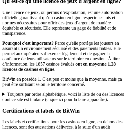
Qu'est-ce qu'une licence de jeux d'argent en ligne?
Une licence de jeux, ou permis d’exploitation, est une autorisation
officielle garantissant qu’un casino en ligne respecte les lois et
normes nécessaires pour offrir des jeux d’argent de manière
équitable et sécurisée. Elle représente un gage de fiabilité et de
transparence.
Pourquoi c'est important?
Parce qu'elle protège les joueurs en
assurant un environnement sécurisé et des paiements fiables. Elle
permet aux opérateurs d’exercer légalement et de gagner la
confiance de leurs utilisateurs sur le territoire en question. À titre
d’information, les 1857 casinos évalués
ont en moyenne 1.28
licences de casinos en ligne
.
BitWin en possède 1. C'est peu et moins que la moyenne, mais ça
peut être suffisant selon le territoire concerné.
Toujours par ordre alphabétique, voici la liste de ou des licences
dont ce site est titulaire (clique ici pour la faire apparaître):
Certifications et labels de BitWin
Les labels et certifications pour les casinos en ligne, en dehors des
licences, sont des attestations délivrées, à la suite d'un audit