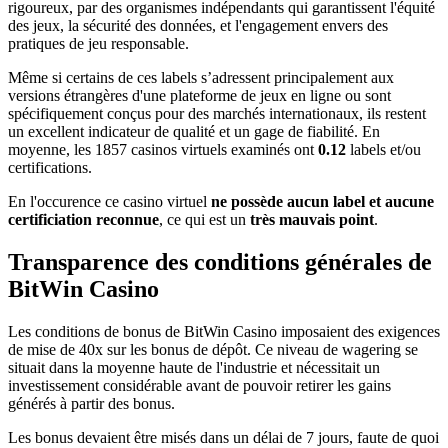
rigoureux, par des organismes indépendants qui garantissent l'équité
des jeux, la sécurité des données, et l'engagement envers des
pratiques de jeu responsable.
Même si certains de ces labels s’adressent principalement aux
versions étrangères d'une plateforme de jeux en ligne ou sont
spécifiquement conçus pour des marchés internationaux, ils restent
un excellent indicateur de qualité et un gage de fiabilité. En
moyenne, les 1857 casinos virtuels examinés ont
0.12
labels et/ou
certifications.
En l'occurence ce casino virtuel
ne possède aucun label et aucune
certificiation reconnue
, ce qui est un
très mauvais point
.
Transparence des conditions générales de
BitWin Casino
Les conditions de bonus de BitWin Casino imposaient des exigences
de mise de 40x sur les bonus de dépôt. Ce niveau de wagering se
situait dans la moyenne haute de l'industrie et nécessitait un
investissement considérable avant de pouvoir retirer les gains
générés à partir des bonus.
Les bonus devaient être misés dans un délai de 7 jours, faute de quoi