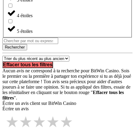
4 étoiles
5 étoiles
Rechercher
Effacer tous les filtres
Aucun avis ne correspond à ta recherche pour BitWin Casino. Sois
le premier ou la première à partager ton expérience si tu as déjà joué
sur cette plateforme ! Ton avis sera précieux pour aider d'autres
joueurs à se faire une opinion. Si tu as appliqué des filtres, essaie de
les réinitialiser en cliquant sur le bouton rouge "
Effacer tous les
filtres
".
Écrire un avis client sur BitWin Casino
Écrire un avis