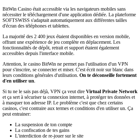
BitWin Casino était accessible via les navigateurs mobiles sans
nécessiter le téléchargement d'une application dédiée. La plateforme
SOFTSWISS s'adaptait automatiquement aux différentes tailles
d'écran des téléphones et tablettes.
La majorité des 2 400 jeux étaient disponibles en version mobile,
offrant une expérience de jeu complète en déplacement. Les
fonctionnalités de dépôt, retrait et support étaient également
accessibles depuis l'interface mobile.
Attention, le casino BitWin ne permet pas l'utilisation d'un VPN
pour s'inscrire, se connecter et miser. C'est écrit noir sur blanc dans
leurs conditions générales d'utilisation.
On te déconseille fortement
d'en utiliser un
.
Si tu ne le sais pas déjà, VPN ça veut dire
Virtual Private Network
et ça sert à sécuriser ta connexion internet, à protéger tes données et
à masquer ton adresse IP. Le problème c'est que chez certains
casinos, c'est contraire aux termes et conditions d'en utiliser un. Ça
peut entrainer:
La suspension de ton compte
La confiscation de tes gains
L'interdiction de re-jouer sur le site