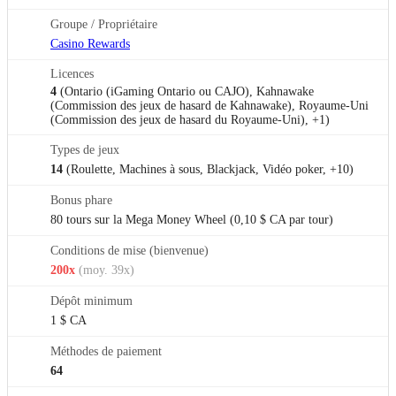
Groupe / Propriétaire
Casino Rewards
Licences
4
(Ontario (iGaming Ontario ou CAJO), Kahnawake
(Commission des jeux de hasard de Kahnawake), Royaume-Uni
(Commission des jeux de hasard du Royaume-Uni), +1)
Types de jeux
14
(Roulette, Machines à sous, Blackjack, Vidéo poker, +10)
Bonus phare
80 tours sur la Mega Money Wheel (0,10 $ CA par tour)
Conditions de mise (bienvenue)
200x
(moy. 39x)
Dépôt minimum
1 $ CA
Méthodes de paiement
64