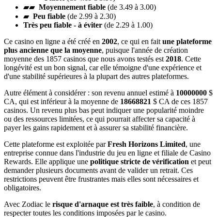
▰▰
Moyennement fiable
(de 3.49 à 3.00)
▰
Peu fiable
(de 2.99 à 2.30)
Très peu fiable - à éviter
(de 2.29 à 1.00)
Ce casino en ligne a été créé en
2002
, ce qui en fait
une plateforme
plus ancienne que la moyenne
, puisque
l'année de création
moyenne des 1857 casinos que nous avons testés
est
2018
. Cette
longévité est un bon signal, car elle témoigne d'une expérience et
d'une stabilité supérieures à la plupart des autres plateformes.
Autre élément à considérer : son revenu annuel estimé à
10000000
$
CA, qui est
inférieur à la moyenne
de
18668821
$ CA de ces 1857
casinos. Un revenu plus bas peut indiquer une popularité moindre
ou des ressources limitées, ce qui pourrait affecter sa capacité à
payer les gains rapidement et à assurer sa stabilité financière.
Cette plateforme est exploitée par
Fresh Horizons Limited
, une
entreprise connue dans l'industrie du jeu en ligne et filiale de Casino
Rewards. Elle applique une
politique stricte de vérification
et peut
demander plusieurs documents avant de valider un retrait. Ces
restrictions peuvent être frustrantes mais elles sont nécessaires et
obligatoires.
Avec Zodiac le
risque d'arnaque est très faible
, à condition de
respecter toutes les conditions imposées par le casino.