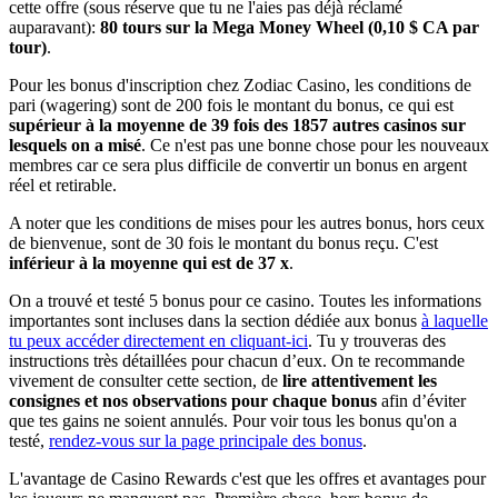
cette offre (sous réserve que tu ne l'aies pas déjà réclamé
auparavant):
80 tours sur la Mega Money Wheel (0,10 $ CA par
tour)
.
Pour les bonus d'inscription chez Zodiac Casino, les conditions de
pari (wagering) sont de 200 fois le montant du bonus, ce qui est
supérieur à la moyenne de 39 fois des 1857 autres casinos sur
lesquels on a misé
. Ce n'est pas une bonne chose pour les nouveaux
membres car ce sera plus difficile de convertir un bonus en argent
réel et retirable.
A noter que les conditions de mises pour les autres bonus, hors ceux
de bienvenue, sont de 30 fois le montant du bonus reçu. C'est
inférieur à la moyenne qui est de 37 x
.
On a trouvé et testé 5 bonus pour ce casino. Toutes les informations
importantes sont incluses dans la section dédiée aux bonus
à laquelle
tu peux accéder directement en cliquant-ici
. Tu y trouveras des
instructions très détaillées pour chacun d’eux. On te recommande
vivement de consulter cette section, de
lire attentivement les
consignes et nos observations pour chaque bonus
afin d’éviter
que tes gains ne soient annulés. Pour voir tous les bonus qu'on a
testé,
rendez-vous sur la page principale des bonus
.
L'avantage de Casino Rewards c'est que les offres et avantages pour