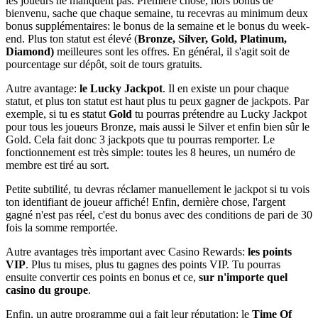
les joueurs ne manquent pas. Première chose, hors bonus de
bienvenu, sache que chaque semaine, tu recevras au minimum deux
bonus supplémentaires: le bonus de la semaine et le bonus du week-
end. Plus ton statut est élevé (
Bronze, Silver, Gold, Platinum,
Diamond)
meilleures sont les offres. En général, il s'agit soit de
pourcentage sur dépôt, soit de tours gratuits.
Autre avantage:
le Lucky Jackpot
. Il en existe un pour chaque
statut, et plus ton statut est haut plus tu peux gagner de jackpots. Par
exemple, si tu es statut
Gold
tu pourras prétendre au Lucky Jackpot
pour tous les joueurs Bronze, mais aussi le Silver et enfin bien sûr le
Gold. Cela fait donc 3 jackpots que tu pourras remporter. Le
fonctionnement est très simple: toutes les 8 heures, un numéro de
membre est tiré au sort.
Petite subtilité, tu devras réclamer manuellement le jackpot si tu vois
ton identifiant de joueur affiché! Enfin, dernière chose, l'argent
gagné n'est pas réel, c'est du bonus avec des conditions de pari de 30
fois la somme remportée.
Autre avantages très important avec Casino Rewards:
les points
VIP
. Plus tu mises, plus tu gagnes des points VIP. Tu pourras
ensuite convertir ces points en bonus et ce,
sur n'importe quel
casino du groupe
.
Enfin, un autre programme qui a fait leur réputation: le
Time Of