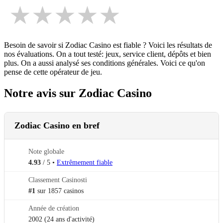
Besoin de savoir si Zodiac Casino est fiable ? Voici les résultats de
nos évaluations. On a tout testé: jeux, service client, dépôts et bien
plus. On a aussi analysé ses conditions générales. Voici ce qu'on
pense de cette opérateur de jeu.
Notre avis sur Zodiac Casino
Zodiac Casino en bref
Note globale
4.93
/ 5 •
Extrêmement fiable
Classement Casinosti
#1
sur 1857 casinos
Année de création
2002 (24 ans d'activité)