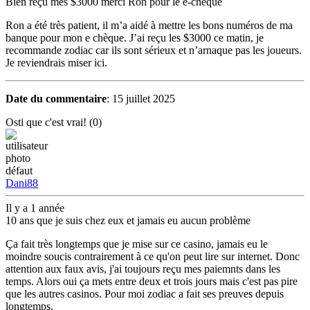
Bien reçu mes $3000 merci Ron pour le e-chèque
Ron a été très patient, il m’a aidé à mettre les bons numéros de ma
banque pour mon e chèque. J’ai reçu les $3000 ce matin, je
recommande zodiac car ils sont sérieux et n’arnaque pas les joueurs.
Je reviendrais miser ici.
Date du commentaire
: 15 juillet 2025
Osti que c'est vrai! (0)
Dani88
Il y a 1 année
10 ans que je suis chez eux et jamais eu aucun problème
Ça fait très longtemps que je mise sur ce casino, jamais eu le
moindre soucis contrairement à ce qu'on peut lire sur internet. Donc
attention aux faux avis, j'ai toujours reçu mes paiemnts dans les
temps. Alors oui ça mets entre deux et trois jours mais c'est pas pire
que les autres casinos. Pour moi zodiac a fait ses preuves depuis
longtemps.