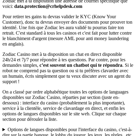
Zodiac met à ta disposition une adresse de courriel spécifique que
voici:
data.protection@crhelpdesk.com
Pour retirer tes gains tu devras valider le KYC (Know Your
Customer), donc tu devras envoyer des documents pour prouver ton
identité. Une fois que Zodiac les aura validé tu pourras faire ton
retrait. C'est standard à tous les casinos et c'est fait pour lutter contre
le blanchiment d'argent (mesure AML pour anti money laundering
en anglais).
Zodiac Casino met à ta disposition un chat en direct disponible
24h/24 et 7j/7 pour répondre à tes questions. Par contre, pour les
demandes simples,
c’est souvent un chatbot qui te répondra
. Si le
robot ne comprend pas ta question ou si tu préfères clavarder avec
un humain, écris simplement que tu veux discuter avec un agent du
support !
On a classé par ordre alphabétique toutes les options de languages
disponibles sur Zodiac Casino, réparties par section (juste en-
dessous) : interface du casino (probablement la plus importante),
service à la clientèle, service de clavardage en direct, et enfin les
options de langues disponibles sur le site web. Clique sur chaque
section pour dérouler la liste.
Options de langues disponibles pour
l'interface du casino
, c'est-à-
dire sur la partie banque, le lobby du joueur, les jeux, les règles...etc.