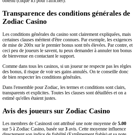
obtenu (clique ici pour l'afficher):
Transparence des conditions générales de
Zodiac Casino
Les conditions générales du casino sont clairement expliquées, mais
certaines clauses méritent d'être connues. Par exemple, les exigences
de mise de 200x sur le premier bonus sont très élevées. Par contre, et
ceci peu de joueurs le savent, tu peux demander à annuler ton bonus
de bienvenue en contactant le support.
Comme dans tous les casinos, si un joueur ne respecte pas les règles
des bonus, il risque de voir ses gains annulés. On te conseille donc
de bien respecter les conditions générales.
Dans l'ensemble pour Zodiac, les termes et conditions sont clairs,
transparents et explicites. Toutes les clauses sont détaillées et on a
estimé qu'elles étaient justes.
Avis des joueurs sur Zodiac Casino
Les membres de Casinosti ont attribué une note moyenne de
5.00
sur 5 à Zodiac Casino, basée sur
3
avis. Cette moyenne influence
directement son indice de fiabilité (Extrêmement fiable) et sa note