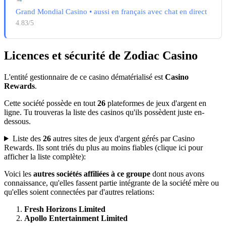
Grand Mondial Casino • aussi en français avec chat en direct
4.83/5
Licences et sécurité de Zodiac Casino
L'entité gestionnaire de ce casino dématérialisé est
Casino
Rewards
.
Cette société possède en tout
26
plateformes de jeux d'argent en
ligne. Tu trouveras la liste des casinos qu'ils possèdent juste en-
dessous.
Liste des
26
autres sites de jeux d'argent gérés par Casino
Rewards. Ils sont triés du plus au moins fiables (clique ici pour
afficher la liste complète):
Voici les
autres sociétés affiliées à ce groupe
dont nous avons
connaissance, qu'elles fassent partie intégrante de la société mère ou
qu'elles soient connectées par d'autres relations:
Fresh Horizons Limited
Apollo Entertainment Limited