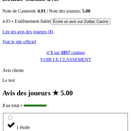
Note de Casinosti:
4.91
| Note des joueurs:
5.00
4.93 • Extrêmement fiable
Écrire un avis sur Zodiac Casino
Lire les avis des joueurs (
3
)
Voir le site officiel
n°
1
sur
1857
casinos
VOIR LE CLASSEMENT
Avis clients
Le test
Avis des joueurs
★
5.00
3
au total
•
1 étoile