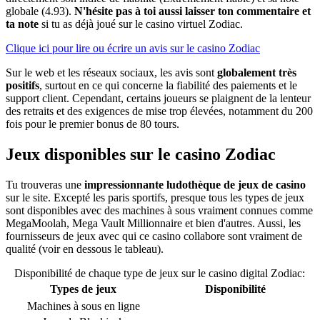
globale (4.93).
N'hésite pas à toi aussi laisser ton commentaire et
ta note
si tu as déjà joué sur le casino virtuel Zodiac.
Clique ici pour lire ou écrire un avis sur le casino Zodiac
Sur le web et les réseaux sociaux, les avis sont
globalement très
positifs
, surtout en ce qui concerne la fiabilité des paiements et le
support client. Cependant, certains joueurs se plaignent de la lenteur
des retraits et des exigences de mise trop élevées, notamment du 200
fois pour le premier bonus de 80 tours.
Jeux disponibles sur le casino Zodiac
Tu trouveras une
impressionnante ludothèque de jeux de casino
sur le site. Excepté les paris sportifs, presque tous les types de jeux
sont disponibles avec des machines à sous vraiment connues comme
MegaMoolah, Mega Vault Millionnaire et bien d'autres. Aussi, les
fournisseurs de jeux avec qui ce casino collabore sont vraiment de
qualité (voir en dessous le tableau).
Disponibilité de chaque type de jeux sur le casino digital Zodiac:
Types de jeux
Disponibilité
Machines à sous en ligne