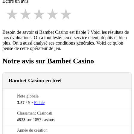
Écrire un avis
Besoin de savoir si Bambet Casino est fiable ? Voici les résultats de
nos évaluations. On a tout testé: jeux, service client, dépôts et bien
plus. On a aussi analysé ses conditions générales. Voici ce qu'on
pense de cette opérateur de jeu.
Notre avis sur Bambet Casino
Bambet Casino en bref
Note globale
3.57
/ 5 •
Fiable
Classement Casinosti
#923
sur 1857 casinos
Année de création