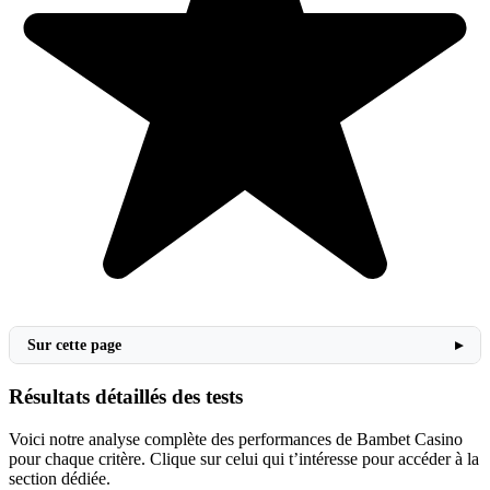
Sur cette page
Résultats détaillés des tests
Voici notre analyse complète des performances de Bambet Casino
pour chaque critère. Clique sur celui qui t’intéresse pour accéder à la
section dédiée.