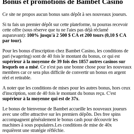
Bonus et promotions de Bambet Casino
Ce site ne propos aucun bonus sans dépôt à ses nouveaux joueurs.
Si tu fais un premier dépôt sur cette plateforme, tu pourras recevoir
cette offre (sous réserve que tu ne l'aies pas déjà réclamé
auparavant):
100% jusqu'à 2 500 $ CA et 200 tours (0,10 $ CA
par tour)
.
Pour les bonus d'inscription chez Bambet Casino, les conditions de
pari (wagering) sont de 40 fois le montant du bonus, ce qui est
supérieur à la moyenne de 39 fois des 1857 autres casinos sur
lesquels on a misé
. Ce n'est pas une bonne chose pour les nouveaux
membres car ce sera plus difficile de convertir un bonus en argent
réel et retirable.
A noter que les conditions de mises pour les autres bonus, hors ceux
d'inscription, sont de 40 fois le montant du bonus reçu. C'est
supérieur à la moyenne qui est de 37x
.
Le bonus de bienvenue de Bambet accueille les nouveaux joueurs
avec une offre attractive sur les premiers dépôts. Des free spins
accompagnent généralement le bonus cash pour découvrir les
machines à sous populaires.Les conditions de mise de 40x
requièrent une stratégie réfléchie.