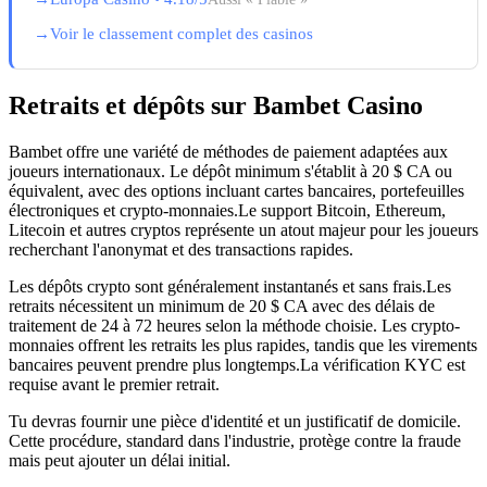
Voir le classement complet des casinos
Retraits et dépôts sur Bambet Casino
Bambet offre une variété de méthodes de paiement adaptées aux
joueurs internationaux. Le dépôt minimum s'établit à 20 $ CA ou
équivalent, avec des options incluant cartes bancaires, portefeuilles
électroniques et crypto-monnaies.Le support Bitcoin, Ethereum,
Litecoin et autres cryptos représente un atout majeur pour les joueurs
recherchant l'anonymat et des transactions rapides.
Les dépôts crypto sont généralement instantanés et sans frais.Les
retraits nécessitent un minimum de 20 $ CA avec des délais de
traitement de 24 à 72 heures selon la méthode choisie. Les crypto-
monnaies offrent les retraits les plus rapides, tandis que les virements
bancaires peuvent prendre plus longtemps.La vérification KYC est
requise avant le premier retrait.
Tu devras fournir une pièce d'identité et un justificatif de domicile.
Cette procédure, standard dans l'industrie, protège contre la fraude
mais peut ajouter un délai initial.