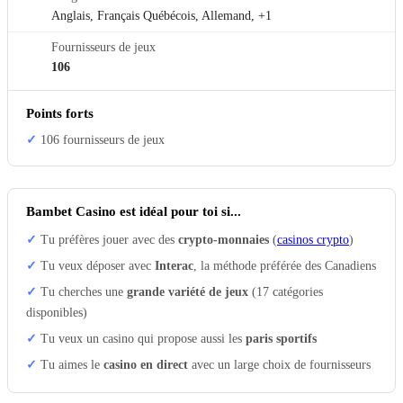
Anglais, Français Québécois, Allemand, +1
Fournisseurs de jeux
106
Points forts
106 fournisseurs de jeux
Bambet Casino est idéal pour toi si...
Tu préfères jouer avec des
crypto-monnaies
(
casinos crypto
)
Tu veux déposer avec
Interac
, la méthode préférée des Canadiens
Tu cherches une
grande variété de jeux
(17 catégories
disponibles)
Tu veux un casino qui propose aussi les
paris sportifs
Tu aimes le
casino en direct
avec un large choix de fournisseurs