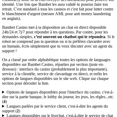
identité. Une fois que Bambet les aura validé tu pourras faire ton
retrait. C'est standard à tous les casinos et c'est fait pour lutter contre
le blanchiment d'argent (mesure AML pour anti money laundering
en anglais).
Bambet Casino met à ta disposition un chat en direct disponible
24h/24 et 7j/7 pour répondre à tes questions. Par contre, pour les
demandes simples,
c’est souvent un chatbot qui te répondra
. Si le
robot ne comprend pas ta question ou si tu préfères clavarder avec
un humain, écris simplement que tu veux discuter avec un agent du
support !
On a classé par ordre alphabétique toutes les options de languages
disponibles sur Bambet Casino, réparties par section (juste en-
dessous) : interface du casino (probablement la plus importante),
service à la clientèle, service de clavardage en direct, et enfin les
options de langues disponibles sur le site web. Clique sur chaque
section pour dérouler la liste.
Options de langues disponibles pour
l'interface du casino
, c'est-à-
dire sur la partie banque, le lobby du joueur, les jeux, les règles...etc.
(
4
)
Langues parlées par
le service client
, c'est-à-dire les agents du
support (
2
)
Langues disponibles sur le livechat, c'est-à-dire
le service de chat