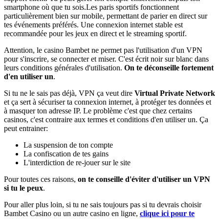
smartphone où que tu sois.Les paris sportifs fonctionnent
particulièrement bien sur mobile, permettant de parier en direct sur
tes événements préférés. Une connexion internet stable est
recommandée pour les jeux en direct et le streaming sportif.
Attention, le casino Bambet ne permet pas l'utilisation d'un VPN
pour s'inscrire, se connecter et miser. C'est écrit noir sur blanc dans
leurs conditions générales d'utilisation.
On te déconseille fortement
d'en utiliser un
.
Si tu ne le sais pas déjà, VPN ça veut dire
Virtual Private Network
et ça sert à sécuriser ta connexion internet, à protéger tes données et
à masquer ton adresse IP. Le problème c'est que chez certains
casinos, c'est contraire aux termes et conditions d'en utiliser un. Ça
peut entrainer:
La suspension de ton compte
La confiscation de tes gains
L'interdiction de re-jouer sur le site
Pour toutes ces raisons,
on te conseille d'éviter d'utiliser un VPN
si tu le peux
.
Pour aller plus loin, si tu ne sais toujours pas si tu devrais choisir
Bambet Casino ou un autre casino en ligne,
clique ici pour te