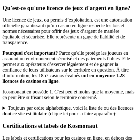
Qu'est-ce qu'une licence de jeux d'argent en ligne?
Une licence de jeux, ou permis d’exploitation, est une autorisation
officielle garantissant qu’un casino en ligne respecte les lois et
normes nécessaires pour offrir des jeux d’argent de manière
équitable et sécurisée. Elle représente un gage de fiabilité et de
transparence.
Pourquoi c'est important?
Parce qu'elle protège les joueurs en
assurant un environnement sécurisé et des paiements fiables. Elle
permet aux opérateurs d’exercer légalement et de gagner la
confiance de leurs utilisateurs sur le territoire en question. À titre
d’information, les 1857 casinos évalués
ont en moyenne 1.28
licences de casinos en ligne
.
Kosmonaut en possède 1. C'est peu et moins que la moyenne, mais
ça peut être suffisant selon le territoire concerné.
Toujours par ordre alphabétique, voici la liste de ou des licences
dont ce site est titulaire (clique ici pour la faire apparaître):
Certifications et labels de Kosmonaut
Les labels et certifications pour les casinos en ligne, en dehors des