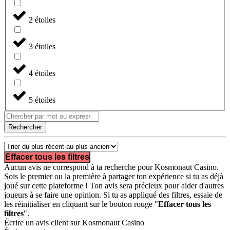
2 étoiles
3 étoiles
4 étoiles
5 étoiles
Rechercher
Effacer tous les filtres
Aucun avis ne correspond à ta recherche pour Kosmonaut Casino.
Sois le premier ou la première à partager ton expérience si tu as déjà
joué sur cette plateforme ! Ton avis sera précieux pour aider d'autres
joueurs à se faire une opinion. Si tu as appliqué des filtres, essaie de
les réinitialiser en cliquant sur le bouton rouge "
Effacer tous les
filtres
".
Écrire un avis client sur Kosmonaut Casino