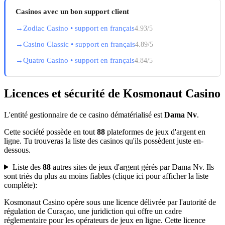
Casinos avec un bon support client
Zodiac Casino • support en français
4.93/5
Casino Classic • support en français
4.89/5
Quatro Casino • support en français
4.84/5
Licences et sécurité de Kosmonaut Casino
L'entité gestionnaire de ce casino dématérialisé est
Dama Nv
.
Cette société possède en tout
88
plateformes de jeux d'argent en
ligne. Tu trouveras la liste des casinos qu'ils possèdent juste en-
dessous.
Liste des
88
autres sites de jeux d'argent gérés par Dama Nv. Ils
sont triés du plus au moins fiables (clique ici pour afficher la liste
complète):
Kosmonaut Casino opère sous une licence délivrée par l'autorité de
régulation de Curaçao, une juridiction qui offre un cadre
réglementaire pour les opérateurs de jeux en ligne. Cette licence