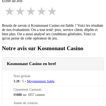
Écrire un avis
Besoin de savoir si Kosmonaut Casino est fiable ? Voici les résultats
de nos évaluations. On a tout testé: jeux, service client, dépôts et
bien plus. On a aussi analysé ses conditions générales. Voici ce
qu'on pense de cette opérateur de jeu.
Notre avis sur Kosmonaut Casino
Kosmonaut Casino en bref
Note globale
3.28
/ 5 •
Moyennement fiable
Classement Casinosti
#1088
sur 1857 casinos
Année de création