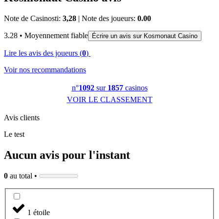
Note de Casinosti:
3,28
| Note des joueurs:
0.00
3.28 • Moyennement fiable
Écrire un avis sur Kosmonaut Casino
Lire les avis des joueurs (
0
)
Voir nos recommandations
n°
1092
sur
1857
casinos
VOIR LE CLASSEMENT
Avis clients
Le test
Aucun avis pour l'instant
0
au total
•
1 étoile