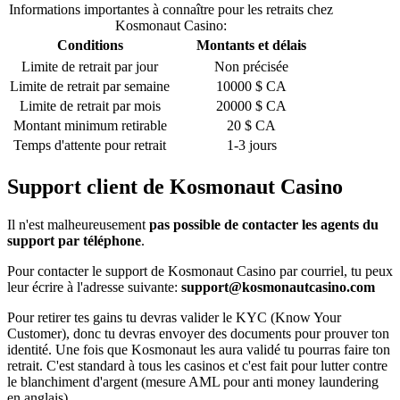
Informations importantes à connaître pour les retraits chez
Kosmonaut Casino:
Conditions
Montants et délais
Limite de retrait par jour
Non précisée
Limite de retrait par semaine
10000 $ CA
Limite de retrait par mois
20000 $ CA
Montant minimum retirable
20 $ CA
Temps d'attente pour retrait
1-3 jours
Support client de Kosmonaut Casino
Il n'est malheureusement
pas possible de contacter les agents du
support par téléphone
.
Pour contacter le support de Kosmonaut Casino par courriel, tu peux
leur écrire à l'adresse suivante:
support@kosmonautcasino.com
Pour retirer tes gains tu devras valider le KYC (Know Your
Customer), donc tu devras envoyer des documents pour prouver ton
identité. Une fois que Kosmonaut les aura validé tu pourras faire ton
retrait. C'est standard à tous les casinos et c'est fait pour lutter contre
le blanchiment d'argent (mesure AML pour anti money laundering
en anglais).