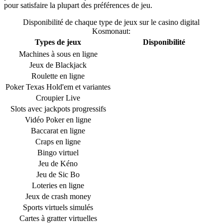
pour satisfaire la plupart des préférences de jeu.
Disponibilité de chaque type de jeux sur le casino digital
Kosmonaut:
Types de jeux
Disponibilité
Machines à sous en ligne
Jeux de Blackjack
Roulette en ligne
Poker Texas Hold'em et variantes
Croupier Live
Slots avec jackpots progressifs
Vidéo Poker en ligne
Baccarat en ligne
Craps en ligne
Bingo virtuel
Jeu de Kéno
Jeu de Sic Bo
Loteries en ligne
Jeux de crash money
Sports virtuels simulés
Cartes à gratter virtuelles