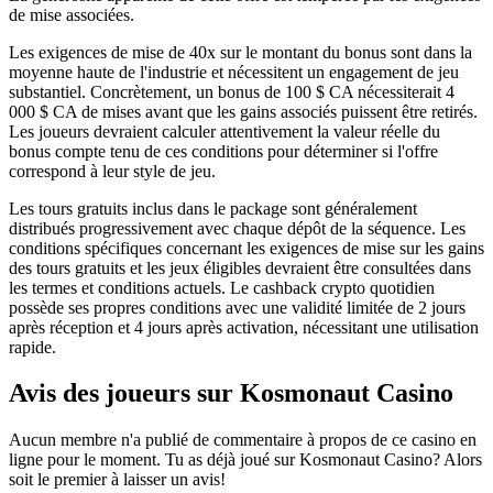
de mise associées.
Les exigences de mise de 40x sur le montant du bonus sont dans la
moyenne haute de l'industrie et nécessitent un engagement de jeu
substantiel. Concrètement, un bonus de 100 $ CA nécessiterait 4
000 $ CA de mises avant que les gains associés puissent être retirés.
Les joueurs devraient calculer attentivement la valeur réelle du
bonus compte tenu de ces conditions pour déterminer si l'offre
correspond à leur style de jeu.
Les tours gratuits inclus dans le package sont généralement
distribués progressivement avec chaque dépôt de la séquence. Les
conditions spécifiques concernant les exigences de mise sur les gains
des tours gratuits et les jeux éligibles devraient être consultées dans
les termes et conditions actuels. Le cashback crypto quotidien
possède ses propres conditions avec une validité limitée de 2 jours
après réception et 4 jours après activation, nécessitant une utilisation
rapide.
Avis des joueurs sur Kosmonaut Casino
Aucun membre n'a publié de commentaire à propos de ce casino en
ligne pour le moment. Tu as déjà joué sur Kosmonaut Casino? Alors
soit le premier à laisser un avis!