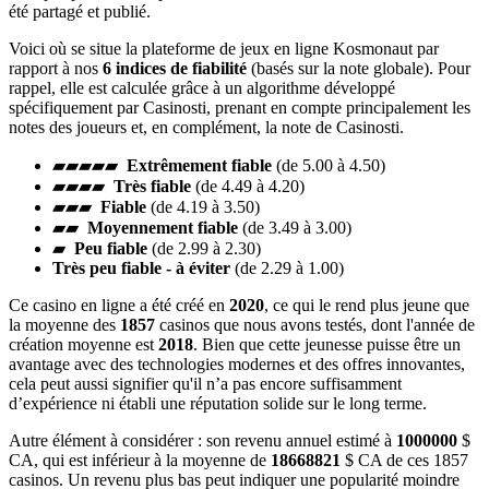
été partagé et publié.
Voici où se situe la plateforme de jeux en ligne Kosmonaut par
rapport à nos
6 indices de fiabilité
(
basés sur la note globale
). Pour
rappel, elle est calculée grâce à un algorithme développé
spécifiquement par Casinosti, prenant en compte principalement les
notes des joueurs et, en complément, la note de Casinosti.
▰▰▰▰▰
Extrêmement fiable
(de 5.00 à 4.50)
▰▰▰▰
Très fiable
(de 4.49 à 4.20)
▰▰▰
Fiable
(de 4.19 à 3.50)
▰▰
Moyennement fiable
(de 3.49 à 3.00)
▰
Peu fiable
(de 2.99 à 2.30)
Très peu fiable - à éviter
(de 2.29 à 1.00)
Ce casino en ligne a été créé en
2020
, ce qui le rend plus jeune que
la moyenne des
1857
casinos que nous avons testés, dont
l'année de
création moyenne est
2018
. Bien que cette jeunesse puisse être un
avantage avec des technologies modernes et des offres innovantes,
cela peut aussi signifier qu'il n’a pas encore suffisamment
d’expérience ni établi une réputation solide sur le long terme.
Autre élément à considérer : son revenu annuel estimé à
1000000
$
CA, qui est
inférieur à la moyenne
de
18668821
$ CA de ces 1857
casinos. Un revenu plus bas peut indiquer une popularité moindre