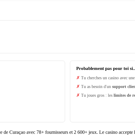
Probablement pas pour toi si..
Tu cherches un casino avec un
Tu as besoin d'un
support clie
Tu joues gros : les
limites de r
e de Curaçao avec 78+ fournisseurs et 2 600+ jeux. Le casino accepte