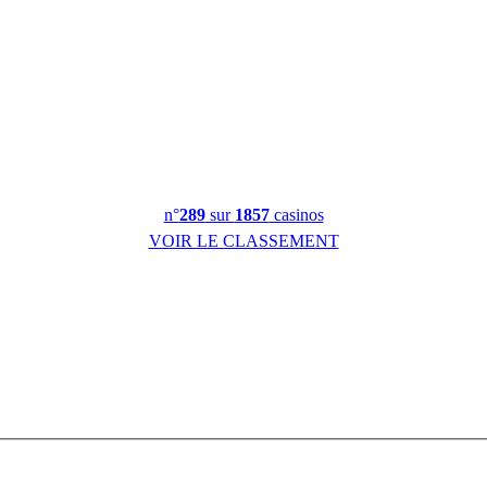
n°
289
sur
1857
casinos
VOIR LE CLASSEMENT