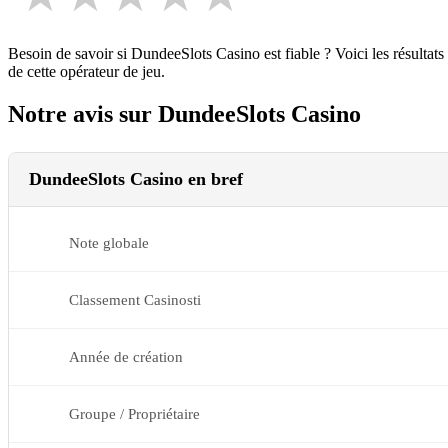
Besoin de savoir si DundeeSlots Casino est fiable ? Voici les résultats 
de cette opérateur de jeu.
Notre avis sur DundeeSlots Casino
DundeeSlots Casino en bref
Note globale
Classement Casinosti
Année de création
Groupe / Propriétaire