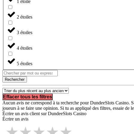
1 étoile
2 étoiles
3 étoiles
4 étoiles
5 étoiles
Rechercher
Effacer tous les filtres
Aucun avis ne correspond à ta recherche pour DundeeSlots Casino. Sois 
joueurs à se faire une opinion. Si tu as appliqué des filtres, essaie de l
Écrire un avis client sur DundeeSlots Casino
Écrire un avis