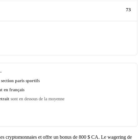
73
.
e
section paris sportifs
nt en français
etrait
sont en dessous de la moyenne
 les cryptomonnaies et offre un bonus de 800 $ CA. Le wagering de