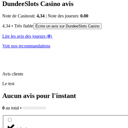
DundeeSlots Casino avis
Note de Casinosti:
4,34
| Note des joueurs:
0.00
4.34 • Très fiable
Écrire un avis sur DundeeSlots Casino
Lire les avis des joueurs (
0
)
Voir nos recommandations
Avis clients
Le test
Aucun avis pour l'instant
0
au total
•