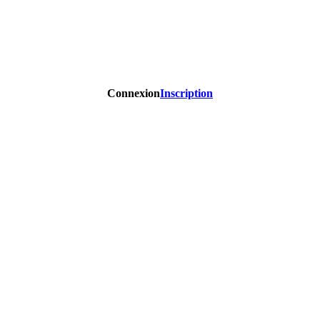
Connexion
Inscription