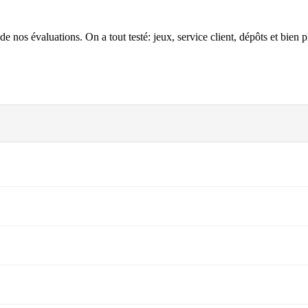
de nos évaluations. On a tout testé: jeux, service client, dépôts et bien