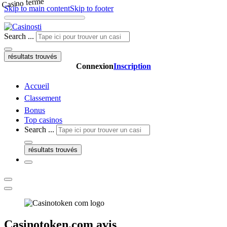
Casino fermé
Skip to main content
Skip to footer
Search ...
résultats trouvés
Connexion
Inscription
Accueil
Classement
Bonus
Top casinos
Search ...
résultats trouvés
Casinotoken.com avis