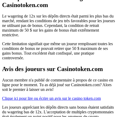
Casinotoken.com
Le wagering de 12x sur les dépôts directs était parmi les plus bas du
marché, rendant les conditions de jeu très favorables pour les joueurs
ne utilisant pas de bonus. Cependant, la condition de retrait
maximum de 50 $ sur les gains de bonus était extrêmement
restrictive.
Cette limitation signifiait que même un joueur remplissant toutes les
conditions de bonus ne pouvait retirer que 50 $ maximum de ses
gains bonus. Tout excédent était confisqué, une pratique
controversée.
Avis des joueurs sur Casinotoken.com
Aucun membre n'a publié de commentaire à propos de ce casino en
ligne pour le moment. Tu as déjà joué sur Casinotoken.com? Alors
soit le premier à laisser un avis!
Clique ici pour lire ou écrire un avis sur le casino token.com
Les joueurs appréciant les dépôts directs sans bonus étaient satisfaits
du wagering bas de 12x. L'acceptation de multiples cryptomonnaies
était également un point positif pour les amateurs de crypto.