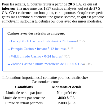
Pour les retraits, tu pourras retirer à partir de
20
$ CA, ce qui est
inférieur
à la moyenne des 1857 casinos analysés, qui est de
37
$
CA. C’est clairement un bon point, car
tu pourras récupérer tes petits
gains sans attendre d’atteindre une grosse somme
, ce qui est pratique
et motivant, surtout si tu débutes ou joues avec des mises modestes.
Casinos avec des retraits avantageux
LuckyBlock Casino • Instantané à 24 heures
4.73/5
Fairspin Casino • Instant à 12 heures
4.71/5
WildTornado Casino • 0-24 heures
4.71/5
Zodiac Casino • limite mensuelle de 16000 $ CA
4.93/5
Informations importantes à connaître pour les retraits chez
Casinotoken.com:
Conditions
Montants et délais
Limite de retrait par jour
Non précisée
Limite de retrait par semaine
4000 $ CA
Limite de retrait par mois
15000 $ CA