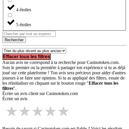
4 étoiles
5 étoiles
Rechercher
Effacer tous les filtres
Aucun avis ne correspond à ta recherche pour Casinotoken.com.
Sois le premier ou la première à partager ton expérience si tu as déjà
joué sur cette plateforme ! Ton avis sera précieux pour aider d'autres
joueurs à se faire une opinion. Si tu as appliqué des filtres, essaie de
les réinitialiser en cliquant sur le bouton rouge "
Effacer tous les
filtres
".
Écrire un avis client sur Casinotoken.com
Écrire un avis
Besoin de savoir si Casinotoken.com est fiable ? Voici les résultats