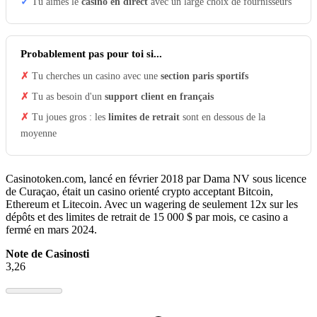
Tu aimes le
casino en direct
avec un large choix de fournisseurs
Probablement pas pour toi si...
Tu cherches un casino avec une
section paris sportifs
Tu as besoin d'un
support client en français
Tu joues gros : les
limites de retrait
sont en dessous de la
moyenne
Casinotoken.com, lancé en février 2018 par Dama NV sous licence
de Curaçao, était un casino orienté crypto acceptant Bitcoin,
Ethereum et Litecoin. Avec un wagering de seulement 12x sur les
dépôts et des limites de retrait de 15 000 $ par mois, ce casino a
fermé en mars 2024.
Note de Casinosti
3,26