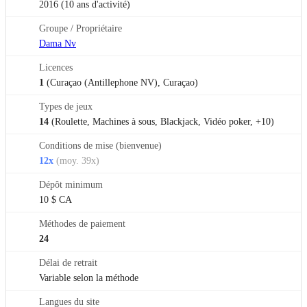
2016 (10 ans d'activité)
Groupe / Propriétaire
Dama Nv
Licences
1
(Curaçao (Antillephone NV), Curaçao)
Types de jeux
14
(Roulette, Machines à sous, Blackjack, Vidéo poker, +10)
Conditions de mise (bienvenue)
12x
(moy. 39x)
Dépôt minimum
10 $ CA
Méthodes de paiement
24
Délai de retrait
Variable selon la méthode
Langues du site