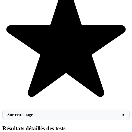
Sur cette page
Résultats détaillés des tests