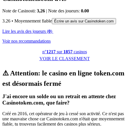
Note de Casinosti:
3,26
| Note des joueurs:
0.00
3.26 • Moyennement fiable
Écrire un avis sur Casinotoken.com
Lire les avis des joueurs (
0
)
Voir nos recommandations
n°
1217
sur
1857
casinos
VOIR LE CLASSEMENT
⚠️ Attention: le casino en ligne token.com
est désormais fermé
J'ai encore un solde ou un retrait en attente chez
Casinotoken.com, que faire?
Créé en 2016, cet opérateur de jeu à cessé son activité. Ce n'est pas
une mauvaise chose car Casinotoken.com n'était que moyennement
fiable, tu trouveras facilement des casinos plus sérieux.