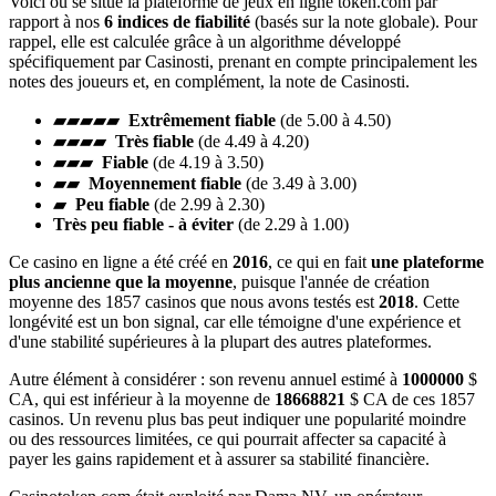
Voici où se situe la plateforme de jeux en ligne token.com par
rapport à nos
6 indices de fiabilité
(
basés sur la note globale
). Pour
rappel, elle est calculée grâce à un algorithme développé
spécifiquement par Casinosti, prenant en compte principalement les
notes des joueurs et, en complément, la note de Casinosti.
▰▰▰▰▰
Extrêmement fiable
(de 5.00 à 4.50)
▰▰▰▰
Très fiable
(de 4.49 à 4.20)
▰▰▰
Fiable
(de 4.19 à 3.50)
▰▰
Moyennement fiable
(de 3.49 à 3.00)
▰
Peu fiable
(de 2.99 à 2.30)
Très peu fiable - à éviter
(de 2.29 à 1.00)
Ce casino en ligne a été créé en
2016
, ce qui en fait
une plateforme
plus ancienne que la moyenne
, puisque
l'année de création
moyenne des 1857 casinos que nous avons testés
est
2018
. Cette
longévité est un bon signal, car elle témoigne d'une expérience et
d'une stabilité supérieures à la plupart des autres plateformes.
Autre élément à considérer : son revenu annuel estimé à
1000000
$
CA, qui est
inférieur à la moyenne
de
18668821
$ CA de ces 1857
casinos. Un revenu plus bas peut indiquer une popularité moindre
ou des ressources limitées, ce qui pourrait affecter sa capacité à
payer les gains rapidement et à assurer sa stabilité financière.