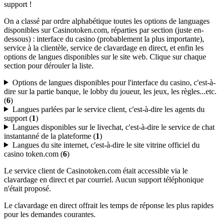
support !
On a classé par ordre alphabétique toutes les options de languages
disponibles sur Casinotoken.com, réparties par section (juste en-
dessous) : interface du casino (probablement la plus importante),
service à la clientèle, service de clavardage en direct, et enfin les
options de langues disponibles sur le site web. Clique sur chaque
section pour dérouler la liste.
Options de langues disponibles pour
l'interface du casino
, c'est-à-
dire sur la partie banque, le lobby du joueur, les jeux, les règles...etc.
(
6
)
Langues parlées par
le service client
, c'est-à-dire les agents du
support (
1
)
Langues disponibles sur le livechat, c'est-à-dire
le service de chat
instantanné
de la plateforme (
1
)
Langues du
site internet
, c'est-à-dire le site vitrine officiel du
casino token.com (
6
)
Le service client de Casinotoken.com était accessible via le
clavardage en direct et par courriel. Aucun support téléphonique
n'était proposé.
Le clavardage en direct offrait les temps de réponse les plus rapides
pour les demandes courantes.