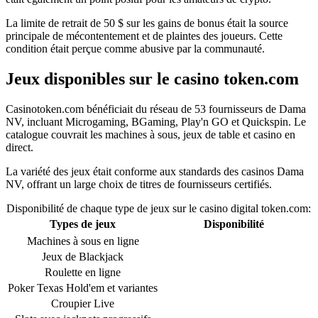
La limite de retrait de 50 $ sur les gains de bonus était la source
principale de mécontentement et de plaintes des joueurs. Cette
condition était perçue comme abusive par la communauté.
Jeux disponibles sur le casino token.com
Casinotoken.com bénéficiait du réseau de 53 fournisseurs de Dama
NV, incluant Microgaming, BGaming, Play'n GO et Quickspin. Le
catalogue couvrait les machines à sous, jeux de table et casino en
direct.
La variété des jeux était conforme aux standards des casinos Dama
NV, offrant un large choix de titres de fournisseurs certifiés.
Disponibilité de chaque type de jeux sur le casino digital token.com:
Types de jeux
Disponibilité
Machines à sous en ligne
Jeux de Blackjack
Roulette en ligne
Poker Texas Hold'em et variantes
Croupier Live