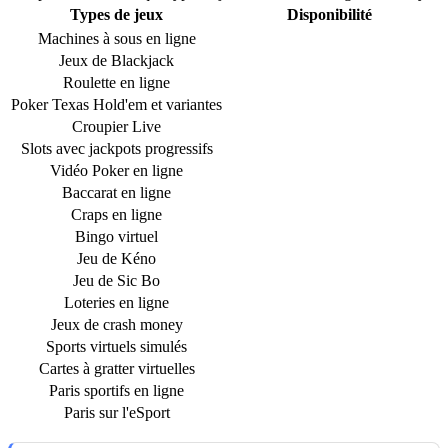
Types de jeux
Disponibilité
Machines à sous en ligne
Jeux de Blackjack
Roulette en ligne
Poker Texas Hold'em et variantes
Croupier Live
Slots avec jackpots progressifs
Vidéo Poker en ligne
Baccarat en ligne
Craps en ligne
Bingo virtuel
Jeu de Kéno
Jeu de Sic Bo
Loteries en ligne
Jeux de crash money
Sports virtuels simulés
Cartes à gratter virtuelles
Paris sportifs en ligne
Paris sur l'eSport