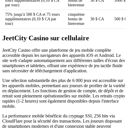
tours supplémentaires (0,10 $ CA
bonus de
30 $ CA
1000 $
par tour)
bienvenue
75% jusqu'à 500 $ CA et 75 tours
cinquième
supplémentaires (0,10 $ CA par
bonus de
30 $ CA
500 $ 
tour)
bienvenue
JeetCity Casino sur cellulaire
JeetCity Casino offre une plateforme de jeu mobile complète
accessible depuis les navigateurs des appareils iOS et Android. Le
site web s'adapte automatiquement aux différentes tailles d'écran des
smartphones et tablettes, offrant une expérience de jeu tactile fluide
sans nécessiter de téléchargement d'application.
Une sélection substantielle des plus de 6 000 jeux est accessible sur
les appareils mobiles, permettant aux joueurs de profiter de la variété
en déplacement. Les fonctions de gestion de compte, de dépôt et de
retrait sont pleinement opérationnelles sur mobile. Les retraits crypto
rapides (1-2 heures) sont également disponibles depuis l'interface
mobile.
La performance mobile bénéficie du cryptage SSL 256 bits via
CloudFlare pour la sécurité des transactions. Les joueurs disposant
de smartphones modernes et d'une connexion stable peuvent