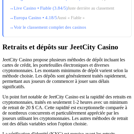
Live Casino • Fiable (3.84/5)
Juste derrière au classement
Europa Casino • 4.18/5
Aussi « Fiable »
Voir le classement complet des casinos
Retraits et dépôts sur JeetCity Casino
JeetCity Casino propose plusieurs méthodes de dépôt incluant les
cartes de crédit, les portefeuilles électroniques et diverses
cryptomonnaies. Les montants minimums de dépôt varient selon la
méthode choisie. Les dépôts sont généralement traités rapidement,
permettant aux joueurs de commencer à jouer sans délais
significatifs.
Un point fort notable de JeetCity Casino est la rapidité des retraits en
cryptomonnaies, traités en seulement 1-2 heures avec un minimum
de retrait de 20 $ CA. Cette rapidité est exceptionnelle comparée à
de nombreux concurrents et particulièrement appréciée par les
joueurs utilisant les cryptomonnaies. Les autres méthodes de retrait
ont des délais variables selon l'option choisie.
La vérification d'identité (KYC) est requise avant les retraits,