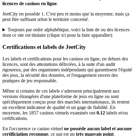
licences de casinos en ligne
.
JeetCity en possède 1. C'est peu et moins que la moyenne, mais ça
peut être suffisant selon le territoire concerné.
Toujours par ordre alphabétique, voici la liste de ou des licences
dont ce site est titulaire (clique ici pour la faire apparaître):
Certifications et labels de JeetCity
Les labels et certifications pour les casinos en ligne, en dehors des
licences, sont des attestations délivrées, à la suite d'un audit
rigoureux, par des organismes indépendants qui garantissent l'équité
des jeux, la sécurité des données, et l'engagement envers des
pratiques de jeu responsable.
Même si certains de ces labels s’adressent principalement aux
versions étrangères d'une plateforme de jeux en ligne ou sont
spécifiquement conçus pour des marchés internationaux, ils restent
un excellent indicateur de qualité et un gage de fiabilité. En
moyenne, les 1857 casinos virtuels examinés ont
0.12
labels et/ou
certifications.
En l'occurence ce casino virtuel
ne possède aucun label et aucune
certificiation reconnue
, ce qui est un
très mauvais point
.