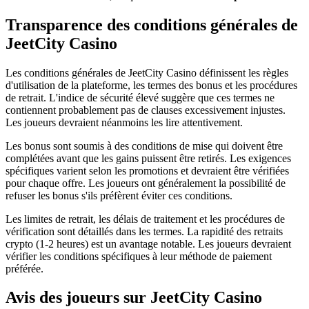
Transparence des conditions générales de
JeetCity Casino
Les conditions générales de JeetCity Casino définissent les règles
d'utilisation de la plateforme, les termes des bonus et les procédures
de retrait. L'indice de sécurité élevé suggère que ces termes ne
contiennent probablement pas de clauses excessivement injustes.
Les joueurs devraient néanmoins les lire attentivement.
Les bonus sont soumis à des conditions de mise qui doivent être
complétées avant que les gains puissent être retirés. Les exigences
spécifiques varient selon les promotions et devraient être vérifiées
pour chaque offre. Les joueurs ont généralement la possibilité de
refuser les bonus s'ils préfèrent éviter ces conditions.
Les limites de retrait, les délais de traitement et les procédures de
vérification sont détaillés dans les termes. La rapidité des retraits
crypto (1-2 heures) est un avantage notable. Les joueurs devraient
vérifier les conditions spécifiques à leur méthode de paiement
préférée.
Avis des joueurs sur JeetCity Casino