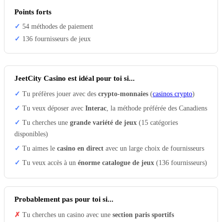
Points forts
54 méthodes de paiement
136 fournisseurs de jeux
JeetCity Casino est idéal pour toi si...
Tu préfères jouer avec des
crypto-monnaies
(
casinos crypto
)
Tu veux déposer avec
Interac
, la méthode préférée des Canadiens
Tu cherches une
grande variété de jeux
(15 catégories
disponibles)
Tu aimes le
casino en direct
avec un large choix de fournisseurs
Tu veux accès à un
énorme catalogue de jeux
(136 fournisseurs)
Probablement pas pour toi si...
Tu cherches un casino avec une
section paris sportifs