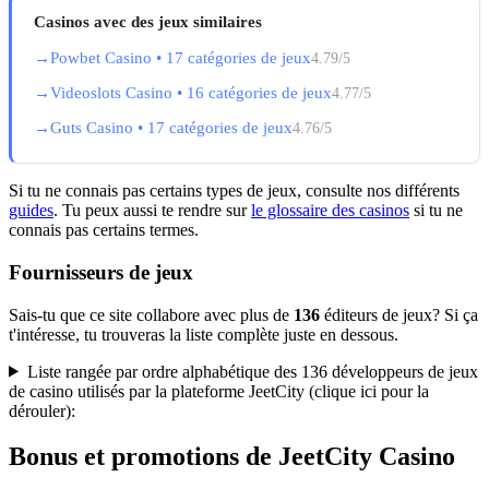
Casinos avec des jeux similaires
Powbet Casino • 17 catégories de jeux
4.79/5
Videoslots Casino • 16 catégories de jeux
4.77/5
Guts Casino • 17 catégories de jeux
4.76/5
Si tu ne connais pas certains types de jeux, consulte nos différents
guides
. Tu peux aussi te rendre sur
le glossaire des casinos
si tu ne
connais pas certains termes.
Fournisseurs de jeux
Sais-tu que ce site collabore avec plus de
136
éditeurs de jeux? Si ça
t'intéresse, tu trouveras la liste complète juste en dessous.
Liste rangée par ordre alphabétique des 136 développeurs de jeux
de casino utilisés par la plateforme JeetCity (clique ici pour la
dérouler):
Bonus et promotions de JeetCity Casino