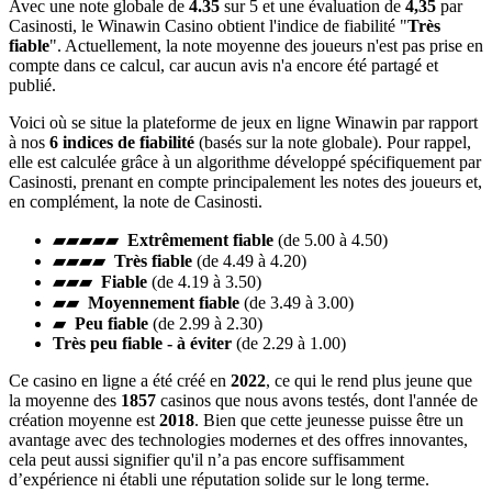
Avec une note globale de
4.35
sur 5 et une évaluation de
4,35
par
Casinosti, le Winawin Casino obtient l'indice de fiabilité "
Très
fiable
". Actuellement, la note moyenne des joueurs n'est pas prise en
compte dans ce calcul, car aucun avis n'a encore été partagé et
publié.
Voici où se situe la plateforme de jeux en ligne Winawin par rapport
à nos
6 indices de fiabilité
(
basés sur la note globale
). Pour rappel,
elle est calculée grâce à un algorithme développé spécifiquement par
Casinosti, prenant en compte principalement les notes des joueurs et,
en complément, la note de Casinosti.
▰▰▰▰▰
Extrêmement fiable
(de 5.00 à 4.50)
▰▰▰▰
Très fiable
(de 4.49 à 4.20)
▰▰▰
Fiable
(de 4.19 à 3.50)
▰▰
Moyennement fiable
(de 3.49 à 3.00)
▰
Peu fiable
(de 2.99 à 2.30)
Très peu fiable - à éviter
(de 2.29 à 1.00)
Ce casino en ligne a été créé en
2022
, ce qui le rend plus jeune que
la moyenne des
1857
casinos que nous avons testés, dont
l'année de
création moyenne est
2018
. Bien que cette jeunesse puisse être un
avantage avec des technologies modernes et des offres innovantes,
cela peut aussi signifier qu'il n’a pas encore suffisamment
d’expérience ni établi une réputation solide sur le long terme.