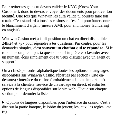
Pour retirer tes gains tu devras valider le KYC (Know Your
Customer), donc tu devras envoyer des documents pour prouver ton
identité. Une fois que Winawin les aura validé tu pourras faire ton
retrait. C'est standard à tous les casinos et c'est fait pour lutter contre
le blanchiment d'argent (mesure AML pour anti money laundering
en anglais).
Winawin Casino met à ta disposition un chat en direct disponible
24h/24 et 7j/7 pour répondre à tes questions. Par contre, pour les
demandes simples,
c’est souvent un chatbot qui te répondra
. Si le
robot ne comprend pas ta question ou si tu préfères clavarder avec
un humain, écris simplement que tu veux discuter avec un agent du
support !
On a classé par ordre alphabétique toutes les options de languages
disponibles sur Winawin Casino, réparties par section (juste en-
dessous) : interface du casino (probablement la plus importante),
service à la clientèle, service de clavardage en direct, et enfin les
options de langues disponibles sur le site web. Clique sur chaque
section pour dérouler la liste.
Options de langues disponibles pour
l'interface du casino
, c'est-à-
dire sur la partie banque, le lobby du joueur, les jeux, les règles...etc.
(
6
)