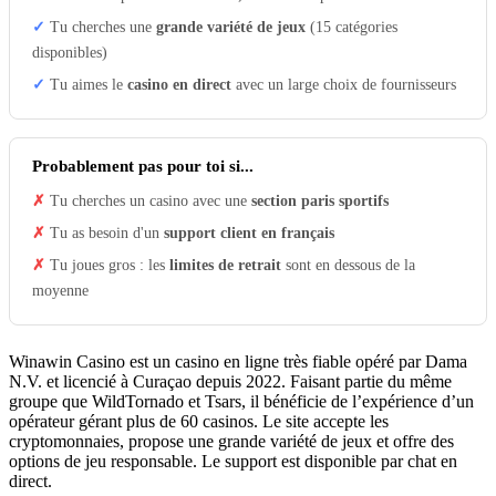
Tu cherches une
grande variété de jeux
(15 catégories
disponibles)
Tu aimes le
casino en direct
avec un large choix de fournisseurs
Probablement pas pour toi si...
Tu cherches un casino avec une
section paris sportifs
Tu as besoin d'un
support client en français
Tu joues gros : les
limites de retrait
sont en dessous de la
moyenne
Winawin Casino est un casino en ligne très fiable opéré par Dama
N.V. et licencié à Curaçao depuis 2022. Faisant partie du même
groupe que WildTornado et Tsars, il bénéficie de l’expérience d’un
opérateur gérant plus de 60 casinos. Le site accepte les
cryptomonnaies, propose une grande variété de jeux et offre des
options de jeu responsable. Le support est disponible par chat en
direct.