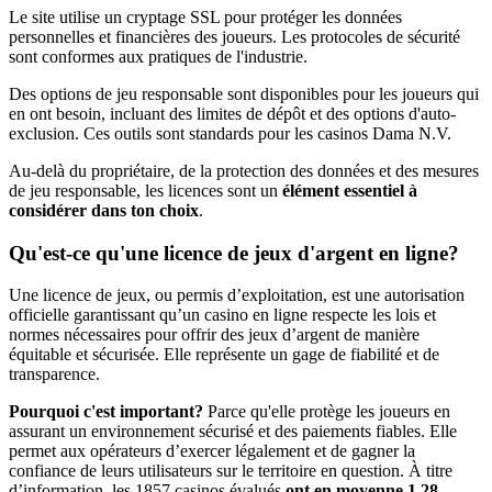
Le site utilise un cryptage SSL pour protéger les données
personnelles et financières des joueurs. Les protocoles de sécurité
sont conformes aux pratiques de l'industrie.
Des options de jeu responsable sont disponibles pour les joueurs qui
en ont besoin, incluant des limites de dépôt et des options d'auto-
exclusion. Ces outils sont standards pour les casinos Dama N.V.
Au-delà du propriétaire, de la protection des données et des mesures
de jeu responsable, les licences sont un
élément essentiel à
considérer dans ton choix
.
Qu'est-ce qu'une licence de jeux d'argent en ligne?
Une licence de jeux, ou permis d’exploitation, est une autorisation
officielle garantissant qu’un casino en ligne respecte les lois et
normes nécessaires pour offrir des jeux d’argent de manière
équitable et sécurisée. Elle représente un gage de fiabilité et de
transparence.
Pourquoi c'est important?
Parce qu'elle protège les joueurs en
assurant un environnement sécurisé et des paiements fiables. Elle
permet aux opérateurs d’exercer légalement et de gagner la
confiance de leurs utilisateurs sur le territoire en question. À titre
d’information, les 1857 casinos évalués
ont en moyenne 1.28