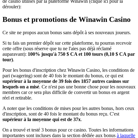
de casino utilisés par la plateforme Winawin (clique ici pour la
dérouler):
Bonus et promotions de Winawin Casino
Ce site ne propos aucun bonus sans dépôt à ses nouveaux joueurs.
Si tu fais un premier dépôt sur cette plateforme, tu pourras recevoir
cette offre (sous réserve que tu ne l'aies pas déjà réclamé
auparavant):
100% jusqu'à 750 $ CA et 100 tours (0,10 $ CA par
tour)
.
Pour les bonus d'inscription chez Winawin Casino, les conditions de
pari (wagering) sont de 40 fois le montant du bonus, ce qui est
supérieur à la moyenne de 39 fois des 1857 autres casinos sur
lesquels on a misé
. Ce n'est pas une bonne chose pour les nouveaux
membres car ce sera plus difficile de convertir un bonus en argent
réel et retirable.
A noter que les conditions de mises pour les autres bonus, hors ceux
d'inscription, sont de 40 fois le montant du bonus reçu. C'est
supérieur à la moyenne qui est de 37x
.
On a trouvé et testé 3 bonus pour ce casino. Toutes les informations
importantes sont incluses dans la section dédiée aux bonus
à laquelle