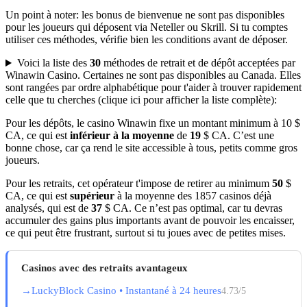
Un point à noter: les bonus de bienvenue ne sont pas disponibles
pour les joueurs qui déposent via Neteller ou Skrill. Si tu comptes
utiliser ces méthodes, vérifie bien les conditions avant de déposer.
Voici la liste des
30
méthodes de retrait et de dépôt acceptées par
Winawin Casino. Certaines ne sont pas disponibles au Canada. Elles
sont rangées par ordre alphabétique pour t'aider à trouver rapidement
celle que tu cherches (clique ici pour afficher la liste complète):
Pour les dépôts, le casino Winawin fixe un montant minimum à 10 $
CA, ce qui est
inférieur à la moyenne
de
19
$ CA. C’est une
bonne chose, car ça rend le site accessible à tous, petits comme gros
joueurs.
Pour les retraits, cet opérateur t'impose de retirer au minimum
50
$
CA, ce qui est
supérieur
à la moyenne des 1857 casinos déjà
analysés, qui est de
37
$ CA. Ce n’est pas optimal, car
tu devras
accumuler des gains plus importants avant de pouvoir les encaisser
,
ce qui peut être frustrant, surtout si tu joues avec de petites mises.
Casinos avec des retraits avantageux
LuckyBlock Casino • Instantané à 24 heures
4.73/5