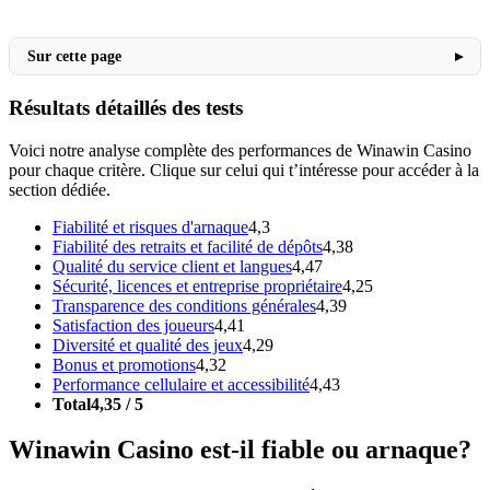
Sur cette page
Résultats détaillés des tests
Voici notre analyse complète des performances de Winawin Casino
pour chaque critère. Clique sur celui qui t’intéresse pour accéder à la
section dédiée.
Fiabilité et risques d'arnaque
4,3
Fiabilité des retraits et facilité de dépôts
4,38
Qualité du service client et langues
4,47
Sécurité, licences et entreprise propriétaire
4,25
Transparence des conditions générales
4,39
Satisfaction des joueurs
4,41
Diversité et qualité des jeux
4,29
Bonus et promotions
4,32
Performance cellulaire et accessibilité
4,43
Total
4,35 / 5
Winawin Casino est-il fiable ou arnaque?