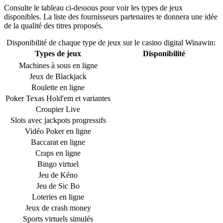
Consulte le tableau ci-dessous pour voir les types de jeux
disponibles. La liste des fournisseurs partenaires te donnera une idée
de la qualité des titres proposés.
Disponibilité de chaque type de jeux sur le casino digital Winawin:
Types de jeux
Disponibilité
Machines à sous en ligne
Jeux de Blackjack
Roulette en ligne
Poker Texas Hold'em et variantes
Croupier Live
Slots avec jackpots progressifs
Vidéo Poker en ligne
Baccarat en ligne
Craps en ligne
Bingo virtuel
Jeu de Kéno
Jeu de Sic Bo
Loteries en ligne
Jeux de crash money
Sports virtuels simulés