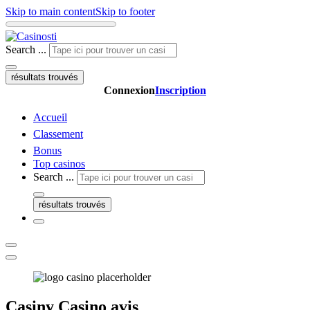
Skip to main content
Skip to footer
Search ...
résultats trouvés
Connexion
Inscription
Accueil
Classement
Bonus
Top casinos
Search ...
résultats trouvés
Casiny Casino avis