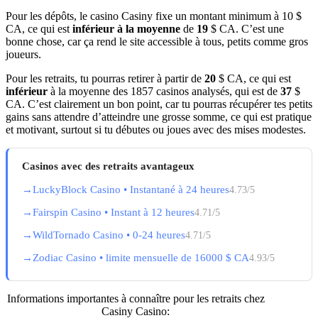
Pour les dépôts, le casino Casiny fixe un montant minimum à 10 $
CA, ce qui est
inférieur à la moyenne
de
19
$ CA. C’est une
bonne chose, car ça rend le site accessible à tous, petits comme gros
joueurs.
Pour les retraits, tu pourras retirer à partir de
20
$ CA, ce qui est
inférieur
à la moyenne des 1857 casinos analysés, qui est de
37
$
CA. C’est clairement un bon point, car
tu pourras récupérer tes petits
gains sans attendre d’atteindre une grosse somme
, ce qui est pratique
et motivant, surtout si tu débutes ou joues avec des mises modestes.
Casinos avec des retraits avantageux
LuckyBlock Casino • Instantané à 24 heures
4.73/5
Fairspin Casino • Instant à 12 heures
4.71/5
WildTornado Casino • 0-24 heures
4.71/5
Zodiac Casino • limite mensuelle de 16000 $ CA
4.93/5
Informations importantes à connaître pour les retraits chez
Casiny Casino: