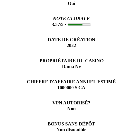
Oui
NOTE GLOBALE
3.57/5
•
DATE DE CRÉATION
2022
PROPRIÉTAIRE DU CASINO
Dama Nv
CHIFFRE D'AFFAIRE ANNUEL ESTIMÉ
1000000 $ CA
VPN AUTORISÉ?
Non
BONUS SANS DÉPÔT
Non disponible