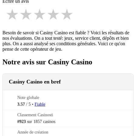
Écrire un avis
Besoin de savoir si Casiny Casino est fiable ? Voici les résultats de
nos évaluations. On a tout testé: jeux, service client, dépôts et bien
plus. On a aussi analysé ses conditions générales. Voici ce qu'on
pense de cette opérateur de jeu.
Notre avis sur Casiny Casino
Casiny Casino en bref
Note globale
3.57
/ 5 •
Fiable
Classement Casinosti
#923
sur 1857 casinos
Année de création