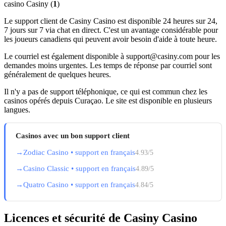
casino Casiny (
1
)
Le support client de Casiny Casino est disponible 24 heures sur 24,
7 jours sur 7 via chat en direct. C'est un avantage considérable pour
les joueurs canadiens qui peuvent avoir besoin d'aide à toute heure.
Le courriel est également disponible à support@casiny.com pour les
demandes moins urgentes. Les temps de réponse par courriel sont
généralement de quelques heures.
Il n'y a pas de support téléphonique, ce qui est commun chez les
casinos opérés depuis Curaçao. Le site est disponible en plusieurs
langues.
Casinos avec un bon support client
Zodiac Casino • support en français
4.93/5
Casino Classic • support en français
4.89/5
Quatro Casino • support en français
4.84/5
Licences et sécurité de Casiny Casino