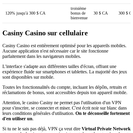
troisième
120% jusqu'à 300 $ CA
bonus de
30 $ CA
300 $ C
bienvenue
Casiny Casino sur cellulaire
Casiny Casino est entièrement optimisé pour les appareils mobiles.
Aucune application n'est nécessaire car le site fonctionne
parfaitement dans les navigateurs mobiles.
L'interface s'adapte aux différentes tailles d'écran, offrant une
expérience fluide sur smartphones et tablettes. La majorité des jeux
sont disponibles sur mobile.
Toutes les fonctionnalités du compte, incluant les dépôts, retraits et
réclamations de bonus, sont accessibles depuis ton appareil mobile.
Attention, le casino Casiny ne permet pas l'utilisation d'un VPN
pour s'inscrire, se connecter et miser. C'est écrit noir sur blanc dans
leurs conditions générales d'utilisation.
On te déconseille fortement
d'en utiliser un
.
Si tu ne le sais pas déjà, VPN ça veut dire
Virtual Private Network