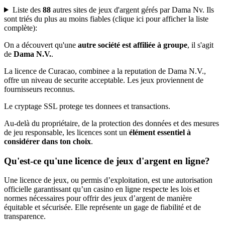
Liste des
88
autres sites de jeux d'argent gérés par Dama Nv. Ils
sont triés du plus au moins fiables (clique ici pour afficher la liste
complète):
On a découvert qu'une
autre société est affiliée à groupe
, il s'agit
de
Dama N.V.
.
La licence de Curacao, combinee a la reputation de Dama N.V.,
offre un niveau de securite acceptable. Les jeux proviennent de
fournisseurs reconnus.
Le cryptage SSL protege tes donnees et transactions.
Au-delà du propriétaire, de la protection des données et des mesures
de jeu responsable, les licences sont un
élément essentiel à
considérer dans ton choix
.
Qu'est-ce qu'une licence de jeux d'argent en ligne?
Une licence de jeux, ou permis d’exploitation, est une autorisation
officielle garantissant qu’un casino en ligne respecte les lois et
normes nécessaires pour offrir des jeux d’argent de manière
équitable et sécurisée. Elle représente un gage de fiabilité et de
transparence.