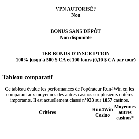
VPN AUTORISÉ?
Non
BONUS SANS DÉPÔT
Non disponible
1
ER
BONUS D'INSCRIPTION
100% jusqu'à 500 $ CA et 100 tours (0,10 $ CA par tour)
Tableau comparatif
Ce tableau évalue les performances de l'opérateur Run4Win en les
comparant aux moyennes des autres casinos sur plusieurs critères
importants. Il est actuellement classé n°
933
sur
1857
casinos.
Moyennes
Run4Win
Critères
autres
Casino
casinos*