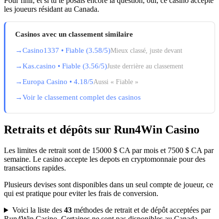
Pour finir, et si tu te posais encore la question, oui, ce casino accepte
les joueurs résidant au Canada.
Casinos avec un classement similaire
Casino1337 • Fiable (3.58/5)
Mieux classé, juste devant
Kas.casino • Fiable (3.56/5)
Juste derrière au classement
Europa Casino • 4.18/5
Aussi « Fiable »
Voir le classement complet des casinos
Retraits et dépôts sur Run4Win Casino
Les limites de retrait sont de 15000 $ CA par mois et 7500 $ CA par
semaine. Le casino accepte les depots en cryptomonnaie pour des
transactions rapides.
Plusieurs devises sont disponibles dans un seul compte de joueur, ce
qui est pratique pour eviter les frais de conversion.
Voici la liste des
43
méthodes de retrait et de dépôt acceptées par
Run4Win Casino. Certaines ne sont pas disponibles au Canada.