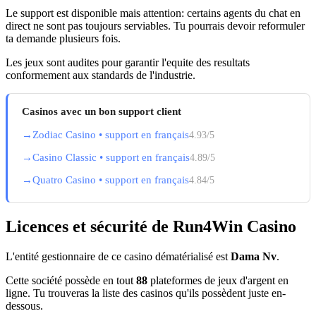
Le support est disponible mais attention: certains agents du chat en
direct ne sont pas toujours serviables. Tu pourrais devoir reformuler
ta demande plusieurs fois.
Les jeux sont audites pour garantir l'equite des resultats
conformement aux standards de l'industrie.
Casinos avec un bon support client
Zodiac Casino • support en français
4.93/5
Casino Classic • support en français
4.89/5
Quatro Casino • support en français
4.84/5
Licences et sécurité de Run4Win Casino
L'entité gestionnaire de ce casino dématérialisé est
Dama Nv
.
Cette société possède en tout
88
plateformes de jeux d'argent en
ligne. Tu trouveras la liste des casinos qu'ils possèdent juste en-
dessous.