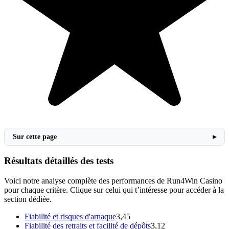
Sur cette page
Résultats détaillés des tests
Voici notre analyse complète des performances de Run4Win Casino
pour chaque critère. Clique sur celui qui t’intéresse pour accéder à la
section dédiée.
Fiabilité et risques d'arnaque
3,45
Fiabilité des retraits et facilité de dépôts
3,12