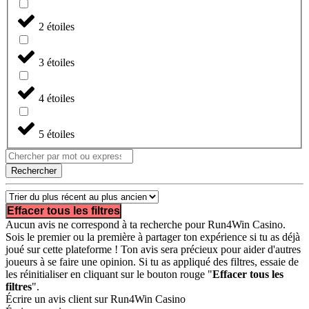
2 étoiles
3 étoiles
4 étoiles
5 étoiles
Rechercher
Effacer tous les filtres
Aucun avis ne correspond à ta recherche pour Run4Win Casino.
Sois le premier ou la première à partager ton expérience si tu as déjà
joué sur cette plateforme ! Ton avis sera précieux pour aider d'autres
joueurs à se faire une opinion. Si tu as appliqué des filtres, essaie de
les réinitialiser en cliquant sur le bouton rouge "
Effacer tous les
filtres
".
Écrire un avis client sur Run4Win Casino