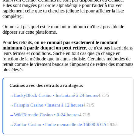
Elles sont rangées par ordre alphabétique pour t'aider à trouver
rapidement celle que tu cherches (clique ici pour afficher la liste
complète):
On ne sait pas quel est le montant minimum qu'il est possible de
déposer sur cette plateforme.
Pour les retraits,
on ne connait pas exactement le montant
minimum à partir duquel on peut retirer
, ce n'est pas inscrit dans
leurs termes et conditions. Sache en tout cas que ça change en
fonction de la méthode que tu auras choisie. Certaines méthodes de
retrait comme le virement bancaire t'imposent de retirer des montants
plus élevés.
Casinos avec des retraits avantageux
LuckyBlock Casino • Instantané à 24 heures
4.73/5
Fairspin Casino • Instant à 12 heures
4.71/5
WildTornado Casino • 0-24 heures
4.71/5
Zodiac Casino • limite mensuelle de 16000 $ CA
4.93/5