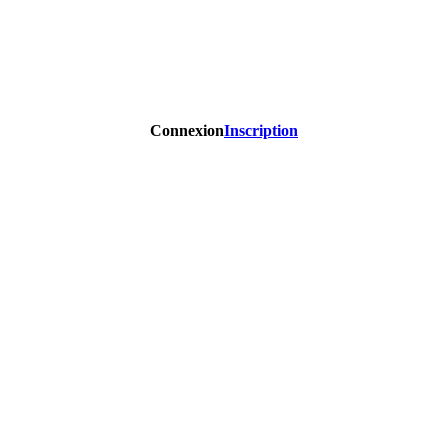
Connexion
Inscription