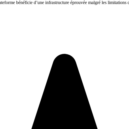
teforme bénéficie d’une infrastructure éprouvée malgré les limitations d