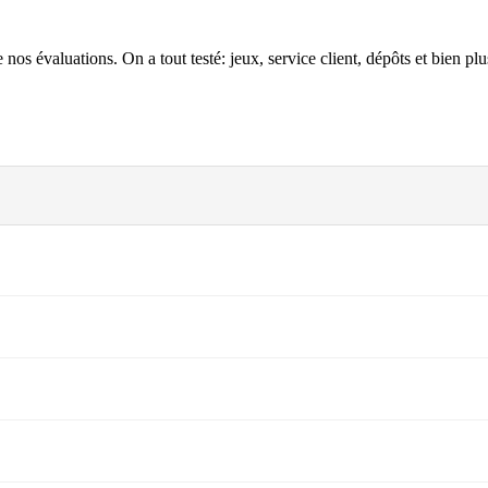
e nos évaluations. On a tout testé: jeux, service client, dépôts et bien p