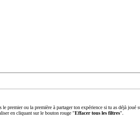
e premier ou la première à partager ton expérience si tu as déjà joué su
ialiser en cliquant sur le bouton rouge "
Effacer tous les filtres
".