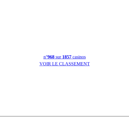
n°
968
sur
1857
casinos
VOIR LE CLASSEMENT