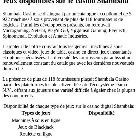
Jeux disponibles sur le casino Shambala
Shambala Casino se distinguait par un catalogue exceptionnel de 5
922 machines à sous provenant de plus de 118 fournisseurs de
logiciels. Parmi les développeurs présents, on retrouvait
Microgaming, NetEnt, Play'n GO, Yggdrasil Gaming, Playtech,
Spinomenal, Evolution et Amatic Industries.
L'ampleur de l'offre couvrait tous les genres : machines à sous
classiques et vidéo, jeux de table, casino en direct, jeux instantanés
et options spécialisées. La diversité des fournisseurs garantissait un
renouvellement constant du catalogue avec les dernières nouveautés
du marché.
La présence de plus de 118 fournisseurs plaçait Shambala Casino
parmi les plateformes les plus diversifiées de l'écosystème Dama
N.V., offrant aux joueurs une variété difficile à égaler chez la plupart
des concurrents.
Disponibilité de chaque type de jeux sur le casino digital Shambala:
Types de jeux
Disponibilité
Machines à sous en ligne
Jeux de Blackjack
Roulette en ligne