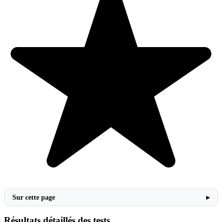
Sur cette page
Résultats détaillés des tests