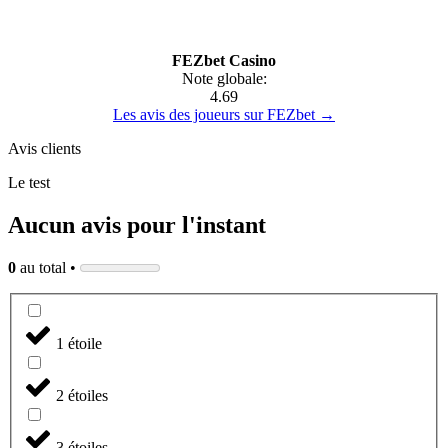
FEZbet Casino
Note globale:
4.69
Les avis des joueurs sur FEZbet →
Avis clients
Le test
Aucun avis pour l'instant
0
au total
•
1 étoile
2 étoiles
3 étoiles