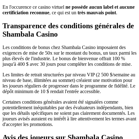
En l'occurence ce casino virtuel
ne possède aucun label et aucune
certificiation reconnue
, ce qui est un
très mauvais point
.
Transparence des conditions générales de
Shambala Casino
Les conditions de bonus chez Shambala Casino imposaient des
exigences de mise de 50x sur le montant du bonus, un taux parmi les
plus élevés de l'industrie. Le bonus de bienvenue offrait 100 %
jusqu'à 400 $ avec 30 jours pour compléter les conditions de mise.
Les limites de retrait structurées par niveau VIP (2 500 $/semaine au
niveau de base, illimitées au sommet) créaient une motivation pour
les joueurs réguliers de progresser dans le programme de fidélité. Le
dépôt minimum de 10 $ rendait l'entrée accessible.
Certaines conditions générales avaient été signalées comme
potentiellement inéquitables par des évaluateurs indépendants, bien
que les détails spécifiques ne soient pas clairement documentés. Les
joueurs avisés auraient eu intérêt à lire attentivement les termes avant
d'accepter les promotions.
Avis des joueurs sur Shambala Casino