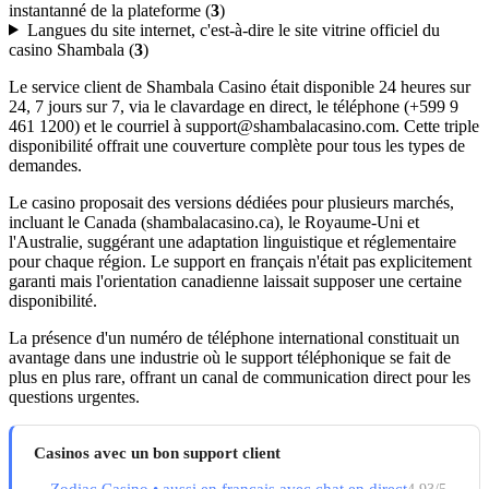
instantanné
de la plateforme (
3
)
Langues du
site internet
, c'est-à-dire le site vitrine officiel du
casino Shambala (
3
)
Le service client de Shambala Casino était disponible 24 heures sur
24, 7 jours sur 7, via le clavardage en direct, le téléphone (+599 9
461 1200) et le courriel à support@shambalacasino.com. Cette triple
disponibilité offrait une couverture complète pour tous les types de
demandes.
Le casino proposait des versions dédiées pour plusieurs marchés,
incluant le Canada (shambalacasino.ca), le Royaume-Uni et
l'Australie, suggérant une adaptation linguistique et réglementaire
pour chaque région. Le support en français n'était pas explicitement
garanti mais l'orientation canadienne laissait supposer une certaine
disponibilité.
La présence d'un numéro de téléphone international constituait un
avantage dans une industrie où le support téléphonique se fait de
plus en plus rare, offrant un canal de communication direct pour les
questions urgentes.
Casinos avec un bon support client
Zodiac Casino • aussi en français avec chat en direct