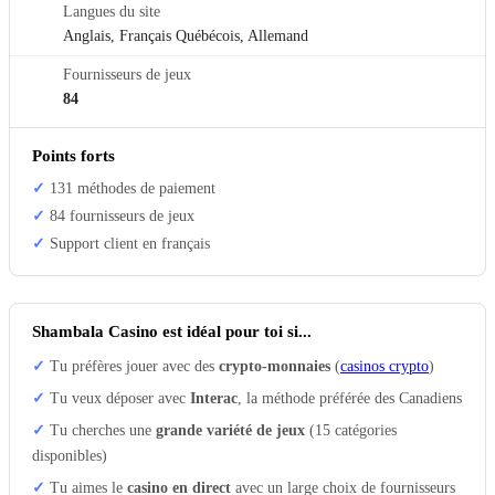
Langues du site
Anglais, Français Québécois, Allemand
Fournisseurs de jeux
84
Points forts
131 méthodes de paiement
84 fournisseurs de jeux
Support client en français
Shambala Casino est idéal pour toi si...
Tu préfères jouer avec des
crypto-monnaies
(
casinos crypto
)
Tu veux déposer avec
Interac
, la méthode préférée des Canadiens
Tu cherches une
grande variété de jeux
(15 catégories
disponibles)
Tu aimes le
casino en direct
avec un large choix de fournisseurs