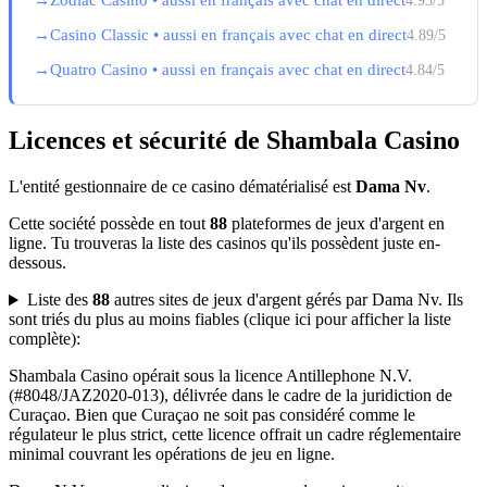
4.93/5
Casino Classic • aussi en français avec chat en direct
4.89/5
Quatro Casino • aussi en français avec chat en direct
4.84/5
Licences et sécurité de Shambala Casino
L'entité gestionnaire de ce casino dématérialisé est
Dama Nv
.
Cette société possède en tout
88
plateformes de jeux d'argent en
ligne. Tu trouveras la liste des casinos qu'ils possèdent juste en-
dessous.
Liste des
88
autres sites de jeux d'argent gérés par Dama Nv. Ils
sont triés du plus au moins fiables (clique ici pour afficher la liste
complète):
Shambala Casino opérait sous la licence Antillephone N.V.
(#8048/JAZ2020-013), délivrée dans le cadre de la juridiction de
Curaçao. Bien que Curaçao ne soit pas considéré comme le
régulateur le plus strict, cette licence offrait un cadre réglementaire
minimal couvrant les opérations de jeu en ligne.