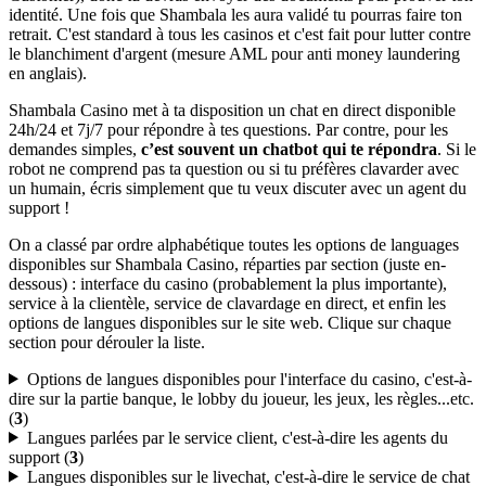
identité. Une fois que Shambala les aura validé tu pourras faire ton
retrait. C'est standard à tous les casinos et c'est fait pour lutter contre
le blanchiment d'argent (mesure AML pour anti money laundering
en anglais).
Shambala Casino met à ta disposition un chat en direct disponible
24h/24 et 7j/7 pour répondre à tes questions. Par contre, pour les
demandes simples,
c’est souvent un chatbot qui te répondra
. Si le
robot ne comprend pas ta question ou si tu préfères clavarder avec
un humain, écris simplement que tu veux discuter avec un agent du
support !
On a classé par ordre alphabétique toutes les options de languages
disponibles sur Shambala Casino, réparties par section (juste en-
dessous) : interface du casino (probablement la plus importante),
service à la clientèle, service de clavardage en direct, et enfin les
options de langues disponibles sur le site web. Clique sur chaque
section pour dérouler la liste.
Options de langues disponibles pour
l'interface du casino
, c'est-à-
dire sur la partie banque, le lobby du joueur, les jeux, les règles...etc.
(
3
)
Langues parlées par
le service client
, c'est-à-dire les agents du
support (
3
)
Langues disponibles sur le livechat, c'est-à-dire
le service de chat