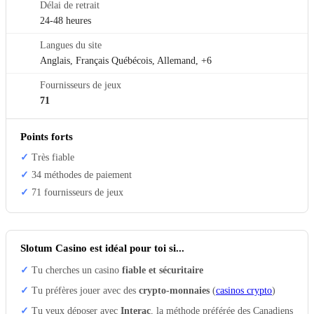
Délai de retrait
24-48 heures
Langues du site
Anglais, Français Québécois, Allemand, +6
Fournisseurs de jeux
71
Points forts
Très fiable
34 méthodes de paiement
71 fournisseurs de jeux
Slotum Casino est idéal pour toi si...
Tu cherches un casino
fiable et sécuritaire
Tu préfères jouer avec des
crypto-monnaies
(
casinos crypto
)
Tu veux déposer avec
Interac
, la méthode préférée des Canadiens