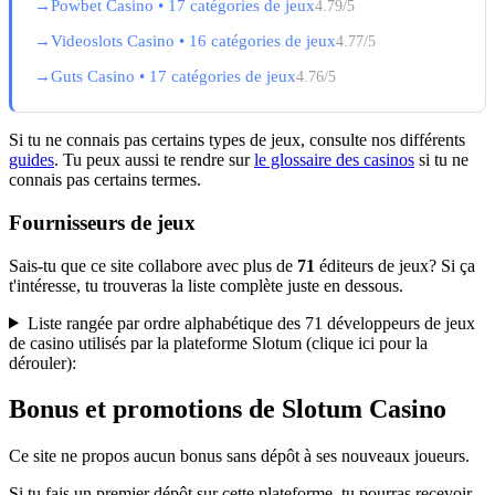
Powbet Casino • 17 catégories de jeux
4.79/5
Videoslots Casino • 16 catégories de jeux
4.77/5
Guts Casino • 17 catégories de jeux
4.76/5
Si tu ne connais pas certains types de jeux, consulte nos différents
guides
. Tu peux aussi te rendre sur
le glossaire des casinos
si tu ne
connais pas certains termes.
Fournisseurs de jeux
Sais-tu que ce site collabore avec plus de
71
éditeurs de jeux? Si ça
t'intéresse, tu trouveras la liste complète juste en dessous.
Liste rangée par ordre alphabétique des 71 développeurs de jeux
de casino utilisés par la plateforme Slotum (clique ici pour la
dérouler):
Bonus et promotions de Slotum Casino
Ce site ne propos aucun bonus sans dépôt à ses nouveaux joueurs.
Si tu fais un premier dépôt sur cette plateforme, tu pourras recevoir