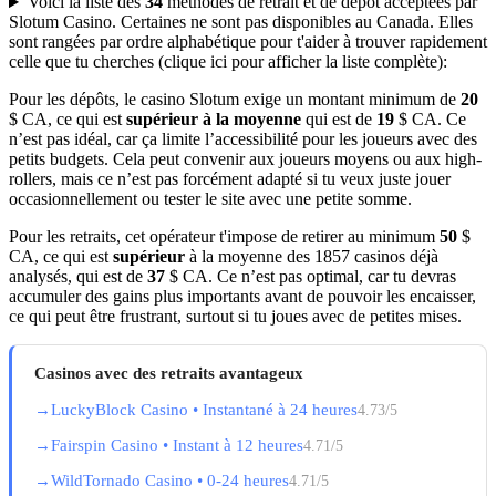
Voici la liste des
34
méthodes de retrait et de dépôt acceptées par
Slotum Casino. Certaines ne sont pas disponibles au Canada. Elles
sont rangées par ordre alphabétique pour t'aider à trouver rapidement
celle que tu cherches (clique ici pour afficher la liste complète):
Pour les dépôts, le casino Slotum exige un montant minimum de
20
$ CA, ce qui est
supérieur à la moyenne
qui est de
19
$ CA. Ce
n’est pas idéal, car ça limite l’accessibilité pour les joueurs avec des
petits budgets. Cela peut convenir aux joueurs moyens ou aux high-
rollers, mais ce n’est pas forcément adapté si tu veux juste jouer
occasionnellement ou tester le site avec une petite somme.
Pour les retraits, cet opérateur t'impose de retirer au minimum
50
$
CA, ce qui est
supérieur
à la moyenne des 1857 casinos déjà
analysés, qui est de
37
$ CA. Ce n’est pas optimal, car
tu devras
accumuler des gains plus importants avant de pouvoir les encaisser
,
ce qui peut être frustrant, surtout si tu joues avec de petites mises.
Casinos avec des retraits avantageux
LuckyBlock Casino • Instantané à 24 heures
4.73/5
Fairspin Casino • Instant à 12 heures
4.71/5
WildTornado Casino • 0-24 heures
4.71/5