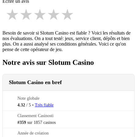
Écrire un avis
Besoin de savoir si Slotum Casino est fiable ? Voici les résultats de
nos évaluations. On a tout testé: jeux, service client, dépôts et bien
plus. On a aussi analysé ses conditions générales. Voici ce qu'on
pense de cette opérateur de jeu.
Notre avis sur Slotum Casino
Slotum Casino en bref
Note globale
4.32
/ 5 •
Très fiable
Classement Casinosti
#359
sur 1857 casinos
Année de création