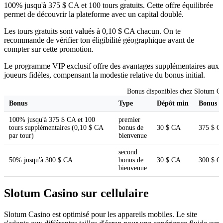
100% jusqu'à 375 $ CA et 100 tours gratuits. Cette offre équilibrée
permet de découvrir la plateforme avec un capital doublé.
Les tours gratuits sont valués à 0,10 $ CA chacun. On te
recommande de vérifier ton éligibilité géographique avant de
compter sur cette promotion.
Le programme VIP exclusif offre des avantages supplémentaires aux
joueurs fidèles, compensant la modestie relative du bonus initial.
Bonus disponibles chez Slotum C
Bonus
Type
Dépôt min
Bonus 
100% jusqu'à 375 $ CA et 100
premier
tours supplémentaires (0,10 $ CA
bonus de
30 $ CA
375 $ C
par tour)
bienvenue
second
50% jusqu'à 300 $ CA
bonus de
30 $ CA
300 $ C
bienvenue
Slotum Casino sur cellulaire
Slotum Casino est optimisé pour les appareils mobiles. Le site