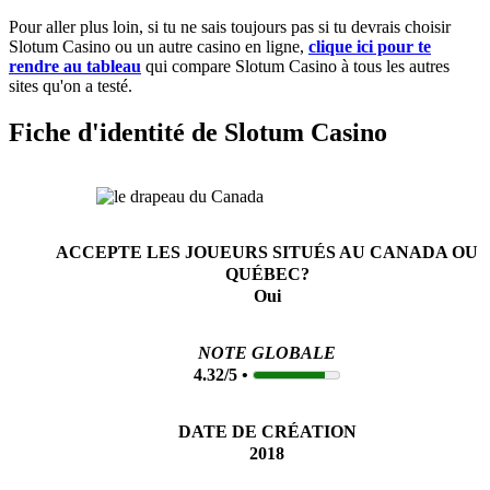
Pour aller plus loin, si tu ne sais toujours pas si tu devrais choisir
Slotum Casino ou un autre casino en ligne,
clique ici pour te
rendre au tableau
qui compare Slotum Casino à tous les autres
sites qu'on a testé.
Fiche d'identité de Slotum Casino
ACCEPTE LES JOUEURS SITUÉS AU CANADA OU
QUÉBEC?
Oui
NOTE GLOBALE
4.32/5
•
DATE DE CRÉATION
2018