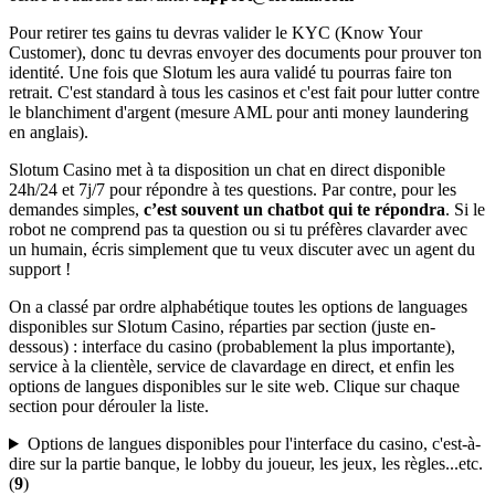
Pour retirer tes gains tu devras valider le KYC (Know Your
Customer), donc tu devras envoyer des documents pour prouver ton
identité. Une fois que Slotum les aura validé tu pourras faire ton
retrait. C'est standard à tous les casinos et c'est fait pour lutter contre
le blanchiment d'argent (mesure AML pour anti money laundering
en anglais).
Slotum Casino met à ta disposition un chat en direct disponible
24h/24 et 7j/7 pour répondre à tes questions. Par contre, pour les
demandes simples,
c’est souvent un chatbot qui te répondra
. Si le
robot ne comprend pas ta question ou si tu préfères clavarder avec
un humain, écris simplement que tu veux discuter avec un agent du
support !
On a classé par ordre alphabétique toutes les options de languages
disponibles sur Slotum Casino, réparties par section (juste en-
dessous) : interface du casino (probablement la plus importante),
service à la clientèle, service de clavardage en direct, et enfin les
options de langues disponibles sur le site web. Clique sur chaque
section pour dérouler la liste.
Options de langues disponibles pour
l'interface du casino
, c'est-à-
dire sur la partie banque, le lobby du joueur, les jeux, les règles...etc.
(
9
)