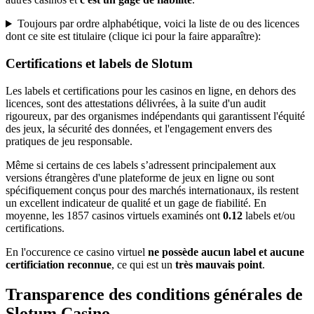
Toujours par ordre alphabétique, voici la liste de ou des licences
dont ce site est titulaire (clique ici pour la faire apparaître):
Certifications et labels de Slotum
Les labels et certifications pour les casinos en ligne, en dehors des
licences, sont des attestations délivrées, à la suite d'un audit
rigoureux, par des organismes indépendants qui garantissent l'équité
des jeux, la sécurité des données, et l'engagement envers des
pratiques de jeu responsable.
Même si certains de ces labels s’adressent principalement aux
versions étrangères d'une plateforme de jeux en ligne ou sont
spécifiquement conçus pour des marchés internationaux, ils restent
un excellent indicateur de qualité et un gage de fiabilité. En
moyenne, les 1857 casinos virtuels examinés ont
0.12
labels et/ou
certifications.
En l'occurence ce casino virtuel
ne possède aucun label et aucune
certificiation reconnue
, ce qui est un
très mauvais point
.
Transparence des conditions générales de
Slotum Casino