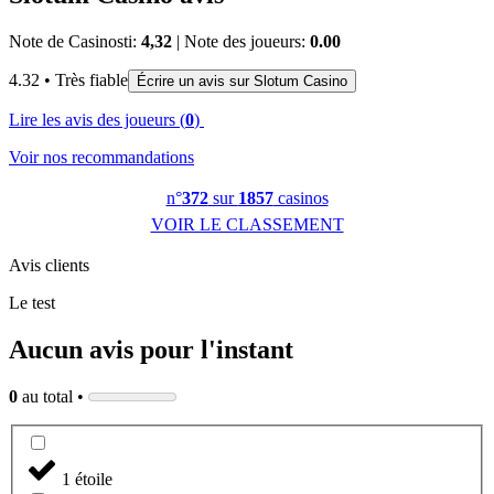
Note de Casinosti:
4,32
| Note des joueurs:
0.00
4.32 • Très fiable
Écrire un avis sur Slotum Casino
Lire les avis des joueurs (
0
)
Voir nos recommandations
n°
372
sur
1857
casinos
VOIR LE CLASSEMENT
Avis clients
Le test
Aucun avis pour l'instant
0
au total
•
1 étoile