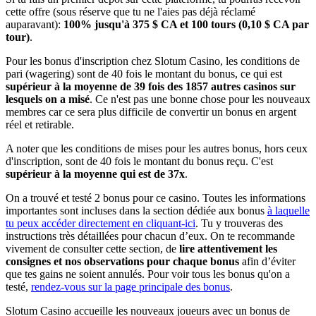
cette offre (sous réserve que tu ne l'aies pas déjà réclamé
auparavant):
100% jusqu'à 375 $ CA et 100 tours (0,10 $ CA par
tour)
.
Pour les bonus d'inscription chez Slotum Casino, les conditions de
pari (wagering) sont de 40 fois le montant du bonus, ce qui est
supérieur à la moyenne de 39 fois des 1857 autres casinos sur
lesquels on a misé
. Ce n'est pas une bonne chose pour les nouveaux
membres car ce sera plus difficile de convertir un bonus en argent
réel et retirable.
A noter que les conditions de mises pour les autres bonus, hors ceux
d'inscription, sont de 40 fois le montant du bonus reçu. C'est
supérieur à la moyenne qui est de 37x
.
On a trouvé et testé 2 bonus pour ce casino. Toutes les informations
importantes sont incluses dans la section dédiée aux bonus
à laquelle
tu peux accéder directement en cliquant-ici
. Tu y trouveras des
instructions très détaillées pour chacun d’eux. On te recommande
vivement de consulter cette section, de
lire attentivement les
consignes et nos observations pour chaque bonus
afin d’éviter
que tes gains ne soient annulés. Pour voir tous les bonus qu'on a
testé,
rendez-vous sur la page principale des bonus
.
Slotum Casino accueille les nouveaux joueurs avec un bonus de