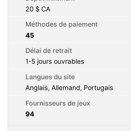
20 $ CA
Méthodes de paiement
45
Délai de retrait
1-5 jours ouvrables
Langues du site
Anglais, Allemand, Portugais
Fournisseurs de jeux
94