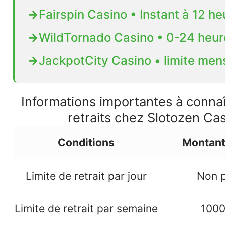
Fairspin Casino • Instant à 12 h
WildTornado Casino • 0-24 heur
JackpotCity Casino • limite me
Informations importantes à connaî
retraits chez Slotozen Cas
Conditions
Montants
Limite de retrait par jour
Non p
Limite de retrait par semaine
1000