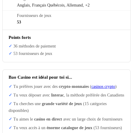
Anglais, Français Québécois, Allemand, +2
Fournisseurs de jeux
53
Points forts
36 méthodes de paiement
53 fournisseurs de jeux
Bao Casino est idéal pour toi si...
Tu préfères jouer avec des
crypto-monnaies
(
casinos crypto
)
Tu veux déposer avec
Interac
, la méthode préférée des Canadiens
Tu cherches une
grande variété de jeux
(15 catégories
disponibles)
Tu aimes le
casino en direct
avec un large choix de fournisseurs
Tu veux accès à un
énorme catalogue de jeux
(53 fournisseurs)