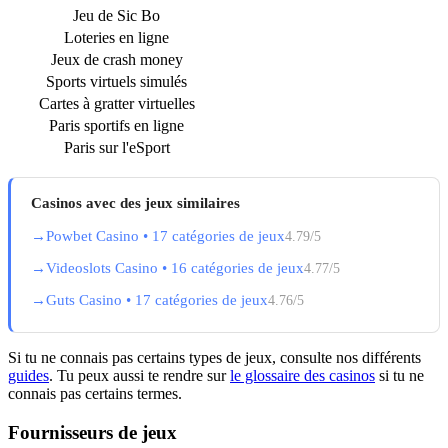
Jeu de Sic Bo
Loteries en ligne
Jeux de crash money
Sports virtuels simulés
Cartes à gratter virtuelles
Paris sportifs en ligne
Paris sur l'eSport
Casinos avec des jeux similaires
Powbet Casino • 17 catégories de jeux
4.79/5
Videoslots Casino • 16 catégories de jeux
4.77/5
Guts Casino • 17 catégories de jeux
4.76/5
Si tu ne connais pas certains types de jeux, consulte nos différents
guides
. Tu peux aussi te rendre sur
le glossaire des casinos
si tu ne
connais pas certains termes.
Fournisseurs de jeux