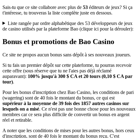
Sais-tu que ce site collabore avec plus de
53
éditeurs de jeux? Si ça
t'intéresse, tu trouveras la liste complète juste en dessous.
Liste rangée par ordre alphabétique des 53 développeurs de jeux
de casino utilisés par la plateforme Bao (clique ici pour la dérouler):
Bonus et promotions de Bao Casino
Ce site ne propos aucun bonus sans dépôt à ses nouveaux joueurs.
Si tu fais un premier dépôt sur cette plateforme, tu pourras recevoir
cette offre (sous réserve que tu ne l'aies pas déjà réclamé
auparavant):
100% jusqu'à 300 $ CA et 20 tours (0,10 $ CA par
tour)
.
Pour les bonus d'inscription chez Bao Casino, les conditions de pari
(wagering) sont de 40 fois le montant du bonus, ce qui est
supérieur à la moyenne de 39 fois des 1857 autres casinos sur
lesquels on a misé
. Ce n'est pas une bonne chose pour les nouveaux
membres car ce sera plus difficile de convertir un bonus en argent
réel et retirable.
A noter que les conditions de mises pour les autres bonus, hors ceux
d'inscription, sont de 40 fois le montant du bonus reçu. C'est