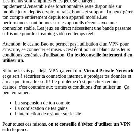
Les menus sont simplifiés et les jeux se chargent
rapidement.L'ensemble des fonctionnalités reste disponible sur
mobile: jeux, dépôts crypto, retraits, bonus et support. Tu peux gérer
ton compte entièrement depuis ton appareil mobile.Les
performances sont bonnes sur les appareils récents avec une
connexion stable. Les jeux en direct nécessitent une bande passante
suffisante pour le streaming vidéo en temps réel.
Attention, le casino Bao ne permet pas l'utilisation d'un VPN pour
s'inscrire, se connecter et miser. C'est écrit noir sur blanc dans leurs
conditions générales d'utilisation.
On te déconseille fortement d'en
utiliser un
.
Si tu ne le sais pas déjà, VPN ça veut dire
Virtual Private Network
et ça sert à sécuriser ta connexion internet, à protéger tes données et
à masquer ton adresse IP. Le problème c'est que chez certains
casinos, c'est contraire aux termes et conditions d'en utiliser un. Ça
peut entrainer:
La suspension de ton compte
La confiscation de tes gains
L'interdiction de re-jouer sur le site
Pour toutes ces raisons,
on te conseille d'éviter d'utiliser un VPN
si tu le peux
.