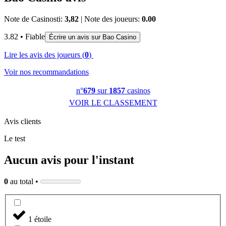
Note de Casinosti:
3,82
| Note des joueurs:
0.00
3.82 • Fiable
Écrire un avis sur Bao Casino
Lire les avis des joueurs (
0
)
Voir nos recommandations
n°
679
sur
1857
casinos
VOIR LE CLASSEMENT
Avis clients
Le test
Aucun avis pour l'instant
0
au total
•
1 étoile