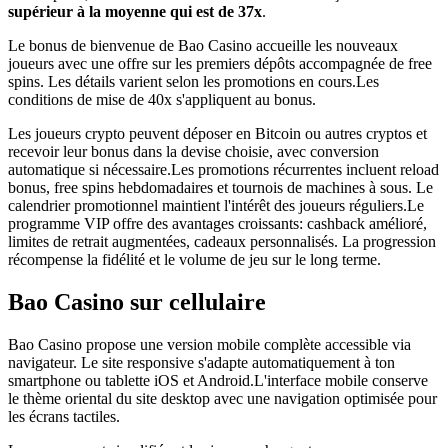
supérieur à la moyenne qui est de 37x
.
Le bonus de bienvenue de Bao Casino accueille les nouveaux
joueurs avec une offre sur les premiers dépôts accompagnée de free
spins. Les détails varient selon les promotions en cours.Les
conditions de mise de 40x s'appliquent au bonus.
Les joueurs crypto peuvent déposer en Bitcoin ou autres cryptos et
recevoir leur bonus dans la devise choisie, avec conversion
automatique si nécessaire.Les promotions récurrentes incluent reload
bonus, free spins hebdomadaires et tournois de machines à sous. Le
calendrier promotionnel maintient l'intérêt des joueurs réguliers.Le
programme VIP offre des avantages croissants: cashback amélioré,
limites de retrait augmentées, cadeaux personnalisés. La progression
récompense la fidélité et le volume de jeu sur le long terme.
Bao Casino sur cellulaire
Bao Casino propose une version mobile complète accessible via
navigateur. Le site responsive s'adapte automatiquement à ton
smartphone ou tablette iOS et Android.L'interface mobile conserve
le thème oriental du site desktop avec une navigation optimisée pour
les écrans tactiles.