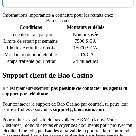
Informations importantes à connaître pour les retraits chez
Bao Casino:
Conditions
Montants et délais
Limite de retrait par jour
Non précisée
Limite de retrait par semaine
7500 $ CA
Limite de retrait par mois
15000 $ CA
Montant minimum retirable
20 $ CA
Temps d'attente pour retrait
24-48 heures
Support client de Bao Casino
Il n'est malheureusement
pas possible de contacter les agents du
support par téléphone
.
Pour contacter le support de Bao Casino par courriel, tu peux leur
écrire à l'adresse suivante:
support@baocasino.com
Pour retirer tes gains tu devras valider le KYC (Know Your
Customer), donc tu devras envoyer des documents pour prouver ton
identité. Une fois que Bao les aura validé tu pourras faire ton retrait.