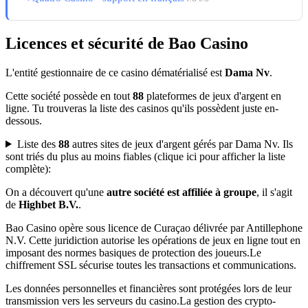
Licences et sécurité de Bao Casino
L'entité gestionnaire de ce casino dématérialisé est
Dama Nv
.
Cette société possède en tout
88
plateformes de jeux d'argent en
ligne. Tu trouveras la liste des casinos qu'ils possèdent juste en-
dessous.
Liste des
88
autres sites de jeux d'argent gérés par Dama Nv. Ils
sont triés du plus au moins fiables (clique ici pour afficher la liste
complète):
On a découvert qu'une
autre société est affiliée à groupe
, il s'agit
de
Highbet B.V.
.
Bao Casino opère sous licence de Curaçao délivrée par Antillephone
N.V. Cette juridiction autorise les opérations de jeux en ligne tout en
imposant des normes basiques de protection des joueurs.Le
chiffrement SSL sécurise toutes les transactions et communications.
Les données personnelles et financières sont protégées lors de leur
transmission vers les serveurs du casino.La gestion des crypto-