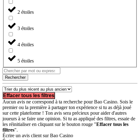
2 étoiles
3 étoiles
4 étoiles
5 étoiles
Rechercher
Effacer tous les filtres
Aucun avis ne correspond à ta recherche pour Bao Casino. Sois le
premier ou la première à partager ton expérience si tu as déjà joué
sur cette plateforme ! Ton avis sera précieux pour aider d'autres
joueurs à se faire une opinion. Si tu as appliqué des filtres, essaie de
les réinitialiser en cliquant sur le bouton rouge "
Effacer tous les
filtres
".
Écrire un avis client sur Bao Casino