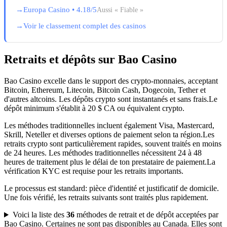
Europa Casino • 4.18/5
Aussi « Fiable »
Voir le classement complet des casinos
Retraits et dépôts sur Bao Casino
Bao Casino excelle dans le support des crypto-monnaies, acceptant
Bitcoin, Ethereum, Litecoin, Bitcoin Cash, Dogecoin, Tether et
d'autres altcoins. Les dépôts crypto sont instantanés et sans frais.Le
dépôt minimum s'établit à 20 $ CA ou équivalent crypto.
Les méthodes traditionnelles incluent également Visa, Mastercard,
Skrill, Neteller et diverses options de paiement selon ta région.Les
retraits crypto sont particulièrement rapides, souvent traités en moins
de 24 heures. Les méthodes traditionnelles nécessitent 24 à 48
heures de traitement plus le délai de ton prestataire de paiement.La
vérification KYC est requise pour les retraits importants.
Le processus est standard: pièce d'identité et justificatif de domicile.
Une fois vérifié, les retraits suivants sont traités plus rapidement.
Voici la liste des
36
méthodes de retrait et de dépôt acceptées par
Bao Casino. Certaines ne sont pas disponibles au Canada. Elles sont