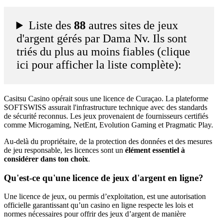
Liste des
88
autres sites de jeux
d'argent gérés par Dama Nv. Ils sont
triés du plus au moins fiables (clique
ici pour afficher la liste complète):
Casitsu Casino opérait sous une licence de Curaçao. La plateforme
SOFTSWISS assurait l'infrastructure technique avec des standards
de sécurité reconnus. Les jeux provenaient de fournisseurs certifiés
comme Microgaming, NetEnt, Evolution Gaming et Pragmatic Play.
Au-delà du propriétaire, de la protection des données et des mesures
de jeu responsable, les licences sont un
élément essentiel à
considérer dans ton choix
.
Qu'est-ce qu'une licence de jeux d'argent en ligne?
Une licence de jeux, ou permis d’exploitation, est une autorisation
officielle garantissant qu’un casino en ligne respecte les lois et
normes nécessaires pour offrir des jeux d’argent de manière