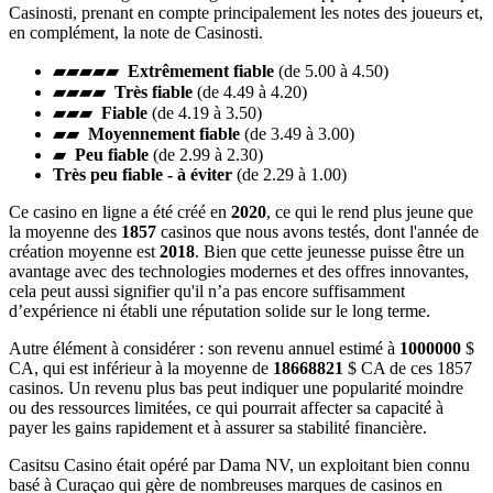
Casinosti, prenant en compte principalement les notes des joueurs et,
en complément, la note de Casinosti.
▰▰▰▰▰
Extrêmement fiable
(de 5.00 à 4.50)
▰▰▰▰
Très fiable
(de 4.49 à 4.20)
▰▰▰
Fiable
(de 4.19 à 3.50)
▰▰
Moyennement fiable
(de 3.49 à 3.00)
▰
Peu fiable
(de 2.99 à 2.30)
Très peu fiable - à éviter
(de 2.29 à 1.00)
Ce casino en ligne a été créé en
2020
, ce qui le rend plus jeune que
la moyenne des
1857
casinos que nous avons testés, dont
l'année de
création moyenne est
2018
. Bien que cette jeunesse puisse être un
avantage avec des technologies modernes et des offres innovantes,
cela peut aussi signifier qu'il n’a pas encore suffisamment
d’expérience ni établi une réputation solide sur le long terme.
Autre élément à considérer : son revenu annuel estimé à
1000000
$
CA, qui est
inférieur à la moyenne
de
18668821
$ CA de ces 1857
casinos. Un revenu plus bas peut indiquer une popularité moindre
ou des ressources limitées, ce qui pourrait affecter sa capacité à
payer les gains rapidement et à assurer sa stabilité financière.
Casitsu Casino était opéré par Dama NV, un exploitant bien connu
basé à Curaçao qui gère de nombreuses marques de casinos en