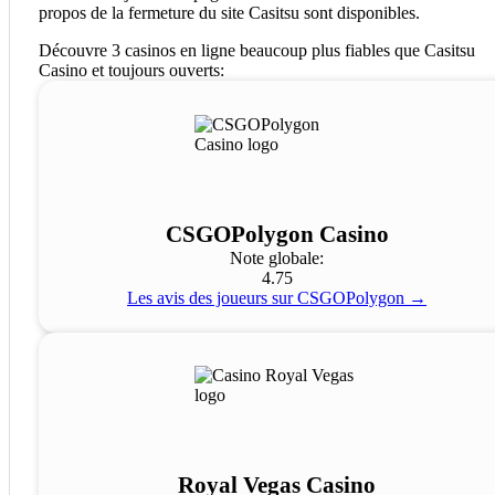
propos de la fermeture du site Casitsu sont disponibles.
Découvre 3 casinos en ligne beaucoup plus fiables que Casitsu
Casino et toujours ouverts:
CSGOPolygon Casino
Note globale:
4.75
Les avis des joueurs sur CSGOPolygon →
Royal Vegas Casino