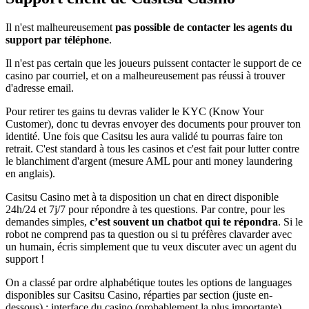
Il n'est malheureusement
pas possible de contacter les agents du
support par téléphone
.
Il n'est pas certain que les joueurs puissent contacter le support de ce
casino par courriel, et on a malheureusement pas réussi à trouver
d'adresse email.
Pour retirer tes gains tu devras valider le KYC (Know Your
Customer), donc tu devras envoyer des documents pour prouver ton
identité. Une fois que Casitsu les aura validé tu pourras faire ton
retrait. C'est standard à tous les casinos et c'est fait pour lutter contre
le blanchiment d'argent (mesure AML pour anti money laundering
en anglais).
Casitsu Casino met à ta disposition un chat en direct disponible
24h/24 et 7j/7 pour répondre à tes questions. Par contre, pour les
demandes simples,
c’est souvent un chatbot qui te répondra
. Si le
robot ne comprend pas ta question ou si tu préfères clavarder avec
un humain, écris simplement que tu veux discuter avec un agent du
support !
On a classé par ordre alphabétique toutes les options de languages
disponibles sur Casitsu Casino, réparties par section (juste en-
dessous) : interface du casino (probablement la plus importante),