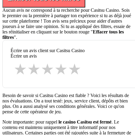
Aucun avis ne correspond à ta recherche pour Casitsu Casino. Sois
le premier ou la première à partager ton expérience si tu as déjà joué
sur cette plateforme ! Ton avis sera précieux pour aider d'autres
joueurs à se faire une opinion. Si tu as appliqué des filtres, essaie de
les réinitialiser en cliquant sur le bouton rouge "
Effacer tous les
filtres
".
Écrire un avis client sur Casitsu Casino
Écrire un avis
Besoin de savoir si Casitsu Casino est fiable ? Voici les résultats de
nos évaluations. On a tout testé: jeux, service client, dépôts et bien
plus. On a aussi analysé ses conditions générales. Voici ce qu'on
pense de cette opérateur de jeu.
Note importante: pour rappel
le casino Casitsu est fermé
. Le
contenu est maintenu uniquement à titre informatif pour nos
utilisateurs. Certaines parties ont été rajoutées suite à la fermeture de