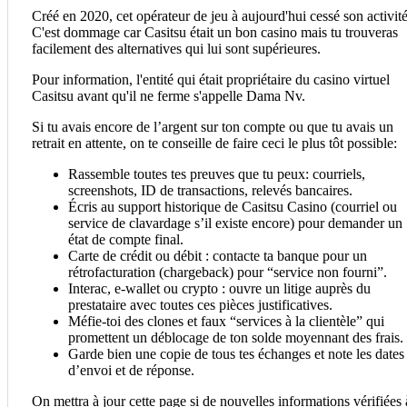
Créé en 2020, cet opérateur de jeu à aujourd'hui cessé son activité
C'est dommage car Casitsu était un bon casino mais tu trouveras
facilement des alternatives qui lui sont supérieures.
Pour information, l'entité qui était propriétaire du casino virtuel
Casitsu avant qu'il ne ferme s'appelle Dama Nv.
Si tu avais encore de l’argent sur ton compte ou que tu avais un
retrait en attente, on te conseille de faire ceci le plus tôt possible:
Rassemble toutes tes preuves que tu peux: courriels,
screenshots, ID de transactions, relevés bancaires.
Écris au support historique de Casitsu Casino (courriel ou
service de clavardage s’il existe encore) pour demander un
état de compte final.
Carte de crédit ou débit : contacte ta banque pour un
rétrofacturation (chargeback) pour “service non fourni”.
Interac, e-wallet ou crypto : ouvre un litige auprès du
prestataire avec toutes ces pièces justificatives.
Méfie-toi des clones et faux “services à la clientèle” qui
promettent un déblocage de ton solde moyennant des frais.
Garde bien une copie de tous tes échanges et note les dates
d’envoi et de réponse.
On mettra à jour cette page si de nouvelles informations vérifiées 