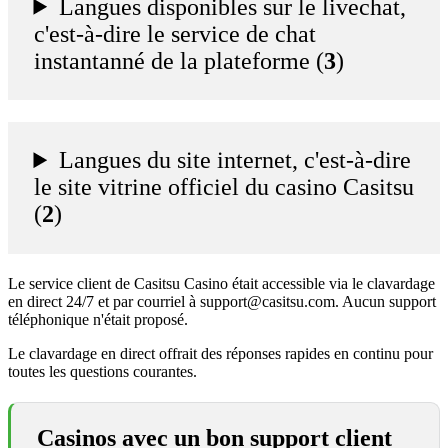
Langues disponibles sur le livechat,
c'est-à-dire
le service de chat
instantanné
de la plateforme (
3
)
Langues du
site internet
, c'est-à-dire
le site vitrine officiel du casino Casitsu
(
2
)
Le service client de Casitsu Casino était accessible via le clavardage
en direct 24/7 et par courriel à support@casitsu.com. Aucun support
téléphonique n'était proposé.
Le clavardage en direct offrait des réponses rapides en continu pour
toutes les questions courantes.
Casinos avec un bon support client