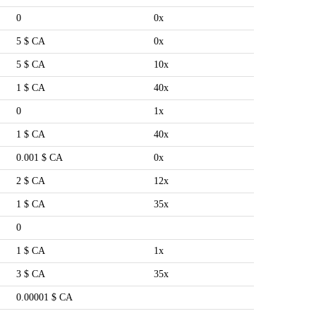
0
0x
5 $ CA
0x
5 $ CA
10x
1 $ CA
40x
0
1x
1 $ CA
40x
0.001 $ CA
0x
2 $ CA
12x
1 $ CA
35x
0
1 $ CA
1x
3 $ CA
35x
0.00001 $ CA