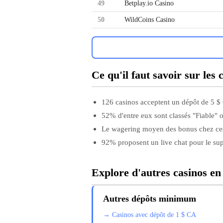
49
Betplay.io Casino
50
WildCoins Casino
Ce qu'il faut savoir sur les
126 casinos acceptent un dépôt de 5 
52% d'entre eux sont classés "Fiable" o
Le wagering moyen des bonus chez ces
92% proposent un live chat pour le su
Explore d'autres casinos en
Autres dépôts minimum
Casinos avec dépôt de 1 $ CA