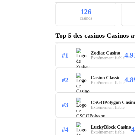
126
casinos
Top 5 des casinos Casinos 
Zodiac Casino
4.9
#1
Extrêmement fiable
Casino Classic
4.8
#2
Extrêmement fiable
CSGOPolygon Casin
#3
Extrêmement fiable
LuckyBlock Casino
4
#4
Extrêmement fiable