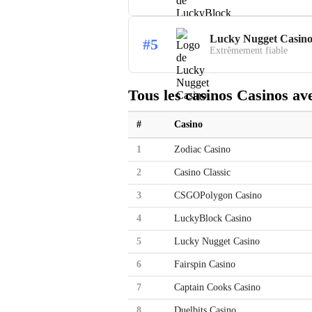
Lucky Nugget Casin
#5
Extrêmement fiable
Tous les casinos Casinos av
#
Casino
Classement des casinos Casinos avec dépôt de
1
Zodiac Casino
2
Casino Classic
3
CSGOPolygon Casino
4
LuckyBlock Casino
5
Lucky Nugget Casino
6
Fairspin Casino
7
Captain Cooks Casino
8
Duelbits Casino