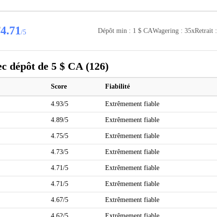
o
4.71
Dépôt min : 1 $ CA
Wagering : 35x
Retrait 
/5
ec dépôt de 5 $ CA (126)
Score
Fiabilité
 5 $ CA au Canada
4.93/5
Extrêmement fiable
4.89/5
Extrêmement fiable
4.75/5
Extrêmement fiable
4.73/5
Extrêmement fiable
4.71/5
Extrêmement fiable
4.71/5
Extrêmement fiable
4.67/5
Extrêmement fiable
4.62/5
Extrêmement fiable