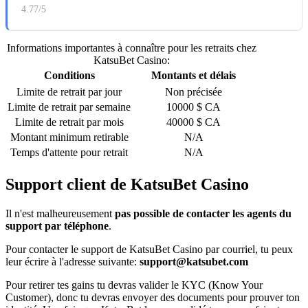
4.77/5
Informations importantes à connaître pour les retraits chez
KatsuBet Casino:
Conditions
Montants et délais
Limite de retrait par jour
Non précisée
Limite de retrait par semaine
10000 $ CA
Limite de retrait par mois
40000 $ CA
Montant minimum retirable
N/A
Temps d'attente pour retrait
N/A
Support client de KatsuBet Casino
Il n'est malheureusement
pas possible de contacter les agents du
support par téléphone
.
Pour contacter le support de KatsuBet Casino par courriel, tu peux
leur écrire à l'adresse suivante:
support@katsubet.com
Pour retirer tes gains tu devras valider le KYC (Know Your
Customer), donc tu devras envoyer des documents pour prouver ton