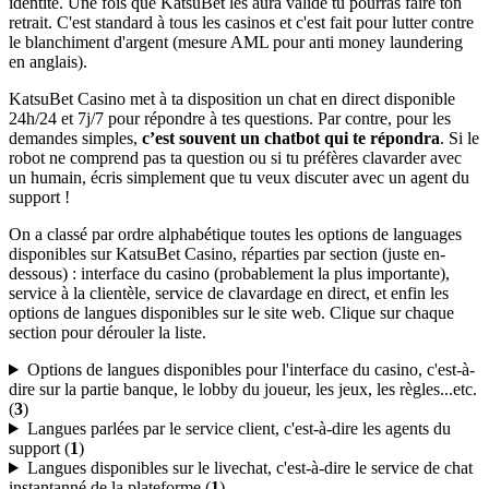
identité. Une fois que KatsuBet les aura validé tu pourras faire ton
retrait. C'est standard à tous les casinos et c'est fait pour lutter contre
le blanchiment d'argent (mesure AML pour anti money laundering
en anglais).
KatsuBet Casino met à ta disposition un chat en direct disponible
24h/24 et 7j/7 pour répondre à tes questions. Par contre, pour les
demandes simples,
c’est souvent un chatbot qui te répondra
. Si le
robot ne comprend pas ta question ou si tu préfères clavarder avec
un humain, écris simplement que tu veux discuter avec un agent du
support !
On a classé par ordre alphabétique toutes les options de languages
disponibles sur KatsuBet Casino, réparties par section (juste en-
dessous) : interface du casino (probablement la plus importante),
service à la clientèle, service de clavardage en direct, et enfin les
options de langues disponibles sur le site web. Clique sur chaque
section pour dérouler la liste.
Options de langues disponibles pour
l'interface du casino
, c'est-à-
dire sur la partie banque, le lobby du joueur, les jeux, les règles...etc.
(
3
)
Langues parlées par
le service client
, c'est-à-dire les agents du
support (
1
)
Langues disponibles sur le livechat, c'est-à-dire
le service de chat
instantanné
de la plateforme (
1
)