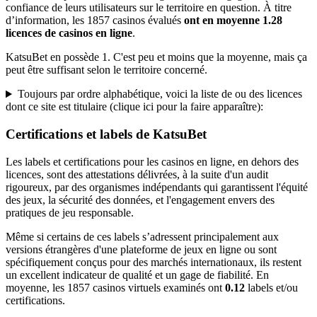
confiance de leurs utilisateurs sur le territoire en question. À titre
d’information, les 1857 casinos évalués
ont en moyenne 1.28
licences de casinos en ligne
.
KatsuBet en possède 1. C'est peu et moins que la moyenne, mais ça
peut être suffisant selon le territoire concerné.
Toujours par ordre alphabétique, voici la liste de ou des licences
dont ce site est titulaire (clique ici pour la faire apparaître):
Certifications et labels de KatsuBet
Les labels et certifications pour les casinos en ligne, en dehors des
licences, sont des attestations délivrées, à la suite d'un audit
rigoureux, par des organismes indépendants qui garantissent l'équité
des jeux, la sécurité des données, et l'engagement envers des
pratiques de jeu responsable.
Même si certains de ces labels s’adressent principalement aux
versions étrangères d'une plateforme de jeux en ligne ou sont
spécifiquement conçus pour des marchés internationaux, ils restent
un excellent indicateur de qualité et un gage de fiabilité. En
moyenne, les 1857 casinos virtuels examinés ont
0.12
labels et/ou
certifications.