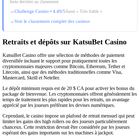
Juste derrière au classement
Challenge Casino • 4.49/5
Aussi « Très fiable »
Voir le classement complet des casinos
Retraits et dépôts sur KatsuBet Casino
KatsuBet Casino offre une sélection de méthodes de paiement
diversifiée incluant le support pour pratiquement toutes les
cryptomonnaies majeures comme Bitcoin, Ethereum, Tether et
Litecoin, ainsi que des méthodes traditionnelles comme Visa,
Mastercard, Skrill et Neteller.
Le dépôt minimum requis est de 20 $ CA pour activer les bonus du
package de bienvenue. Les cryptomonnaies offrent généralement les
temps de traitement les plus rapides pour les retraits, un avantage
apprécié par les joueurs préférant les devises numériques.
Cependant, le casino impose un plafond de retrait mensuel qui peut
limiter les gains des high rollers ou des joueurs particulièrement
chanceux. Cette restriction devrait être considérée par les joueurs
espérant des gains importants sur les machines à jackpot.