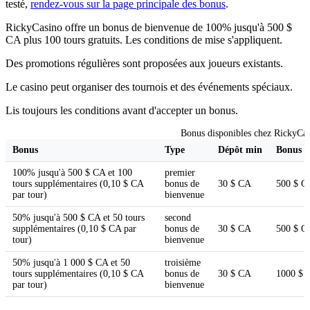
testé,
rendez-vous sur la page principale des bonus
.
RickyCasino offre un bonus de bienvenue de 100% jusqu'à 500 $
CA plus 100 tours gratuits. Les conditions de mise s'appliquent.
Des promotions régulières sont proposées aux joueurs existants.
Le casino peut organiser des tournois et des événements spéciaux.
Lis toujours les conditions avant d'accepter un bonus.
Bonus disponibles chez RickyCa
Bonus
Type
Dépôt min
Bonus 
100% jusqu'à 500 $ CA et 100
premier
tours supplémentaires (0,10 $ CA
bonus de
30 $ CA
500 $ C
par tour)
bienvenue
50% jusqu'à 500 $ CA et 50 tours
second
supplémentaires (0,10 $ CA par
bonus de
30 $ CA
500 $ C
tour)
bienvenue
50% jusqu'à 1 000 $ CA et 50
troisième
tours supplémentaires (0,10 $ CA
bonus de
30 $ CA
1000 $ 
par tour)
bienvenue