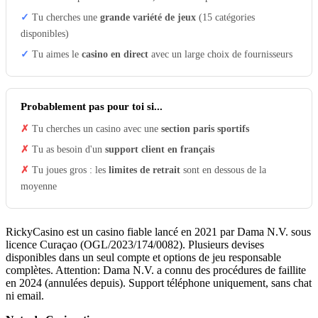
Tu cherches une
grande variété de jeux
(15 catégories
disponibles)
Tu aimes le
casino en direct
avec un large choix de fournisseurs
Probablement pas pour toi si...
Tu cherches un casino avec une
section paris sportifs
Tu as besoin d'un
support client en français
Tu joues gros : les
limites de retrait
sont en dessous de la
moyenne
RickyCasino est un casino fiable lancé en 2021 par Dama N.V. sous
licence Curaçao (OGL/2023/174/0082). Plusieurs devises
disponibles dans un seul compte et options de jeu responsable
complètes. Attention: Dama N.V. a connu des procédures de faillite
en 2024 (annulées depuis). Support téléphone uniquement, sans chat
ni email.