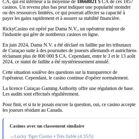
CA, qui est
inférieur à la moyenne
de
18668821
$ CA de ces 1857
casinos. Un revenu plus bas peut indiquer une popularité moindre
ou des ressources limitées, ce qui pourrait affecter sa capacité à
payer les gains rapidement et à assurer sa stabilité financière.
RickyCasino est opéré par Dama N.V., un opérateur majeur de
l'industrie qui gère de nombreux casinos en ligne.
En juin 2024, Dama N.V. a été déclaré en faillite par les tribunaux
de Curaçao suite à des poursuites de joueurs allemands et autrichiens
réclamant plus de 800 000 $ CA. Cependant, entre le 3 et le 13 août
2024, ce statut de faillite a été mystérieusement annulé.
Cette situation soulève des questions sur la transparence de
l'opérateur. Cependant, le casino continue d'opérer normalement.
La licence Curaçao Gaming Authority offre une régulation de base.
Les audits sont effectués régulièrement.
Pour finir, et si tu te posais encore la question, oui, ce casino accepte
les joueurs résidant au Canada.
Casinos avec un classement similaire
Lucky Tiger Casino • Très fiable (4.35/5)