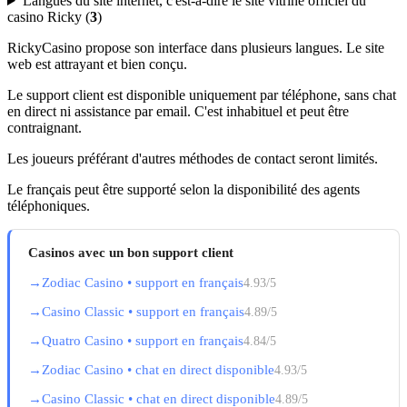
Langues du
site internet
, c'est-à-dire le site vitrine officiel du
casino Ricky (
3
)
RickyCasino propose son interface dans plusieurs langues. Le site
web est attrayant et bien conçu.
Le support client est disponible uniquement par téléphone, sans chat
en direct ni assistance par email. C'est inhabituel et peut être
contraignant.
Les joueurs préférant d'autres méthodes de contact seront limités.
Le français peut être supporté selon la disponibilité des agents
téléphoniques.
Casinos avec un bon support client
Zodiac Casino • support en français
4.93/5
Casino Classic • support en français
4.89/5
Quatro Casino • support en français
4.84/5
Zodiac Casino • chat en direct disponible
4.93/5
Casino Classic • chat en direct disponible
4.89/5