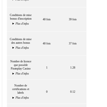
Conditions de mise
bonus d'inscription
40 fois
39 fois
Plus d'infos
Conditions de mise
des autres bonus
40 fois
37 fois
Plus d'infos
Nombre de licence
que possède
1
1.28
Pirateplay Casino
Plus d'infos
Nombre de
certifications et
0
0.12
labels
Plus d'infos