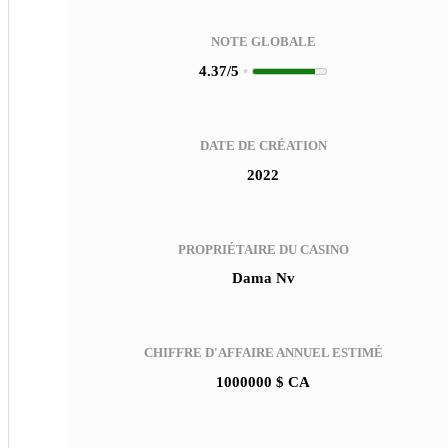
NOTE GLOBALE
4.37/5
•
DATE DE CRÉATION
2022
PROPRIÉTAIRE DU CASINO
Dama Nv
CHIFFRE D'AFFAIRE ANNUEL ESTIMÉ
1000000 $ CA