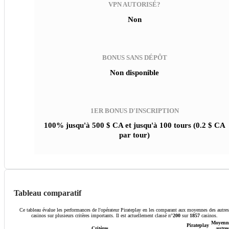
VPN AUTORISÉ?
Non
BONUS SANS DÉPÔT
Non disponible
1
ER
BONUS D'INSCRIPTION
100% jusqu'à 500 $ CA et jusqu'à 100 tours (0.2 $ CA
par tour)
Tableau comparatif
Ce tableau évalue les performances de l'opérateur Pirateplay en les comparant aux moyennes des autre
casinos sur plusieurs critères importants. Il est actuellement classé n°
200
sur
1857
casinos.
Moyenn
Pirateplay
Critères
autres