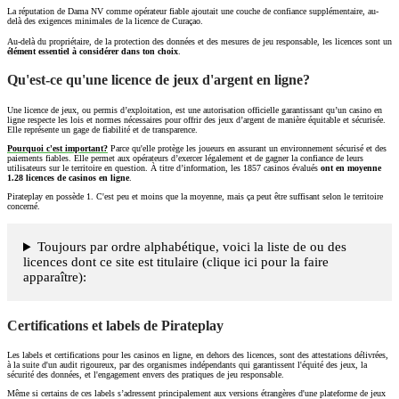
La réputation de Dama NV comme opérateur fiable ajoutait une couche de confiance supplémentaire, au-
delà des exigences minimales de la licence de Curaçao.
Au-delà du propriétaire, de la protection des données et des mesures de jeu responsable, les licences sont un
élément essentiel à considérer dans ton choix
.
Qu'est-ce qu'une licence de jeux d'argent en ligne?
Une licence de jeux, ou permis d’exploitation, est une autorisation officielle garantissant qu’un casino en
ligne respecte les lois et normes nécessaires pour offrir des jeux d’argent de manière équitable et sécurisée.
Elle représente un gage de fiabilité et de transparence.
Pourquoi c'est important?
Parce qu'elle protège les joueurs en assurant un environnement sécurisé et des
paiements fiables. Elle permet aux opérateurs d’exercer légalement et de gagner la confiance de leurs
utilisateurs sur le territoire en question. À titre d’information, les 1857 casinos évalués
ont en moyenne
1.28 licences de casinos en ligne
.
Pirateplay en possède 1. C'est peu et moins que la moyenne, mais ça peut être suffisant selon le territoire
concerné.
Toujours par ordre alphabétique, voici la liste de ou des
licences dont ce site est titulaire (clique ici pour la faire
apparaître):
Certifications et labels de Pirateplay
Les labels et certifications pour les casinos en ligne, en dehors des licences, sont des attestations délivrées,
à la suite d'un audit rigoureux, par des organismes indépendants qui garantissent l'équité des jeux, la
sécurité des données, et l'engagement envers des pratiques de jeu responsable.
Même si certains de ces labels s’adressent principalement aux versions étrangères d'une plateforme de jeux