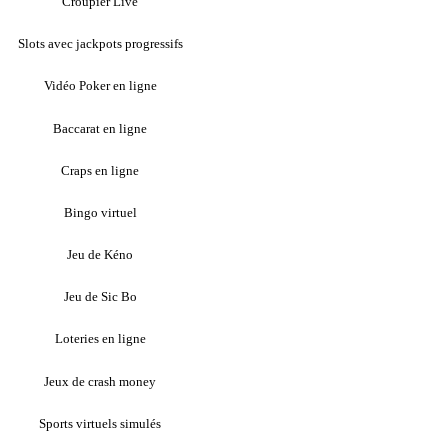
Croupier Live
Slots avec jackpots progressifs
Vidéo Poker en ligne
Baccarat en ligne
Craps en ligne
Bingo virtuel
Jeu de Kéno
Jeu de Sic Bo
Loteries en ligne
Jeux de crash money
Sports virtuels simulés