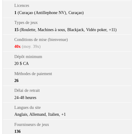
Licences
1
(Curaçao (Antillephone NV), Curaçao)
Types de jeux
15
(Roulette, Machines à sous, Blackjack, Vidéo poker, +11)
Conditions de mise (bienvenue)
40x
(moy. 39x)
Dépôt minimum
20 $ CA
Méthodes de paiement
26
Délai de retrait
24-48 heures
Langues du site
Anglais, Allemand, Italien, +1
Fournisseurs de jeux
136