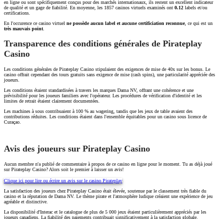
en ligne ou sont spécifiquement conçus pour des marchés internationaux, ils restent un excellent indicateur
de qualité et un gage de fiabilité. En moyenne, les 1857 casinos virtuels examinés ont
0.12
labels et/ou
certifications.
En l'occurence ce casino virtuel
ne possède aucun label et aucune certificiation reconnue
, ce qui est un
très mauvais point
.
Transparence des conditions générales de Pirateplay
Casino
Les conditions générales de Pirateplay Casino stipulaient des exigences de mise de 40x sur les bonus. Le
casino offrait cependant des tours gratuits sans exigence de mise (cash spins), une particularité appréciée des
joueurs.
Les conditions étaient standardisées à travers les marques Dama NV, offrant une cohérence et une
prévisibilité pour les joueurs familiers avec l'opérateur. Les procédures de vérification d'identité et les
limites de retrait étaient clairement documentées.
Les machines à sous contribuaient à 100 % au wagering, tandis que les jeux de table avaient des
contributions réduites. Les conditions étaient dans l'ensemble équitables pour un casino sous licence de
Curaçao.
Avis des joueurs sur Pirateplay Casino
Aucun membre n'a publié de commentaire à propos de ce casino en ligne pour le moment. Tu as déjà joué
sur Pirateplay Casino? Alors soit le premier à laisser un avis!
Clique ici pour lire ou écrire un avis sur le casino Pirateplay
La satisfaction des joueurs chez Pirateplay Casino était élevée, soutenue par le classement très fiable du
casino et la réputation de Dama NV. Le thème pirate et l'atmosphère ludique créaient une expérience de jeu
agréable et distinctive.
La disponibilité d'Interac et le catalogue de plus de 5 000 jeux étaient particulièrement appréciés par les
joueurs canadiens. La fiabilité des paiements contribuait significativement à la satisfaction globale.