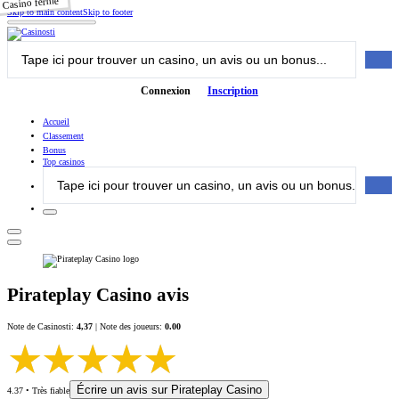
Casino fermé
Skip to main content
Skip to footer
Search
...
Connexion
Inscription
Accueil
Classement
Bonus
Top casinos
Search
...
Pirateplay Casino avis
Note de Casinosti:
4,37
| Note des joueurs:
0.00
Écrire un avis sur Pirateplay Casino
4.37 • Très fiable