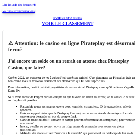
Lire les avis des joueurs (
0
)
Voir nos recommandations
n°
200
sur
1857
casinos
VOIR LE CLASSEMENT
⚠️ Attention: le casino en ligne Pirateplay est désorma
fermé
J'ai encore un solde ou un retrait en attente chez Pirateplay
Casino, que faire?
Créé en 2022, cet opérateur de jeu à aujourd'hui cessé son activité. C'est dommage car Pirateplay était u
bon casino mais tu trouveras facilement des alternatives qui lui sont supérieures.
Pour information, l'entité qui était propriétaire du casino virtuel Pirateplay avant qu'il ne ferme s'appelle
Dama Nv.
Si tu avais encore de l’argent sur ton compte ou que tu avais un retrait en attente, on te conseille de faire
ceci le plus tôt possible:
Rassemble toutes tes preuves que tu peux: courriels, screenshots, ID de transactions, relevés
bancaires.
Écris au support historique de Pirateplay Casino (courriel ou service de clavardage s’il existe
encore) pour demander un état de compte final.
Carte de crédit ou débit : contacte ta banque pour un rétrofacturation (chargeback) pour “service
non fourni”.
Interac, e-wallet ou crypto : ouvre un litige auprès du prestataire avec toutes ces pièces
justificatives.
Méfie-toi des clones et faux “services à la clientèle” qui promettent un déblocage de ton solde