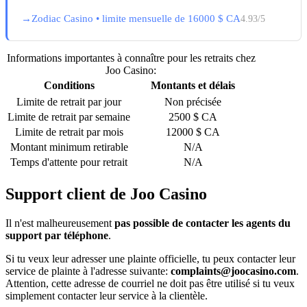
Zodiac Casino • limite mensuelle de 16000 $ CA
4.93/5
Informations importantes à connaître pour les retraits chez
Joo Casino:
Conditions
Montants et délais
Limite de retrait par jour
Non précisée
Limite de retrait par semaine
2500 $ CA
Limite de retrait par mois
12000 $ CA
Montant minimum retirable
N/A
Temps d'attente pour retrait
N/A
Support client de Joo Casino
Il n'est malheureusement
pas possible de contacter les agents du
support par téléphone
.
Si tu veux leur adresser une plainte officielle, tu peux contacter leur
service de plainte à l'adresse suivante:
complaints@joocasino.com
.
Attention, cette adresse de courriel ne doit pas être utilisé si tu veux
simplement contacter leur service à la clientèle.