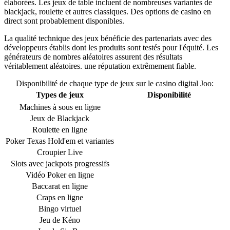
élaborées. Les jeux de table incluent de nombreuses variantes de
blackjack, roulette et autres classiques. Des options de casino en
direct sont probablement disponibles.
La qualité technique des jeux bénéficie des partenariats avec des
développeurs établis dont les produits sont testés pour l'équité. Les
générateurs de nombres aléatoires assurent des résultats
véritablement aléatoires. une réputation extrêmement fiable.
Disponibilité de chaque type de jeux sur le casino digital Joo:
Types de jeux
Disponibilité
Machines à sous en ligne
Jeux de Blackjack
Roulette en ligne
Poker Texas Hold'em et variantes
Croupier Live
Slots avec jackpots progressifs
Vidéo Poker en ligne
Baccarat en ligne
Craps en ligne
Bingo virtuel
Jeu de Kéno