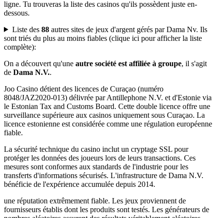
ligne. Tu trouveras la liste des casinos qu'ils possèdent juste en-
dessous.
Liste des
88
autres sites de jeux d'argent gérés par Dama Nv. Ils
sont triés du plus au moins fiables (clique ici pour afficher la liste
complète):
On a découvert qu'une
autre société est affiliée à groupe
, il s'agit
de
Dama N.V.
.
Joo Casino détient des licences de Curaçao (numéro
8048/JAZ2020-013) délivrée par Antillephone N.V. et d'Estonie via
le Estonian Tax and Customs Board. Cette double licence offre une
surveillance supérieure aux casinos uniquement sous Curaçao. La
licence estonienne est considérée comme une régulation européenne
fiable.
La sécurité technique du casino inclut un cryptage SSL pour
protéger les données des joueurs lors de leurs transactions. Ces
mesures sont conformes aux standards de l'industrie pour les
transferts d'informations sécurisés. L'infrastructure de Dama N.V.
bénéficie de l'expérience accumulée depuis 2014.
une réputation extrêmement fiable. Les jeux proviennent de
fournisseurs établis dont les produits sont testés. Les générateurs de