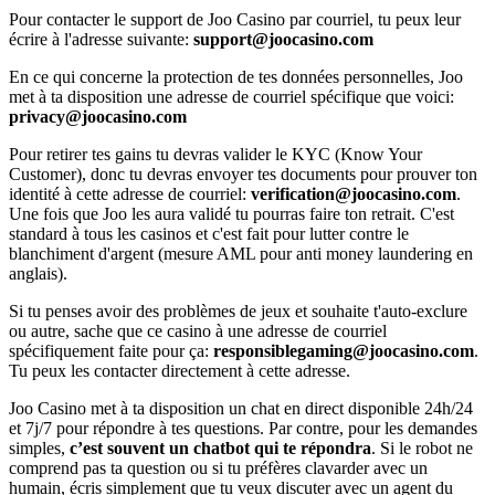
Pour contacter le support de Joo Casino par courriel, tu peux leur
écrire à l'adresse suivante:
support@joocasino.com
En ce qui concerne la protection de tes données personnelles, Joo
met à ta disposition une adresse de courriel spécifique que voici:
privacy@joocasino.com
Pour retirer tes gains tu devras valider le KYC (Know Your
Customer), donc tu devras envoyer tes documents pour prouver ton
identité à cette adresse de courriel:
verification@joocasino.com
.
Une fois que Joo les aura validé tu pourras faire ton retrait. C'est
standard à tous les casinos et c'est fait pour lutter contre le
blanchiment d'argent (mesure AML pour anti money laundering en
anglais).
Si tu penses avoir des problèmes de jeux et souhaite t'auto-exclure
ou autre, sache que ce casino à une adresse de courriel
spécifiquement faite pour ça:
responsiblegaming@joocasino.com
.
Tu peux les contacter directement à cette adresse.
Joo Casino met à ta disposition un chat en direct disponible 24h/24
et 7j/7 pour répondre à tes questions. Par contre, pour les demandes
simples,
c’est souvent un chatbot qui te répondra
. Si le robot ne
comprend pas ta question ou si tu préfères clavarder avec un
humain, écris simplement que tu veux discuter avec un agent du