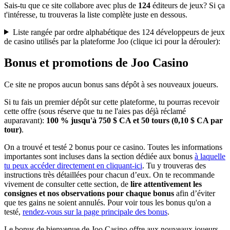
Sais-tu que ce site collabore avec plus de
124
éditeurs de jeux? Si ça
t'intéresse, tu trouveras la liste complète juste en dessous.
Liste rangée par ordre alphabétique des 124 développeurs de jeux
de casino utilisés par la plateforme Joo (clique ici pour la dérouler):
Bonus et promotions de Joo Casino
Ce site ne propos aucun bonus sans dépôt à ses nouveaux joueurs.
Si tu fais un premier dépôt sur cette plateforme, tu pourras recevoir
cette offre (sous réserve que tu ne l'aies pas déjà réclamé
auparavant):
100 % jusqu'à 750 $ CA et 50 tours (0,10 $ CA par
tour)
.
On a trouvé et testé 2 bonus pour ce casino. Toutes les informations
importantes sont incluses dans la section dédiée aux bonus
à laquelle
tu peux accéder directement en cliquant-ici
. Tu y trouveras des
instructions très détaillées pour chacun d’eux. On te recommande
vivement de consulter cette section, de
lire attentivement les
consignes et nos observations pour chaque bonus
afin d’éviter
que tes gains ne soient annulés. Pour voir tous les bonus qu'on a
testé,
rendez-vous sur la page principale des bonus
.
Le bonus de bienvenue de Joo Casino offre aux nouveaux joueurs