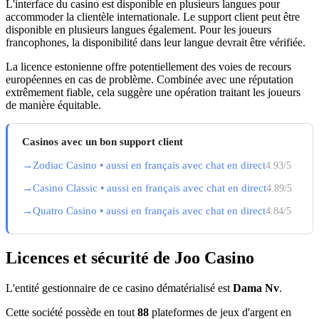
L'interface du casino est disponible en plusieurs langues pour
accommoder la clientèle internationale. Le support client peut être
disponible en plusieurs langues également. Pour les joueurs
francophones, la disponibilité dans leur langue devrait être vérifiée.
La licence estonienne offre potentiellement des voies de recours
européennes en cas de problème. Combinée avec une réputation
extrêmement fiable, cela suggère une opération traitant les joueurs
de manière équitable.
Casinos avec un bon support client
Zodiac Casino • aussi en français avec chat en direct
4.93/5
Casino Classic • aussi en français avec chat en direct
4.89/5
Quatro Casino • aussi en français avec chat en direct
4.84/5
Licences et sécurité de Joo Casino
L'entité gestionnaire de ce casino dématérialisé est
Dama Nv
.
Cette société possède en tout
88
plateformes de jeux d'argent en