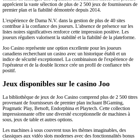
apprécient la vaste sélection de plus de 2 500 jeux de fournisseurs de
premier plan et la fiabilité démontrée depuis 2014.
L'expérience de Dama N.V. dans la gestion de plus de 40 sites
contribue à la confiance des joueurs. L'absence de présence sur les
listes noires significatives renforce cette impression positive. Les
joueurs réguliers valorisent la stabilité et la fiabilité de la plateforme.
Joo Casino représente une option excellente pour les joueurs
canadiens recherchant un casino avec un historique établi et un
indice de sécurité exceptionnel. La combinaison de l'expérience de
l'opérateur et de la double licence crée un profil de confiance très
positif.
Jeux disponibles sur le casino Joo
La bibliothèque de jeux de Joo Casino comprend plus de 2 500 titres
provenant de fournisseurs de premier plan incluant BGaming,
Pragmatic Play, Betsoft, Endorphina et Playtech. Cette collection
impressionnante offre une diversité exceptionnelle de machines à
sous, jeux de table et autres options.
Les machines à sous couvrent tous les thèmes imaginables, des
classiques aux vidéo slots modernes avec des fonctionnalités bonus