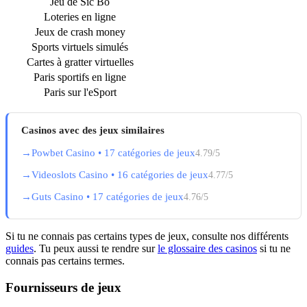
Jeu de Sic Bo
Loteries en ligne
Jeux de crash money
Sports virtuels simulés
Cartes à gratter virtuelles
Paris sportifs en ligne
Paris sur l'eSport
Casinos avec des jeux similaires
Powbet Casino • 17 catégories de jeux
4.79/5
Videoslots Casino • 16 catégories de jeux
4.77/5
Guts Casino • 17 catégories de jeux
4.76/5
Si tu ne connais pas certains types de jeux, consulte nos différents
guides
. Tu peux aussi te rendre sur
le glossaire des casinos
si tu ne
connais pas certains termes.
Fournisseurs de jeux