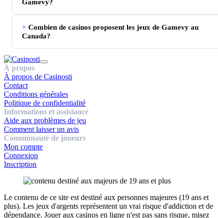
Gamevy?
Combien de casinos proposent les jeux de Gamevy au
Canada?
À propos
À propos de Casinosti
Contact
Conditions générales
Politique de confidentialité
Informations et assistance
Aide aux problèmes de jeu
Comment laisser un avis
Communauté de joueurs
Mon compte
Connexion
Inscription
Le contenu de ce site est destiné aux personnes majeures (19 ans et
plus). Les jeux d'argents représentent un vrai risque d'addiction et de
dépendance. Jouer aux casinos en ligne n'est pas sans risque, misez