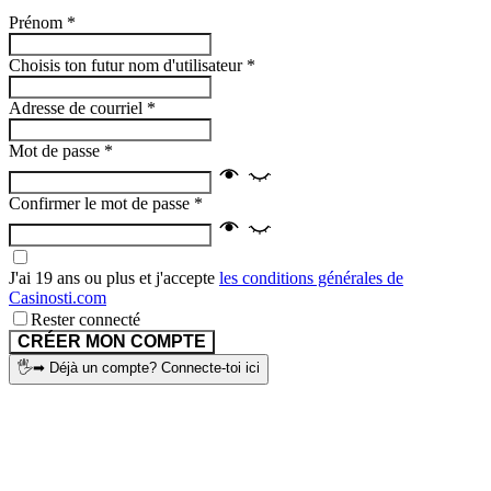
Prénom
*
Choisis ton futur nom d'utilisateur
*
Adresse de courriel
*
Mot de passe
*
Confirmer le mot de passe
*
J'ai 19 ans ou plus et j'accepte
les conditions générales de
Casinosti.com
Rester connecté
CRÉER MON COMPTE
🖐️➡ Déjà un compte?
Connecte-toi ici