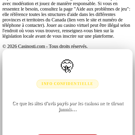
avec modération et jouez de manière responsable. Si vous en
ressentez le besoin, consultez la page "Aide aux problèmes de jeu":
elle référence toutes les structures d'aide dans les différentes
provinces et territoires du Canada (lien vers le site et numéro de
téléphone à contacter). Jouer au casino virtuel peut être illégal selon
l'endroit où vous vous trouvez, renseignez-vous bien sur la
législation locale avant de vous inscrire sur une plateforme.
© 2026 Casinosti.com - Tous droits réservés.
×
🤫
INFO CONFIDENTIELLE
Ce que les sites d'avis payés par les casinos ne te diront
jamais…
On a la réponse. Nos membres ont voté.