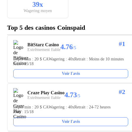
39x
Wagering moyen
Top 5 des casinos Coinspaid
#1
BitStarz Casino
4.76
/5
Extrêmement fiable
Dépôt min : 20 $ CA
Wagering : 40x
Retrait : Moins de 10 minutes
Jeux : 15/18
Voir l'avis
#2
Craze Play Casino
4.73
/5
Extrêmement fiable
Dépôt min : 20 $ CA
Wagering : 40x
Retrait : 24-72 heures
Jeux : 15/18
Voir l'avis