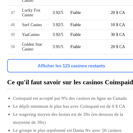
Casino
Lucky Fox
47
3.92/5
Fiable
20 $ CA
Casino
48
Surf Casino
3.92/5
Fiable
10 $ CA
49
YaaCasino
3.92/5
Fiable
30 $ CA
Golden Star
50
3.91/5
Fiable
20 $ CA
Casino
Afficher les 123 casinos restants
Ce qu'il faut savoir sur les casinos Coinspaid
Coinspaid est accepté par 9% des casinos en ligne au Canada
Le dépôt minimum le plus bas avec Coinspaid est de 0 $ CA
Le wagering moyen des bonus est de 39x (en dessous de la
moyenne de 39x)
Le groupe le plus représenté est Dama Nv avec 50 casinos