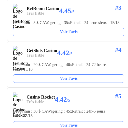
#3
BetBoom Casino
4.45
/5
Très fiable
Dépôt min : 5 $ CA
Wagering : 35x
Retrait : 24 heures
Jeux : 15/18
Voir l'avis
#4
GetSlots Casino
4.42
/5
Très fiable
Dépôt min : 20 $ CA
Wagering : 40x
Retrait : 24-72 heures
Jeux : 15/18
Voir l'avis
#5
Casino Rocket
4.42
/5
Très fiable
Dépôt min : 30 $ CA
Wagering : 45x
Retrait : 24h-5 jours
Jeux : 15/18
Voir l'avis