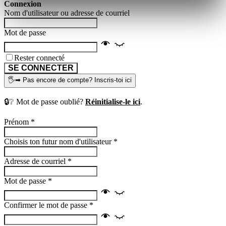
Connexion
Nom d'utilisateur ou adresse de courriel
Mot de passe
Rester connecté
SE CONNECTER
🖐️➡ Pas encore de compte?
Inscris-toi ici
🔒❔ Mot de passe oublié?
Réinitialise-le ici
.
Prénom
*
Choisis ton futur nom d'utilisateur
*
Adresse de courriel
*
Mot de passe
*
Confirmer le mot de passe
*