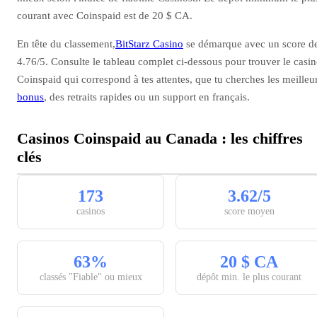
courant avec Coinspaid est de 20 $ CA.
En tête du classement,
BitStarz Casino
se démarque avec un score d
4.76/5. Consulte le tableau complet ci-dessous pour trouver le casi
Coinspaid qui correspond à tes attentes, que tu cherches les meilleu
bonus
, des retraits rapides ou un support en français.
Casinos Coinspaid au Canada : les chiffres
clés
173
3.62/5
casinos
score moyen
63%
20 $ CA
classés "Fiable" ou mieux
dépôt min. le plus courant