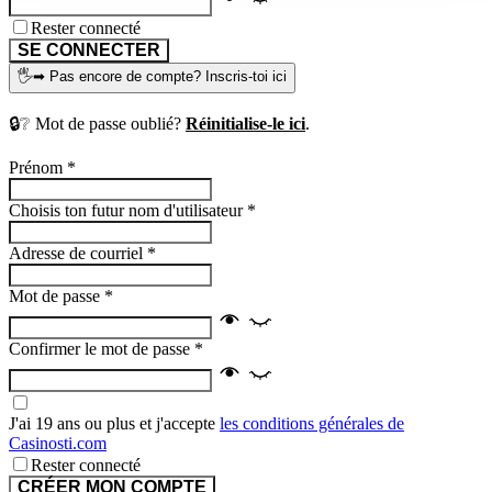
Rester connecté
SE CONNECTER
🖐️➡ Pas encore de compte?
Inscris-toi ici
🔒❔ Mot de passe oublié?
Réinitialise-le ici
.
Prénom
*
Choisis ton futur nom d'utilisateur
*
Adresse de courriel
*
Mot de passe
*
Confirmer le mot de passe
*
J'ai 19 ans ou plus et j'accepte
les conditions générales de
Casinosti.com
Rester connecté
CRÉER MON COMPTE