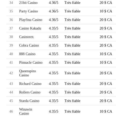
34
21bit Casino
4.36/5
Très fiable
20 $ CA
35
Party Casino
4.36/5
Très fiable
10 $ CA
36
Playfina Casino
4.36/5
Très fiable
20 $ CA
37
Casino Kakadu
4.35/5
Très fiable
20 $ CA
38
Casinorex
4.35/5
Très fiable
20 $ CA
39
Cobra Casino
4.35/5
Très fiable
20 $ CA
40
888 Casino
4.35/5
Très fiable
10 $ CA
41
Pinnacle Casino
4.35/5
Très fiable
10 $ CA
Queenspins
42
4.35/5
Très fiable
20 $ CA
Casino
43
Richard Casino
4.35/5
Très fiable
20 $ CA
44
Rollers Casino
4.35/5
Très fiable
20 $ CA
45
Starda Casino
4.35/5
Très fiable
20 $ CA
Winawin
46
4.35/5
Très fiable
10 $ CA
Casino