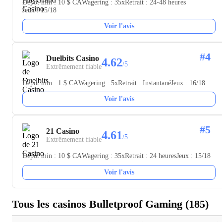
Dépôt min : 10 $ CA
Wagering : 35x
Retrait : 24-48 heures
Jeux : 15/18
Voir l'avis
#4
Duelbits Casino
4.62
/5
Extrêmement fiable
Dépôt min : 1 $ CA
Wagering : 5x
Retrait : Instantané
Jeux : 16/18
Voir l'avis
#5
21 Casino
4.61
/5
Extrêmement fiable
Dépôt min : 10 $ CA
Wagering : 35x
Retrait : 24 heures
Jeux : 15/18
Voir l'avis
Tous les casinos Bulletproof Gaming (185)