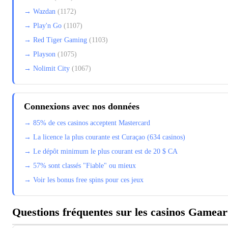
Wazdan
(1172)
Play'n Go
(1107)
Red Tiger Gaming
(1103)
Playson
(1075)
Nolimit City
(1067)
Connexions avec nos données
85% de ces casinos acceptent Mastercard
La licence la plus courante est Curaçao (634 casinos)
Le dépôt minimum le plus courant est de 20 $ CA
57% sont classés "Fiable" ou mieux
Voir les bonus free spins pour ces jeux
Questions fréquentes sur les casinos Gamear