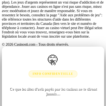
plus). Les jeux d'argents représentent un vrai risque d'addiction et de
dépendance. Jouer aux casinos en ligne n'est pas sans risque, misez
avec modération et jouez de manière responsable. Si vous en
ressentez le besoin, consultez la page "Aide aux problèmes de jeu":
elle référence toutes les structures d'aide dans les différentes
provinces et territoires du Canada (lien vers le site et numéro de
téléphone à contacter). Jouer au casino virtuel peut être illégal selon
l'endroit où vous vous trouvez, renseignez-vous bien sur la
législation locale avant de vous inscrire sur une plateforme.
© 2026 Casinosti.com - Tous droits réservés.
×
🤫
INFO CONFIDENTIELLE
Ce que les sites d'avis payés par les casinos ne te diront
jamais…
On a la réponse. Nos membres ont voté.