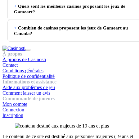
Quels sont les meilleurs casinos proposant les jeux de
Gameart?
Combien de casinos proposent les jeux de Gameart au
Canada?
À propos
À propos de Casinosti
Contact
Conditions générales
Politique de confidentialité
Informations et assistance
Aide aux problèmes de jeu
Comment laisser un avis
Communauté de joueurs
Mon compte
Connexion
Inscription
Le contenu de ce site est destiné aux personnes majeures (19 ans et