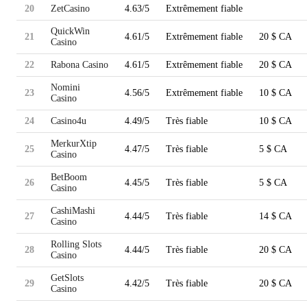
20
ZetCasino
4.63/5
Extrêmement fiable
QuickWin
21
4.61/5
Extrêmement fiable
20 $ CA
Casino
22
Rabona Casino
4.61/5
Extrêmement fiable
20 $ CA
Nomini
23
4.56/5
Extrêmement fiable
10 $ CA
Casino
24
Casino4u
4.49/5
Très fiable
10 $ CA
MerkurXtip
25
4.47/5
Très fiable
5 $ CA
Casino
BetBoom
26
4.45/5
Très fiable
5 $ CA
Casino
CashiMashi
27
4.44/5
Très fiable
14 $ CA
Casino
Rolling Slots
28
4.44/5
Très fiable
20 $ CA
Casino
GetSlots
29
4.42/5
Très fiable
20 $ CA
Casino