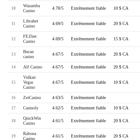
Wazamba
10
4.70/5
Extrêmement fiable
10 $ CA
Casino
Librabet
11
4.69/5
Extrêmement fiable
20 $ CA
Casino
FEZbet
12
4.69/5
Extrêmement fiable
15 $ CA
Casino
Buran
13
4.67/5
Extrêmement fiable
20 $ CA
casino
14
Alf Casino
4.67/5
Extrêmement fiable
20 $ CA
Vulkan
15
Vegas
4.67/5
Extrêmement fiable
10 $ CA
Casino
16
ZetCasino
4.63/5
Extrêmement fiable
17
Casinoly
4.62/5
Extrêmement fiable
10 $ CA
QuickWin
18
4.61/5
Extrêmement fiable
20 $ CA
Casino
Rabona
19
4.61/5
Extrêmement fiable
20 $ CA
Casino