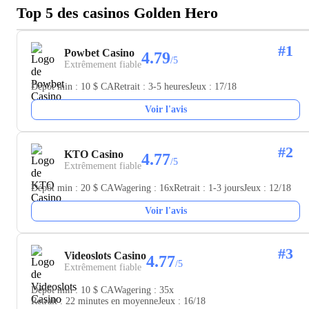
Top 5 des casinos Golden Hero
#1
Powbet Casino
4.79
/5
Extrêmement fiable
Dépôt min : 10 $ CA
Retrait : 3-5 heures
Jeux : 17/18
Voir l'avis
#2
KTO Casino
4.77
/5
Extrêmement fiable
Dépôt min : 20 $ CA
Wagering : 16x
Retrait : 1-3 jours
Jeux : 12/18
Voir l'avis
#3
Videoslots Casino
4.77
/5
Extrêmement fiable
Dépôt min : 10 $ CA
Wagering : 35x
Retrait : 22 minutes en moyenne
Jeux : 16/18