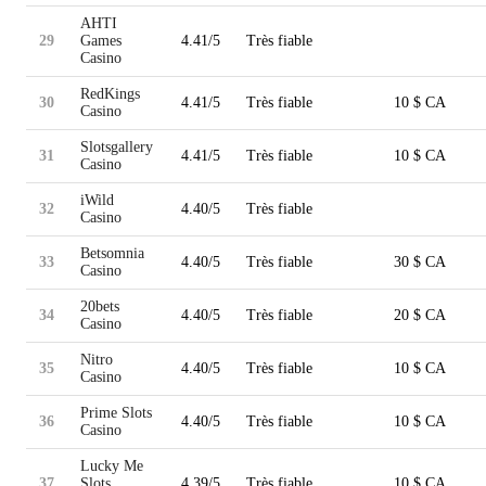
AHTI
29
Games
4.41/5
Très fiable
Casino
RedKings
30
4.41/5
Très fiable
10 $ CA
Casino
Slotsgallery
31
4.41/5
Très fiable
10 $ CA
Casino
iWild
32
4.40/5
Très fiable
Casino
Betsomnia
33
4.40/5
Très fiable
30 $ CA
Casino
20bets
34
4.40/5
Très fiable
20 $ CA
Casino
Nitro
35
4.40/5
Très fiable
10 $ CA
Casino
Prime Slots
36
4.40/5
Très fiable
10 $ CA
Casino
Lucky Me
37
Slots
4.39/5
Très fiable
10 $ CA