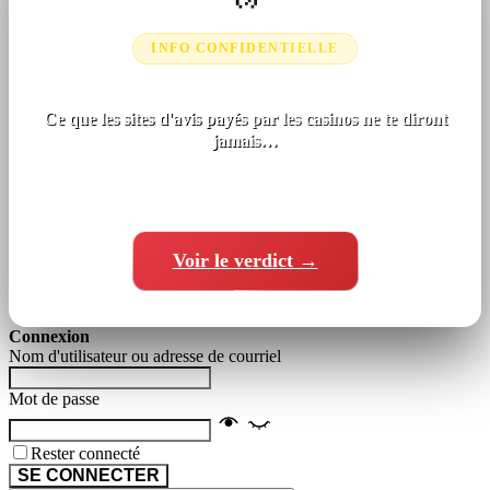
INFO CONFIDENTIELLE
Ce que les sites d'avis payés par les casinos ne te diront
jamais…
On a la réponse. Nos membres ont voté.
Voir le verdict →
Connexion
Nom d'utilisateur ou adresse de courriel
Mot de passe
Rester connecté
SE CONNECTER