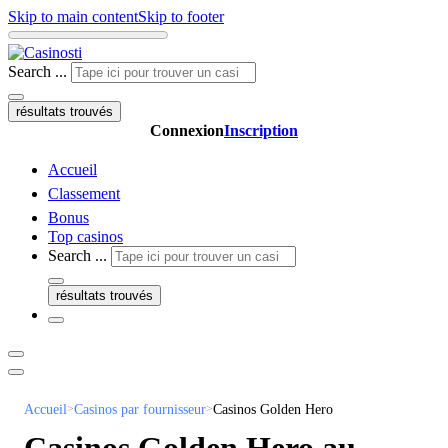
Skip to main content
Skip to footer
Search ...
résultats trouvés
Connexion
Inscription
Accueil
Classement
Bonus
Top casinos
Search ...
résultats trouvés
Accueil
Casinos par fournisseur
Casinos Golden Hero
>
>