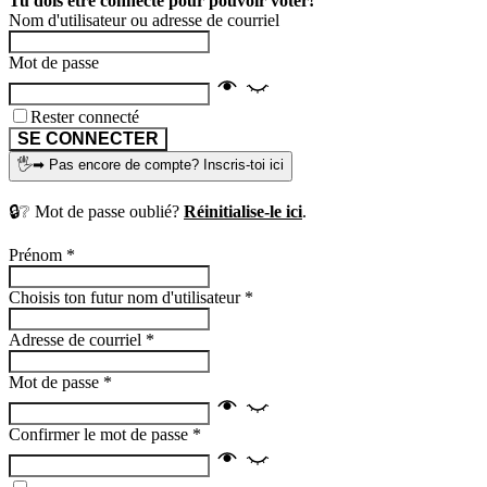
Tu dois être connecté pour pouvoir voter!
Nom d'utilisateur ou adresse de courriel
Mot de passe
Rester connecté
SE CONNECTER
🖐️➡ Pas encore de compte?
Inscris-toi ici
🔒❔ Mot de passe oublié?
Réinitialise-le ici
.
Prénom
*
Choisis ton futur nom d'utilisateur
*
Adresse de courriel
*
Mot de passe
*
Confirmer le mot de passe
*