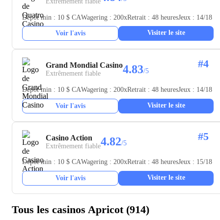
Extrêmement fiable
Dépôt min : 10 $ CA
Wagering : 200x
Retrait : 48 heures
Jeux : 14/18
Visiter le site
Voir l'avis
#4
Grand Mondial Casino
4.83
/5
Extrêmement fiable
Dépôt min : 10 $ CA
Wagering : 200x
Retrait : 48 heures
Jeux : 14/18
Visiter le site
Voir l'avis
#5
Casino Action
4.82
/5
Extrêmement fiable
Dépôt min : 10 $ CA
Wagering : 200x
Retrait : 48 heures
Jeux : 15/18
Visiter le site
Voir l'avis
Tous les casinos Apricot (914)