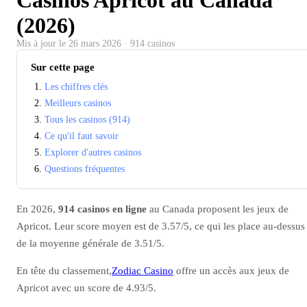
Casinos Apricot au Canada
(2026)
Mis à jour le 26 mars 2026 · 914 casinos
Sur cette page
Les chiffres clés
Meilleurs casinos
Tous les casinos (914)
Ce qu'il faut savoir
Explorer d'autres casinos
Questions fréquentes
En 2026,
914 casinos en ligne
au Canada proposent les jeux de
Apricot. Leur score moyen est de 3.57/5, ce qui les place au-dessus
de la moyenne générale de 3.51/5.
En tête du classement,
Zodiac Casino
offre un accès aux jeux de
Apricot avec un score de 4.93/5.