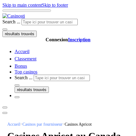
Skip to main content
Skip to footer
Search ...
résultats trouvés
Connexion
Inscription
Accueil
Classement
Bonus
Top casinos
Search ...
résultats trouvés
Accueil
Casinos par fournisseur
Casinos Apricot
>
>