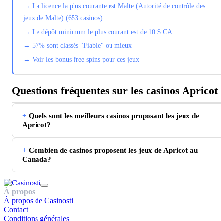
La licence la plus courante est Malte (Autorité de contrôle des
jeux de Malte) (653 casinos)
Le dépôt minimum le plus courant est de 10 $ CA
57% sont classés "Fiable" ou mieux
Voir les bonus free spins pour ces jeux
Questions fréquentes sur les casinos Apricot
Quels sont les meilleurs casinos proposant les jeux de
Apricot?
Combien de casinos proposent les jeux de Apricot au
Canada?
À propos
À propos de Casinosti
Contact
Conditions générales