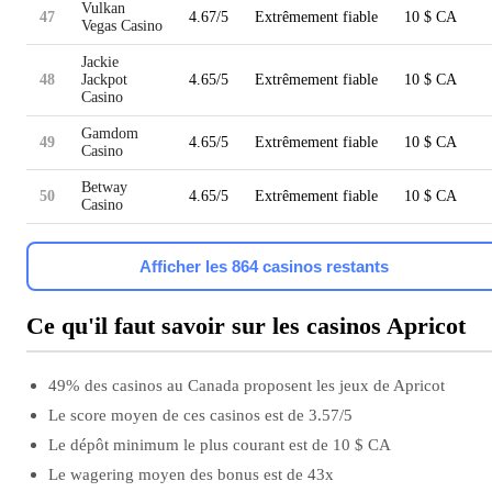
Vulkan
47
4.67/5
Extrêmement fiable
10 $ CA
Vegas Casino
Jackie
48
Jackpot
4.65/5
Extrêmement fiable
10 $ CA
Casino
Gamdom
49
4.65/5
Extrêmement fiable
10 $ CA
Casino
Betway
50
4.65/5
Extrêmement fiable
10 $ CA
Casino
Afficher les 864 casinos restants
Ce qu'il faut savoir sur les casinos Apricot
49% des casinos au Canada proposent les jeux de Apricot
Le score moyen de ces casinos est de 3.57/5
Le dépôt minimum le plus courant est de 10 $ CA
Le wagering moyen des bonus est de 43x