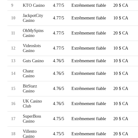
9
KTO Casino
4.77/5
Extrêmement fiable
20 $ CA
JackpotCity
10
4.77/5
Extrêmement fiable
10 $ CA
Casino
OhMySpins
11
4.77/5
Extrêmement fiable
20 $ CA
Casino
Videoslots
12
4.77/5
Extrêmement fiable
10 $ CA
Casino
13
Guts Casino
4.76/5
Extrêmement fiable
10 $ CA
Chanz
14
4.76/5
Extrêmement fiable
10 $ CA
Casino
BitStarz
15
4.76/5
Extrêmement fiable
20 $ CA
Casino
UK Casino
16
4.76/5
Extrêmement fiable
10 $ CA
Club
SuperBoss
17
4.75/5
Extrêmement fiable
20 $ CA
Casino
Villento
18
4.75/5
Extrêmement fiable
20 $ CA
Casino