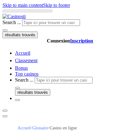
Skip to main content
Skip to footer
Search ...
résultats trouvés
Connexion
Inscription
Accueil
Classement
Bonus
Top casinos
Search ...
résultats trouvés
Accueil
Glossaire
Casino en ligne
›
›