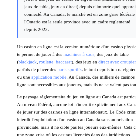
jeux de table, jeux en direct) depuis n'importe quel apparei
connecté. Au Canada, le marché est en zone grise fédérale 
l'Ontario est la seule province avec un cadre réglementé
depuis 2022.
Un casino en ligne est la version numérique d'un casino physiq
te permet de jouer à des
machines à sous
, des jeux de table
(
blackjack
,
roulette
,
baccarat
), des jeux en
direct avec croupier
parfois de placer des
paris sportifs
, le tout depuis ton navigate
ou une
application mobile
. Au Canada, des milliers de casinos
ligne sont accessibles aux joueurs, mais ils ne se valent pas tou
Le paysage réglementaire du jeu en ligne au Canada est particu
Au niveau fédéral, aucune loi n'interdit explicitement aux Can
de jouer sur des casinos en ligne internationaux. Le Code crim
interdit l'exploitation d'un casino au Canada sans autorisation
provinciale, mais il ne cible pas les joueurs eux-mêmes. Cela c
une zone grise où les casinos licenciés dans des juridictions