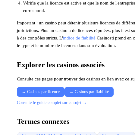
Vérifie que la licence est active et que le nom de l'entrepris
correspond.
Important : un casino peut détenir plusieurs licences de différe
juridictions. Plus un casino a de licences réputées, plus il est 
à des contrôles stricts. L'
indice de fiabilité
Casinosti prend en 
le type et le nombre de licences dans son évaluation.
Explorer les casinos associés
Consulte ces pages pour trouver des casinos en lien avec ce suj
→ Casinos par licence
→ Casinos par fiabilité
Consulte le guide complet sur ce sujet →
Termes connexes