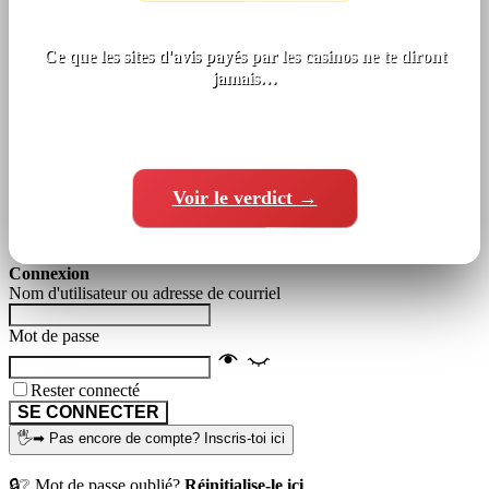
Ce que les sites d'avis payés par les casinos ne te diront
jamais…
On a la réponse. Nos membres ont voté.
Voir le verdict →
Connexion
Nom d'utilisateur ou adresse de courriel
Mot de passe
Rester connecté
SE CONNECTER
🖐️➡ Pas encore de compte?
Inscris-toi ici
🔒❔ Mot de passe oublié?
Réinitialise-le ici
.