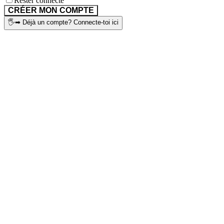
Rester connecté
CRÉER MON COMPTE
🖐️➡ Déjà un compte?
Connecte-toi ici