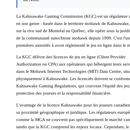
La Kahnawake Gaming Commission (KGC) est un régulateur 
en son genre : basée dans le territoire mohawk de Kahnawake, 
sur la rive sud de Montréal au Québec, elle opère sous la juridi
de la communauté autochtone mohawk depuis 1999. C'est l'un
premières autorités à avoir réglementé le jeu en ligne dans le 
La KGC délivre des licences de jeu en ligne (Client Provider
Authorization ou CPA) aux opérateurs qui hébergent leurs ser
dans le Mohawk Internet Technologies (MIT) Data Centre, situ
physiquement à Kahnawake. Les licenciés doivent se conform
Kahnawake Gaming Regulations, qui couvrent l'équité des jeux
protection des joueurs et la responsabilité financière.
L'avantage de la licence Kahnawake pour les joueurs canadien
sa proximité géographique et juridique. Les régulateurs europ
comme la MGA ne couvrent pas spécifiquement le marché can
tandis que la KGC comprend les enjeux locaux. Cependant, le 