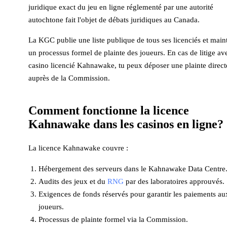
juridique exact du jeu en ligne réglementé par une autorité
autochtone fait l'objet de débats juridiques au Canada.
La KGC publie une liste publique de tous ses licenciés et main
un processus formel de plainte des joueurs. En cas de litige av
casino licencié Kahnawake, tu peux déposer une plainte direc
auprès de la Commission.
Comment fonctionne la licence
Kahnawake dans les casinos en ligne?
La licence Kahnawake couvre :
Hébergement des serveurs dans le Kahnawake Data Centre
Audits des jeux et du
RNG
par des laboratoires approuvés.
Exigences de fonds réservés pour garantir les paiements au
joueurs.
Processus de plainte formel via la Commission.