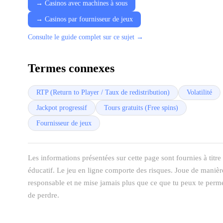
→ Casinos avec machines à sous
→ Casinos par fournisseur de jeux
Consulte le guide complet sur ce sujet →
Termes connexes
RTP (Return to Player / Taux de redistribution)
Volatilité
Jackpot progressif
Tours gratuits (Free spins)
Fournisseur de jeux
Les informations présentées sur cette page sont fournies à titre
éducatif. Le jeu en ligne comporte des risques. Joue de manièr
responsable et ne mise jamais plus que ce que tu peux te perme
de perdre.