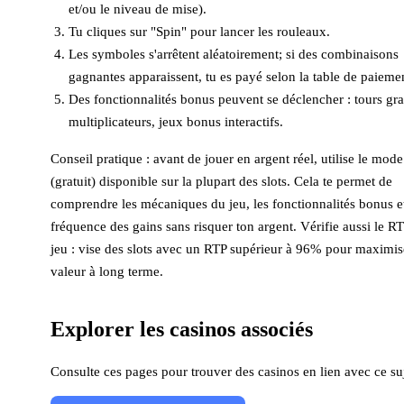
et/ou le niveau de mise).
Tu cliques sur "Spin" pour lancer les rouleaux.
Les symboles s'arrêtent aléatoirement; si des combinaisons
gagnantes apparaissent, tu es payé selon la table de paieme
Des fonctionnalités bonus peuvent se déclencher : tours grat
multiplicateurs, jeux bonus interactifs.
Conseil pratique : avant de jouer en argent réel, utilise le mo
(gratuit) disponible sur la plupart des slots. Cela te permet de
comprendre les mécaniques du jeu, les fonctionnalités bonus et
fréquence des gains sans risquer ton argent. Vérifie aussi le R
jeu : vise des slots avec un RTP supérieur à 96% pour maximis
valeur à long terme.
Explorer les casinos associés
Consulte ces pages pour trouver des casinos en lien avec ce suj