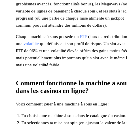
graphismes avancés, fonctionnalités bonus), les Megaways (n
variable de lignes de paiement à chaque spin), et les slots à ja
progressif (où une partie de chaque mise alimente un jackpot
commun pouvant atteindre des millions de dollars).
Chaque machine à sous possède un
RTP
(taux de redistribution
une
volatilité
qui définissent son profil de risque. Un slot avec
RTP de 96% et une volatilité élevée offrira des gains moins fr
mais potentiellement plus importants qu'un slot avec le même
mais une volatilité faible.
Comment fonctionne la machine à sou
dans les casinos en ligne?
Voici comment jouer à une machine à sous en ligne :
Tu choisis une machine à sous dans le catalogue du casino.
Tu sélectionnes ta mise par spin (en ajustant la valeur de la