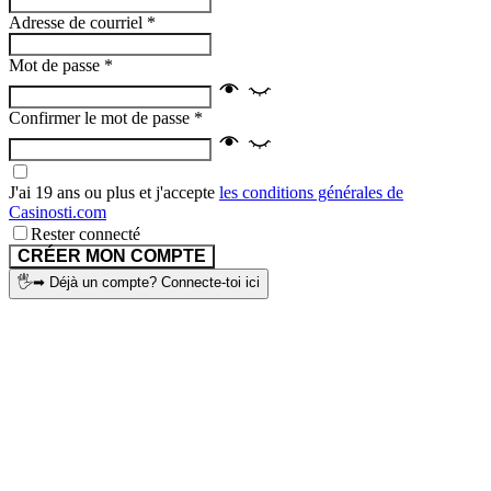
Adresse de courriel
*
Mot de passe
*
Confirmer le mot de passe
*
J'ai 19 ans ou plus et j'accepte
les conditions générales de
Casinosti.com
Rester connecté
CRÉER MON COMPTE
🖐️➡ Déjà un compte?
Connecte-toi ici