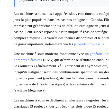
Les machines à sous, aussi appelées slots, constituent la catégo
jeux la plus populaire dans les casinos en ligne au Canada. Ell
représentent généralement plus de 80% du catalogue de jeux d
casino. Leur succès repose sur leur simplicité (pas de stratégie
complexe requise), la variété des themes disponibles et le poten
de gains importants, notamment via les
jackpots progressifs
.
Une machine à sous moderne fonctionne avec un
générateur d
nombres aléatoires
(RNG) qui détermine le résultat de chaque 
Les rouleaux (généralement 3 à 6) affichent des symboles qui,
lorsqu'ils s'alignent selon des combinaisons spécifiques sur de
lignes de paiement (paylines), déclenchent des gains. Le nomb
lignes varie de 1 (slots classiques) à des centaines de milliers
(système Megaways).
Les machines à sous se déclinent en plusieurs catégories : les s
classiques (3 rouleaux, design rétro), les slots video (5 rouleau