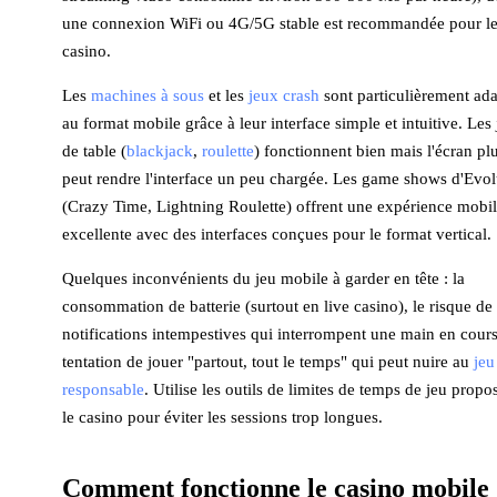
une connexion WiFi ou 4G/5G stable est recommandée pour le
casino.
Les
machines à sous
et les
jeux crash
sont particulièrement ad
au format mobile grâce à leur interface simple et intuitive. Les
de table (
blackjack
,
roulette
) fonctionnent bien mais l'écran plu
peut rendre l'interface un peu chargée. Les game shows d'Evol
(Crazy Time, Lightning Roulette) offrent une expérience mobi
excellente avec des interfaces conçues pour le format vertical.
Quelques inconvénients du jeu mobile à garder en tête : la
consommation de batterie (surtout en live casino), le risque de
notifications intempestives qui interrompent une main en cours,
tentation de jouer "partout, tout le temps" qui peut nuire au
jeu
responsable
. Utilise les outils de limites de temps de jeu propo
le casino pour éviter les sessions trop longues.
Comment fonctionne le casino mobile