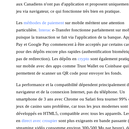
aux Canadiens n'ont pas d'application et proposent uniquement
jeu via navigateur, ce qui fonctionne très bien en pratique.
Les
méthodes de paiement
sur mobile méritent une attention
particulière.
Interac
e-Transfer fonctionne parfaitement sur mob
puisque la transaction se fait via l'application de ta banque. Ap
Pay et Google Pay commencent à être acceptés par certains ca
pour des dépôts encore plus rapides (authentification biométri
pas de redirection). Les dépôts en
crypto
sont également prati
sur mobile avec des apps comme Trust Wallet ou Coinbase qui
permettent de scanner un QR code pour envoyer les fonds.
La performance et la compatibilité dépendent principalement 
navigateur et de la connexion Internet, pas du téléphone. Un
smartphone de 3 ans avec Chrome ou Safari fera tourner 99% 
jeux de casino sans problème, car tous les jeux modernes sont
développés en HTML5, compatible avec tous les appareils. Le
en
direct avec croupier
sont plus exigeants en bande passante (
streaming vidéo consomme environ 300-500 Mo par heure), 