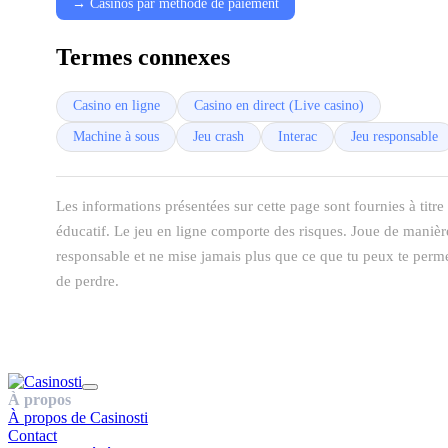
→ Casinos par méthode de paiement
Termes connexes
Casino en ligne
Casino en direct (Live casino)
Machine à sous
Jeu crash
Interac
Jeu responsable
Les informations présentées sur cette page sont fournies à titre
éducatif. Le jeu en ligne comporte des risques. Joue de manièr
responsable et ne mise jamais plus que ce que tu peux te perme
de perdre.
À propos
À propos de Casinosti
Contact