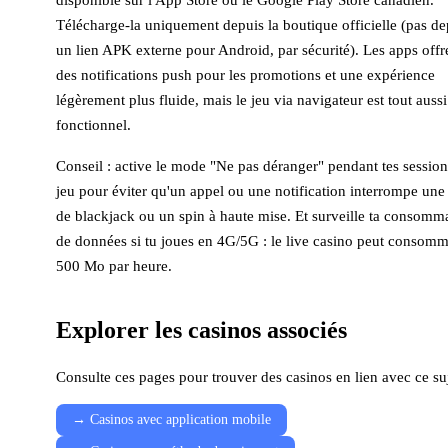
Télécharge-la uniquement depuis la boutique officielle (pas de
un lien APK externe pour Android, par sécurité). Les apps offr
des notifications push pour les promotions et une expérience
légèrement plus fluide, mais le jeu via navigateur est tout aussi
fonctionnel.
Conseil : active le mode "Ne pas déranger" pendant tes session
jeu pour éviter qu'un appel ou une notification interrompe un
de blackjack ou un spin à haute mise. Et surveille ta consomm
de données si tu joues en 4G/5G : le live casino peut consom
500 Mo par heure.
Explorer les casinos associés
Consulte ces pages pour trouver des casinos en lien avec ce suj
→ Casinos avec application mobile