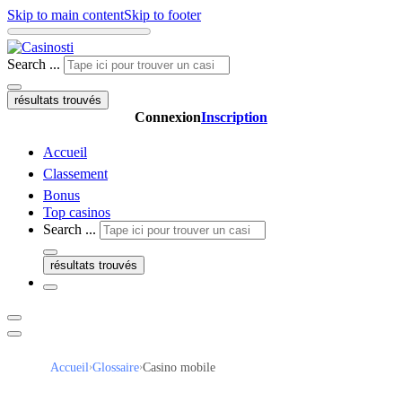
Skip to main content
Skip to footer
Search ...
résultats trouvés
Connexion
Inscription
Accueil
Classement
Bonus
Top casinos
Search ...
résultats trouvés
Accueil
Glossaire
Casino mobile
›
›