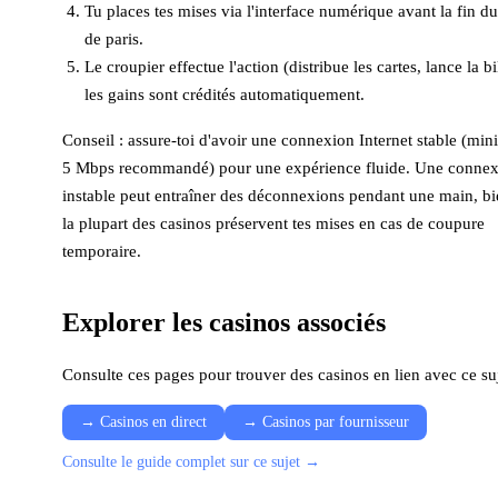
Tu places tes mises via l'interface numérique avant la fin du
de paris.
Le croupier effectue l'action (distribue les cartes, lance la bil
les gains sont crédités automatiquement.
Conseil : assure-toi d'avoir une connexion Internet stable (m
5 Mbps recommandé) pour une expérience fluide. Une conne
instable peut entraîner des déconnexions pendant une main, b
la plupart des casinos préservent tes mises en cas de coupure
temporaire.
Explorer les casinos associés
Consulte ces pages pour trouver des casinos en lien avec ce suj
→ Casinos en direct
→ Casinos par fournisseur
Consulte le guide complet sur ce sujet →