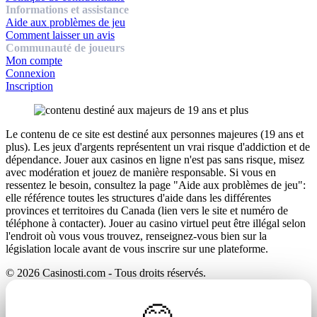
Informations et assistance
Aide aux problèmes de jeu
Comment laisser un avis
Communauté de joueurs
Mon compte
Connexion
Inscription
Le contenu de ce site est destiné aux personnes majeures (19 ans et
plus). Les jeux d'argents représentent un vrai risque d'addiction et de
dépendance. Jouer aux casinos en ligne n'est pas sans risque, misez
avec modération et jouez de manière responsable. Si vous en
ressentez le besoin, consultez la page "Aide aux problèmes de jeu":
elle référence toutes les structures d'aide dans les différentes
provinces et territoires du Canada (lien vers le site et numéro de
téléphone à contacter). Jouer au casino virtuel peut être illégal selon
l'endroit où vous vous trouvez, renseignez-vous bien sur la
législation locale avant de vous inscrire sur une plateforme.
© 2026 Casinosti.com - Tous droits réservés.
×