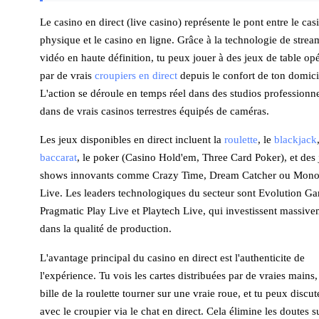
Le casino en direct (live casino) représente le pont entre le cas
physique et le casino en ligne. Grâce à la technologie de stre
vidéo en haute définition, tu peux jouer à des jeux de table op
par de vrais
croupiers en direct
depuis le confort de ton domici
L'action se déroule en temps réel dans des studios professionn
dans de vrais casinos terrestres équipés de caméras.
Les jeux disponibles en direct incluent la
roulette
, le
blackjack
baccarat
, le poker (Casino Hold'em, Three Card Poker), et des
shows innovants comme Crazy Time, Dream Catcher ou Mon
Live. Les leaders technologiques du secteur sont Evolution G
Pragmatic Play Live et Playtech Live, qui investissent massiv
dans la qualité de production.
L'avantage principal du casino en direct est l'authenticite de
l'expérience. Tu vois les cartes distribuées par de vraies mains,
bille de la roulette tourner sur une vraie roue, et tu peux discut
avec le croupier via le chat en direct. Cela élimine les doutes s