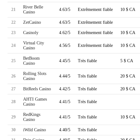
River Belle
21
4.63/5
Extrêmement fiable
10 $ CA
Casino
22
ZetCasino
4.63/5
Extrêmement fiable
23
Casinoly
4.62/5
Extrêmement fiable
10 $ CA
Virtual City
24
4.56/5
Extrêmement fiable
10 $ CA
Casino
BetBoom
25
4.45/5
Très fiable
5 $ CA
Casino
Rolling Slots
26
4.44/5
Très fiable
20 $ CA
Casino
27
BitReels Casino
4.42/5
Très fiable
20 $ CA
AHTI Games
28
4.41/5
Très fiable
Casino
RedKings
29
4.41/5
Très fiable
10 $ CA
Casino
30
iWild Casino
4.40/5
Très fiable