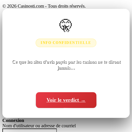
© 2026 Casinosti.com - Tous droits réservés.
×
🤫
INFO CONFIDENTIELLE
Ce que les sites d'avis payés par les casinos ne te diront
jamais…
On a la réponse. Nos membres ont voté.
Voir le verdict →
Connexion
Nom d'utilisateur ou adresse de courriel