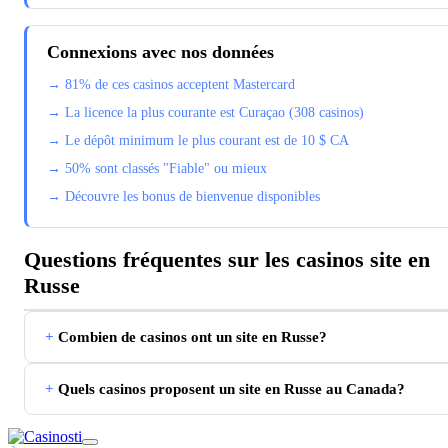
Connexions avec nos données
81% de ces casinos acceptent Mastercard
La licence la plus courante est Curaçao (308 casinos)
Le dépôt minimum le plus courant est de 10 $ CA
50% sont classés "Fiable" ou mieux
Découvre les bonus de bienvenue disponibles
Questions fréquentes sur les casinos site en
Russe
Combien de casinos ont un site en Russe?
Quels casinos proposent un site en Russe au Canada?