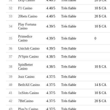
31
Drip Casino
4.40/5
Très fiable
20 $ CA
32
F1 Casino
4.40/5
Très fiable
10 $ CA
33
20bets Casino
4.40/5
Très fiable
20 $ CA
Play Fortuna
34
4.39/5
Très fiable
10 $ CA
Casino
Primedice
35
4.39/5
Très fiable
0
Casino
36
Uniclub Casino
4.39/5
Très fiable
37
JVSpin Casino
4.38/5
Très fiable
SpinBetter
38
4.38/5
Très fiable
10 $ CA
Casino
39
Jozz Casino
4.37/5
Très fiable
40
BetItAll Casino
4.37/5
Très fiable
14 $ CA
41
1xSlots Casino
4.37/5
Très fiable
10 $ CA
42
7BitCasino
4.37/5
Très fiable
20 $ CA
43
Play2x Casino
4.37/5
Très fiable