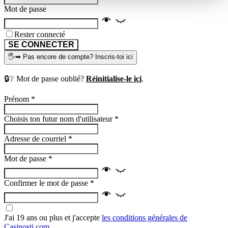
Mot de passe
Rester connecté
SE CONNECTER
🖐️➡ Pas encore de compte?
Inscris-toi ici
🔒❔ Mot de passe oublié?
Réinitialise-le ici
.
Prénom
*
Choisis ton futur nom d'utilisateur
*
Adresse de courriel
*
Mot de passe
*
Confirmer le mot de passe
*
J'ai 19 ans ou plus et j'accepte
les conditions générales de
Casinosti.com