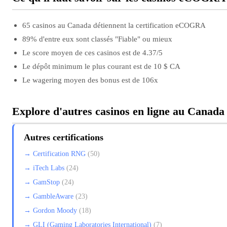
65 casinos au Canada détiennent la certification eCOGRA
89% d'entre eux sont classés "Fiable" ou mieux
Le score moyen de ces casinos est de 4.37/5
Le dépôt minimum le plus courant est de 10 $ CA
Le wagering moyen des bonus est de 106x
Explore d'autres casinos en ligne au Canada
Autres certifications
Certification RNG
(50)
iTech Labs
(24)
GamStop
(24)
GambleAware
(23)
Gordon Moody
(18)
GLI (Gaming Laboratories International)
(7)