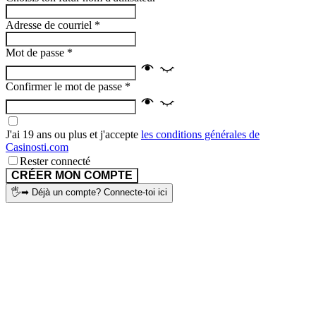
Adresse de courriel
*
Mot de passe
*
Confirmer le mot de passe
*
J'ai 19 ans ou plus et j'accepte
les conditions générales de
Casinosti.com
Rester connecté
CRÉER MON COMPTE
🖐️➡ Déjà un compte?
Connecte-toi ici