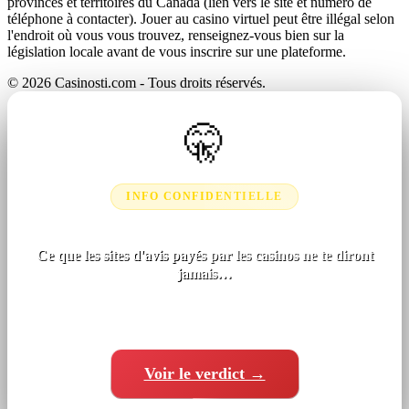
provinces et territoires du Canada (lien vers le site et numéro de
téléphone à contacter). Jouer au casino virtuel peut être illégal selon
l'endroit où vous vous trouvez, renseignez-vous bien sur la
législation locale avant de vous inscrire sur une plateforme.
© 2026 Casinosti.com - Tous droits réservés.
×
🤫
INFO CONFIDENTIELLE
Ce que les sites d'avis payés par les casinos ne te diront
jamais…
On a la réponse. Nos membres ont voté.
Voir le verdict →