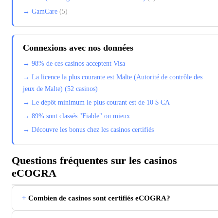
GamCare
(5)
Connexions avec nos données
98% de ces casinos acceptent Visa
La licence la plus courante est Malte (Autorité de contrôle des
jeux de Malte) (52 casinos)
Le dépôt minimum le plus courant est de 10 $ CA
89% sont classés "Fiable" ou mieux
Découvre les bonus chez les casinos certifiés
Questions fréquentes sur les casinos
eCOGRA
Combien de casinos sont certifiés eCOGRA?