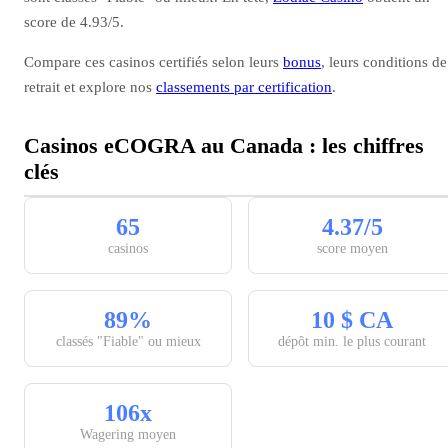
score de 4.93/5.
Compare ces casinos certifiés selon leurs
bonus
, leurs conditions de
retrait et explore nos
classements par certification
.
Casinos eCOGRA au Canada : les chiffres
clés
65
4.37/5
casinos
score moyen
89%
10 $ CA
classés "Fiable" ou mieux
dépôt min. le plus courant
106x
Wagering moyen