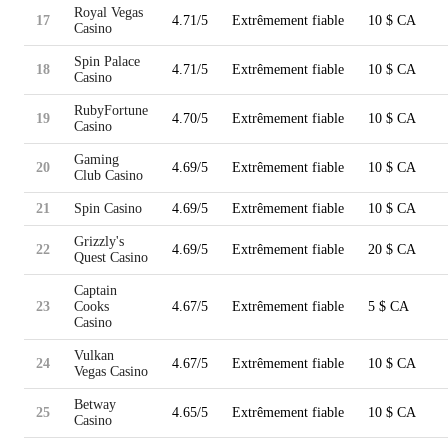
Royal Vegas
17
4.71/5
Extrêmement fiable
10 $ CA
Casino
Spin Palace
18
4.71/5
Extrêmement fiable
10 $ CA
Casino
RubyFortune
19
4.70/5
Extrêmement fiable
10 $ CA
Casino
Gaming
20
4.69/5
Extrêmement fiable
10 $ CA
Club Casino
21
Spin Casino
4.69/5
Extrêmement fiable
10 $ CA
Grizzly's
22
4.69/5
Extrêmement fiable
20 $ CA
Quest Casino
Captain
23
Cooks
4.67/5
Extrêmement fiable
5 $ CA
Casino
Vulkan
24
4.67/5
Extrêmement fiable
10 $ CA
Vegas Casino
Betway
25
4.65/5
Extrêmement fiable
10 $ CA
Casino