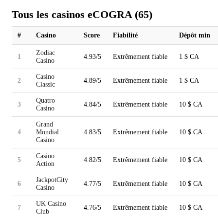
Tous les casinos eCOGRA (65)
#
Casino
Score
Fiabilité
Dépôt min
Classement des casinos eCOGRA au Canada
Zodiac
1
4.93/5
Extrêmement fiable
1 $ CA
Casino
Casino
2
4.89/5
Extrêmement fiable
1 $ CA
Classic
Quatro
3
4.84/5
Extrêmement fiable
10 $ CA
Casino
Grand
4
Mondial
4.83/5
Extrêmement fiable
10 $ CA
Casino
Casino
5
4.82/5
Extrêmement fiable
10 $ CA
Action
JackpotCity
6
4.77/5
Extrêmement fiable
10 $ CA
Casino
UK Casino
7
4.76/5
Extrêmement fiable
10 $ CA
Club