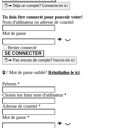
🖐️➡ Déjà un compte?
Connecte-toi ici
Tu dois être connecté pour pouvoir voter!
Nom d'utilisateur ou adresse de courriel
Mot de passe
Rester connecté
SE CONNECTER
🖐️➡ Pas encore de compte?
Inscris-toi ici
🔒❔ Mot de passe oublié?
Réinitialise-le ici
.
Prénom
*
Choisis ton futur nom d'utilisateur
*
Adresse de courriel
*
Mot de passe
*