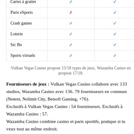
Cartes à gratter
✓
✓
Paris eSports
✗
✓
Crash games
✓
✓
Loterie
✓
✓
Sic Bo
✓
✓
Sports virtuels
✓
✓
Vulkan Vegas Casino propose 15/18 types de jeux, Wazamba Casino en
propose 17/18.
Fournisseurs de jeux :
Vulkan Vegas Casino collabore avec 133
studios, Wazamba Casino avec 136. 79 fournisseurs en commun
(Netent, Nolimit City, Betsoft Gaming, +76).
Exclusifs à Vulkan Vegas Casino : 54 fournisseurs. Exclusifs à
Wazamba Casino : 57.
Wazamba Casino combine casino et paris sportifs, pratique si tu
veux tout au même endroit.