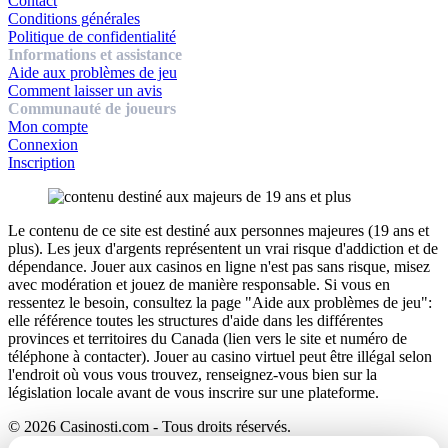
Contact
Conditions générales
Politique de confidentialité
Informations et assistance
Aide aux problèmes de jeu
Comment laisser un avis
Communauté de joueurs
Mon compte
Connexion
Inscription
Le contenu de ce site est destiné aux personnes majeures (19 ans et
plus). Les jeux d'argents représentent un vrai risque d'addiction et de
dépendance. Jouer aux casinos en ligne n'est pas sans risque, misez
avec modération et jouez de manière responsable. Si vous en
ressentez le besoin, consultez la page "Aide aux problèmes de jeu":
elle référence toutes les structures d'aide dans les différentes
provinces et territoires du Canada (lien vers le site et numéro de
téléphone à contacter). Jouer au casino virtuel peut être illégal selon
l'endroit où vous vous trouvez, renseignez-vous bien sur la
législation locale avant de vous inscrire sur une plateforme.
© 2026 Casinosti.com - Tous droits réservés.