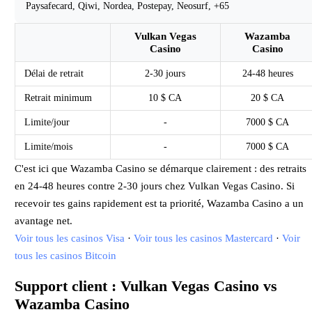
Paysafecard, Qiwi, Nordea, Postepay, Neosurf, +65
Vulkan Vegas
Wazamba
Casino
Casino
Délai de retrait
2-30 jours
24-48 heures
Retrait minimum
10 $ CA
20 $ CA
Limite/jour
-
7000 $ CA
Limite/mois
-
7000 $ CA
C'est ici que Wazamba Casino se démarque clairement : des retraits
en 24-48 heures contre 2-30 jours chez Vulkan Vegas Casino. Si
recevoir tes gains rapidement est ta priorité, Wazamba Casino a un
avantage net.
Voir tous les casinos Visa
·
Voir tous les casinos Mastercard
·
Voir
tous les casinos Bitcoin
Support client : Vulkan Vegas Casino vs
Wazamba Casino