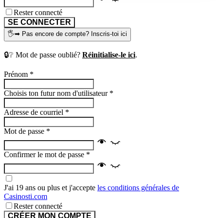
Rester connecté
SE CONNECTER
🖐️➡ Pas encore de compte?
Inscris-toi ici
🔒❔ Mot de passe oublié?
Réinitialise-le ici
.
Prénom
*
Choisis ton futur nom d'utilisateur
*
Adresse de courriel
*
Mot de passe
*
Confirmer le mot de passe
*
J'ai 19 ans ou plus et j'accepte
les conditions générales de
Casinosti.com
Rester connecté
CRÉER MON COMPTE