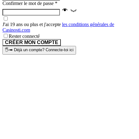
Confirmer le mot de passe
*
J'ai 19 ans ou plus et j'accepte
les conditions générales de
Casinosti.com
Rester connecté
CRÉER MON COMPTE
🖐️➡ Déjà un compte?
Connecte-toi ici