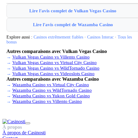
Lire l'avis complet de Vulkan Vegas Casino
Lire l'avis complet de Wazamba Casino
Explore aussi :
Casinos extrêmement fiables
·
Casinos Interac
·
Tous les
bonus
Autres comparaisons avec Vulkan Vegas Casino
Vulkan Vegas Casino vs Villento Casino
Vulkan Vegas Casino vs Virtual City Casino
Vulkan Vegas Casino vs WildTornado Casino
Vulkan Vegas Casino vs Videoslots Casino
Autres comparaisons avec Wazamba Casino
Wazamba Casino vs Virtual City Casino
Wazamba Casino vs WildTornado Casino
Wazamba Casino vs Yukon Gold Casino
Wazamba Casino vs Villento Casino
À propos
À propos de Casinosti