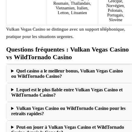
Grecque,
Roumain, Thaïlandais,
Norvégien,
Vietnamien, Italien,
Polonais,
Letton, Lituanien
Portugais,
Slovène
Vulkan Vegas Casino se distingue avec un support téléphonique,
pratique pour les situations urgentes.
Questions fréquentes : Vulkan Vegas Casino
vs WildTornado Casino
Quel casino a le meilleur bonus, Vulkan Vegas Casino
ou WildTornado Casino?
Lequel est le plus fiable entre Vulkan Vegas Casino et
WildTornado Casino?
Vulkan Vegas Casino ou WildTornado Casino pour les
retraits rapides?
Peut-on jouer à Vulkan Vegas Casino et WildTornado