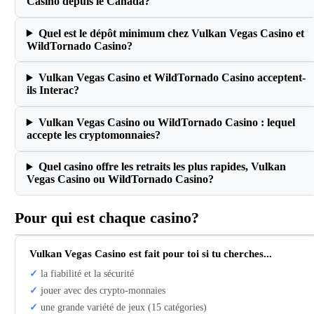
Casino depuis le Canada?
Quel est le dépôt minimum chez Vulkan Vegas Casino et
WildTornado Casino?
Vulkan Vegas Casino et WildTornado Casino acceptent-
ils Interac?
Vulkan Vegas Casino ou WildTornado Casino : lequel
accepte les cryptomonnaies?
Quel casino offre les retraits les plus rapides, Vulkan
Vegas Casino ou WildTornado Casino?
Pour qui est chaque casino?
Vulkan Vegas Casino est fait pour toi si tu cherches...
la fiabilité et la sécurité
jouer avec des crypto-monnaies
une grande variété de jeux (15 catégories)