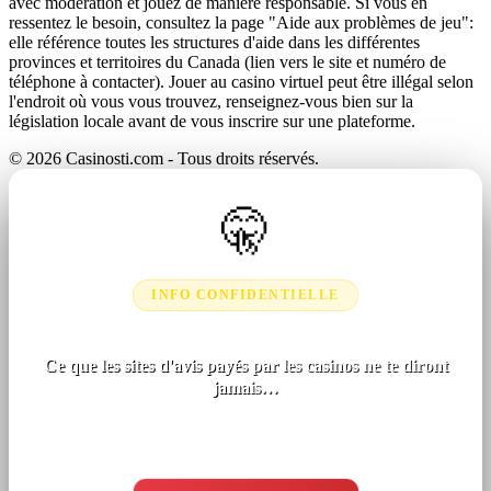
avec modération et jouez de manière responsable. Si vous en
ressentez le besoin, consultez la page "Aide aux problèmes de jeu":
elle référence toutes les structures d'aide dans les différentes
provinces et territoires du Canada (lien vers le site et numéro de
téléphone à contacter). Jouer au casino virtuel peut être illégal selon
l'endroit où vous vous trouvez, renseignez-vous bien sur la
législation locale avant de vous inscrire sur une plateforme.
© 2026 Casinosti.com - Tous droits réservés.
×
🤫
INFO CONFIDENTIELLE
Ce que les sites d'avis payés par les casinos ne te diront
jamais…
On a la réponse. Nos membres ont voté.