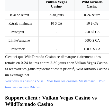
Vulkan Vegas
WildTornado
Casino
Casino
Délai de retrait
2-30 jours
0-24 heures
Retrait minimum
10 $ CA
50 $ CA
Limite/jour
-
2500 $ CA
Limite/semaine
-
5000 $ CA
Limite/mois
-
15000 $ CA
C'est ici que WildTornado Casino se démarque clairement : des
retraits en 0-24 heures contre 2-30 jours chez Vulkan Vegas Casino.
Si recevoir tes gains rapidement est ta priorité, WildTornado Casino 
un avantage net.
Voir tous les casinos Visa
·
Voir tous les casinos Mastercard
·
Voir
tous les casinos Bitcoin
Support client : Vulkan Vegas Casino vs
WildTornado Casino