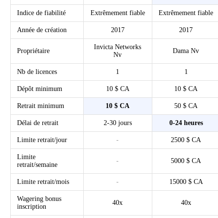
Indice de fiabilité
Extrêmement fiable
Extrêmement fiable
Année de création
2017
2017
Invicta Networks
Propriétaire
Dama Nv
Nv
Nb de licences
1
1
Dépôt minimum
10 $ CA
10 $ CA
Retrait minimum
10 $ CA
50 $ CA
Délai de retrait
2-30 jours
0-24 heures
Limite retrait/jour
-
2500 $ CA
Limite
-
5000 $ CA
retrait/semaine
Limite retrait/mois
-
15000 $ CA
Wagering bonus
40x
40x
inscription