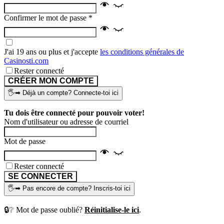
Confirmer le mot de passe
*
J'ai 19 ans ou plus et j'accepte
les conditions générales de
Casinosti.com
Rester connecté
CRÉER MON COMPTE
🖐️➡ Déjà un compte?
Connecte-toi ici
Tu dois être connecté pour pouvoir voter!
Nom d'utilisateur ou adresse de courriel
Mot de passe
Rester connecté
SE CONNECTER
🖐️➡ Pas encore de compte?
Inscris-toi ici
🔒❔ Mot de passe oublié?
Réinitialise-le ici
.