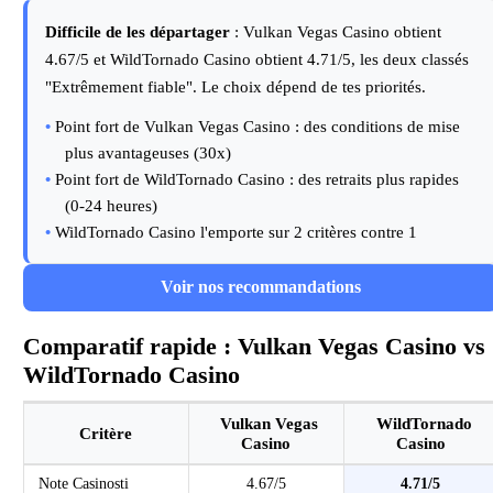
Difficile de les départager
: Vulkan Vegas Casino obtient
4.67/5 et WildTornado Casino obtient 4.71/5, les deux classés
"Extrêmement fiable". Le choix dépend de tes priorités.
Point fort de Vulkan Vegas Casino : des conditions de mise
plus avantageuses (30x)
Point fort de WildTornado Casino : des retraits plus rapides
(0-24 heures)
WildTornado Casino l'emporte sur 2 critères contre 1
Voir nos recommandations
Comparatif rapide : Vulkan Vegas Casino vs
WildTornado Casino
Vulkan Vegas
WildTornado
Critère
Casino
Casino
Comparatif Vulkan Vegas Casino vs WildTornado Casino
Note Casinosti
4.67/5
4.71/5