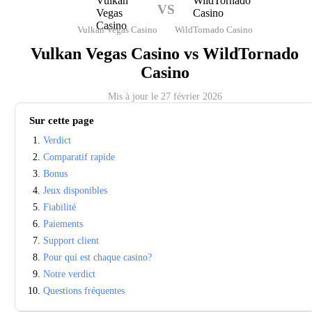
VS
Vulkan Vegas Casino
WildTornado Casino
Vulkan Vegas Casino vs WildTornado
Casino
Mis à jour le 27 février 2026
Sur cette page
Verdict
Comparatif rapide
Bonus
Jeux disponibles
Fiabilité
Paiements
Support client
Pour qui est chaque casino?
Notre verdict
Questions fréquentes