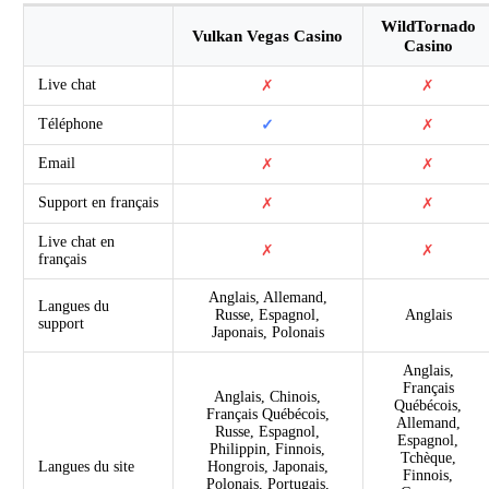
WildTornado
Vulkan Vegas Casino
Casino
Live chat
✗
✗
Téléphone
✓
✗
Email
✗
✗
Support en français
✗
✗
Live chat en
✗
✗
français
Anglais, Allemand,
Langues du
Russe, Espagnol,
Anglais
support
Japonais, Polonais
Anglais,
Français
Anglais, Chinois,
Québécois,
Français Québécois,
Allemand,
Russe, Espagnol,
Espagnol,
Philippin, Finnois,
Tchèque,
Langues du site
Hongrois, Japonais,
Finnois,
Polonais, Portugais,