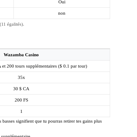
Oui
non
(11 égalités).
Wazamba Casino
et 200 tours supplémentaires ($ 0.1 par tour)
35x
30 $ CA
200 FS
1
sses signifient que tu pourras retirer tes gains plus
e supplémentaire.