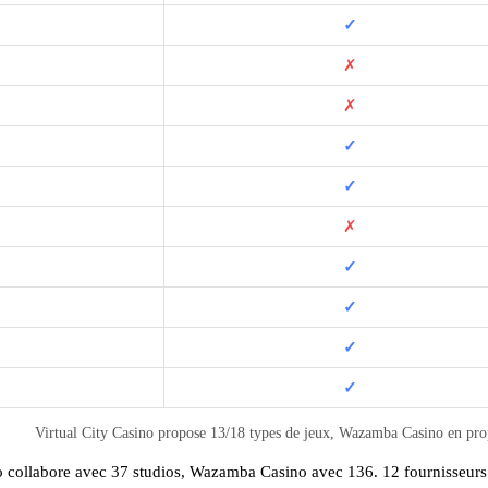
✓
✗
✗
✓
✓
✗
✓
✓
✓
✓
Virtual City Casino propose 13/18 types de jeux, Wazamba Casino en pro
o collabore avec 37 studios, Wazamba Casino avec 136. 12 fournisseur