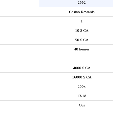
2002
Casino Rewards
1
10 $ CA
50 $ CA
48 heures
-
4000 $ CA
16000 $ CA
200x
13/18
Oui