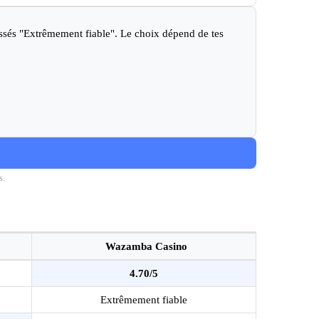
assés "Extrêmement fiable". Le choix dépend de tes
s.
Wazamba Casino
4.70/5
Extrêmement fiable