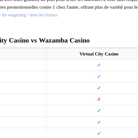
res promotionnelles contre 1 chez l'autre, offrant plus de variété pour le
e du wagering
·
tous les bonus
 City Casino vs Wazamba Casino
Virtual City Casino
✓
✓
✓
✗
✓
✓
✓