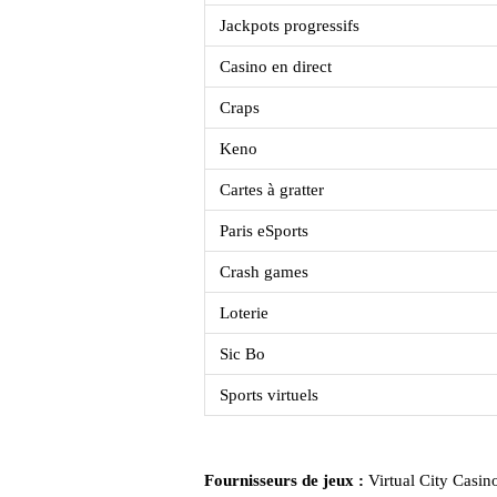
Jackpots progressifs
Casino en direct
Craps
Keno
Cartes à gratter
Paris eSports
Crash games
Loterie
Sic Bo
Sports virtuels
Fournisseurs de jeux :
Virtual City Casin