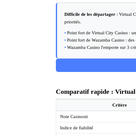
Difficile de les départager
: Virtual 
priorités.
Point fort de Virtual City Casino : 
Point fort de Wazamba Casino : des 
Wazamba Casino l'emporte sur 3 crit
Comparatif rapide : Virtua
Critère
Comparatif Virtual City Casino vs Wazam
Note Casinosti
Indice de fiabilité