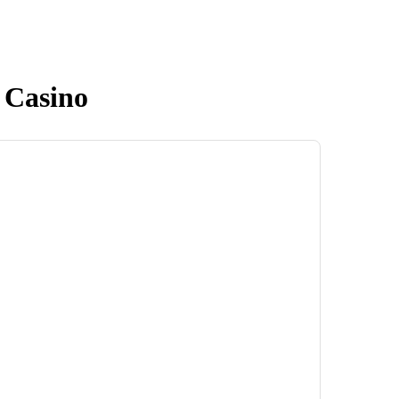
 Casino