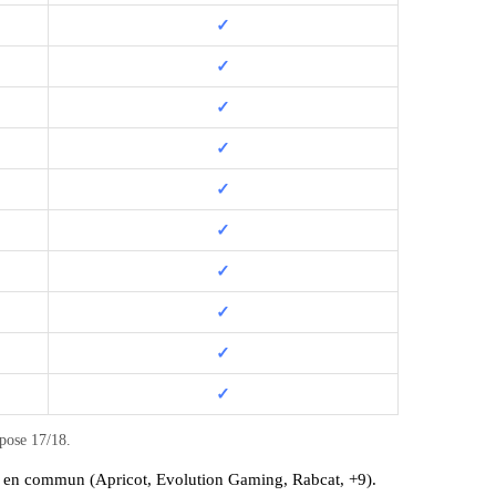
✓
✓
✓
✓
✓
✓
✓
✓
✓
✓
pose 17/18.
s en commun (Apricot, Evolution Gaming, Rabcat, +9).