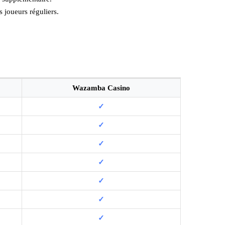
s joueurs réguliers.
Wazamba Casino
✓
✓
✓
✓
✓
✓
✓