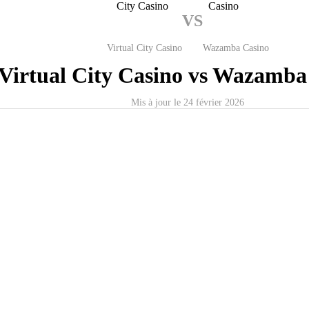
VS
Virtual City Casino
Wazamba Casino
Virtual City Casino vs Wazamba
Mis à jour le 24 février 2026