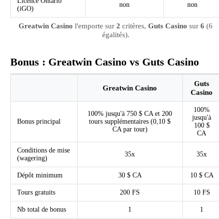
Licence Ontario
non
non
(iGO)
Greatwin Casino
l'emporte sur
2
critères,
Guts Casino
sur
6
(6
égalités).
Bonus : Greatwin Casino vs Guts Casino
Guts
Greatwin Casino
Casino
100%
100% jusqu'à 750 $ CA et 200
jusqu'à
Bonus principal
tours supplémentaires (0,10 $
100 $
CA par tour)
CA
Conditions de mise
35x
35x
(wagering)
Dépôt minimum
30 $ CA
10 $ CA
Tours gratuits
200 FS
10 FS
Nb total de bonus
1
1