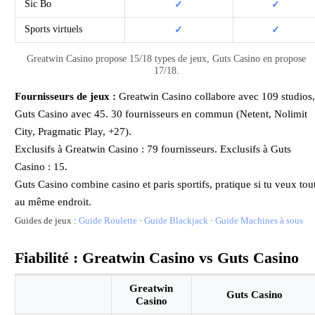
Sic Bo
✓
✓
Sports virtuels
✓
✓
Greatwin Casino propose 15/18 types de jeux, Guts Casino en propose
17/18.
Fournisseurs de jeux :
Greatwin Casino collabore avec 109 studios,
Guts Casino avec 45. 30 fournisseurs en commun (Netent, Nolimit
City, Pragmatic Play, +27).
Exclusifs à Greatwin Casino : 79 fournisseurs. Exclusifs à Guts
Casino : 15.
Guts Casino combine casino et paris sportifs, pratique si tu veux tou
au même endroit.
Guides de jeux :
Guide Roulette
·
Guide Blackjack
·
Guide Machines à sous
Fiabilité : Greatwin Casino vs Guts Casino
Greatwin
Guts Casino
Casino