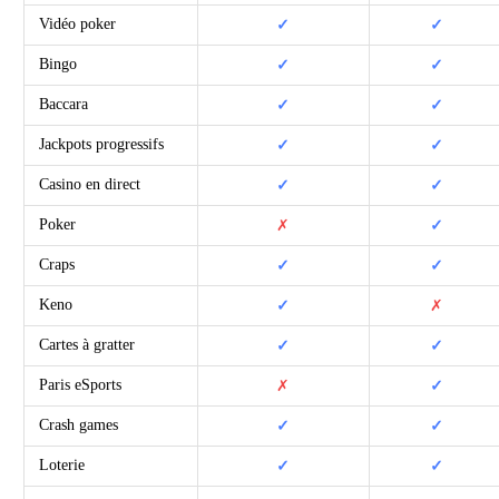
Vidéo poker
✓
✓
Bingo
✓
✓
Baccara
✓
✓
Jackpots progressifs
✓
✓
Casino en direct
✓
✓
Poker
✗
✓
Craps
✓
✓
Keno
✓
✗
Cartes à gratter
✓
✓
Paris eSports
✗
✓
Crash games
✓
✓
Loterie
✓
✓