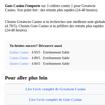
Guts Casino l'emporte
sur 3 critères contre 1 pour Greatwin
Casino. Son point fort : des retraits plus rapides (24-48 heures).
Choisis Greatwin Casino si tu recherches une meilleure note global
(4.78/5). Choisis Guts Casino si tu préfères des retraits plus rapides
(24-48 heures).
Tu hésites encore? Découvre aussi
Zodiac Casino
· 4.93/5 · Extrêmement fiable
Casino Classic
· 4.89/5 · Extrêmement fiable
Quatro Casino
· 4.84/5 · Extrêmement fiable
Pour aller plus loin
Lire l'avis complet de Greatwin Casino
Lire l'avis complet de Guts Casino