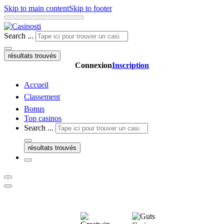
Skip to main content
Skip to footer
Search ...
résultats trouvés
Connexion
Inscription
Accueil
Classement
Bonus
Top casinos
Search ...
résultats trouvés