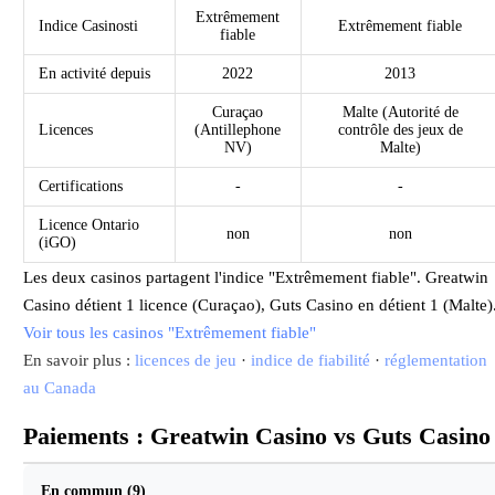
Extrêmement
Indice Casinosti
Extrêmement fiable
fiable
En activité depuis
2022
2013
Curaçao
Malte (Autorité de
Licences
(Antillephone
contrôle des jeux de
NV)
Malte)
Certifications
-
-
Licence Ontario
non
non
(iGO)
Les deux casinos partagent l'indice "Extrêmement fiable". Greatwin
Casino détient 1 licence (Curaçao), Guts Casino en détient 1 (Malte)
Voir tous les casinos "Extrêmement fiable"
En savoir plus :
licences de jeu
·
indice de fiabilité
·
réglementation
au Canada
Paiements : Greatwin Casino vs Guts Casino
En commun (9)