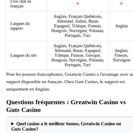
Live chat en
✗
✗
français
Anglais, Français Québécois,
Allemand, Italien, Russe,
Langues du
Espagnol, Tchèque, Finnois,
Anglais
support
Hongrois, Norvégien, Polonais,
Portugais, Turc
Anglais, Français Québécois,
Allemand, Russe, Espagnol,
Anglais,
Langues du site
Tchèque, Finnois, Grecque,
Finnois,
Hongrois, Norvégien, Polonais,
Norvégien
Portugais, Turc
Pour les joueurs francophones, Greatwin Casino a l'avantage avec u
support disponible en français. Chez Guts Casino, le support est
uniquement en Anglais.
Questions fréquentes : Greatwin Casino vs
Guts Casino
Quel casino a le meilleur bonus, Greatwin Casino ou
Guts Casino?