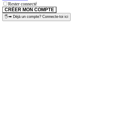
Rester connecté
CRÉER MON COMPTE
🖐️➡ Déjà un compte?
Connecte-toi ici