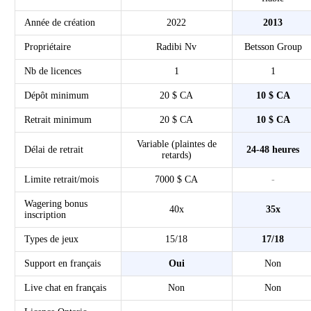
Année de création
2022
2013
Propriétaire
Radibi Nv
Betsson Group
Nb de licences
1
1
Dépôt minimum
20 $ CA
10 $ CA
Retrait minimum
20 $ CA
10 $ CA
Variable (plaintes de
Délai de retrait
24-48 heures
retards)
Limite retrait/mois
7000 $ CA
-
Wagering bonus
40x
35x
inscription
Types de jeux
15/18
17/18
Support en français
Oui
Non
Live chat en français
Non
Non