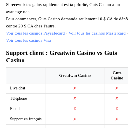
Si recevoir tes gains rapidement est ta priorité, Guts Casino a un
avantage net.
Pour commencer, Guts Casino demande seulement 10 $ CA de dépô
contre 20 $ CA chez l'autre.
Voir tous les casinos Paysafecard
·
Voir tous les casinos Mastercard
Voir tous les casinos Visa
Support client : Greatwin Casino vs Guts
Casino
Guts
Greatwin Casino
Casino
Live chat
✗
✗
Téléphone
✗
✗
Email
✗
✗
Support en français
✗
✗