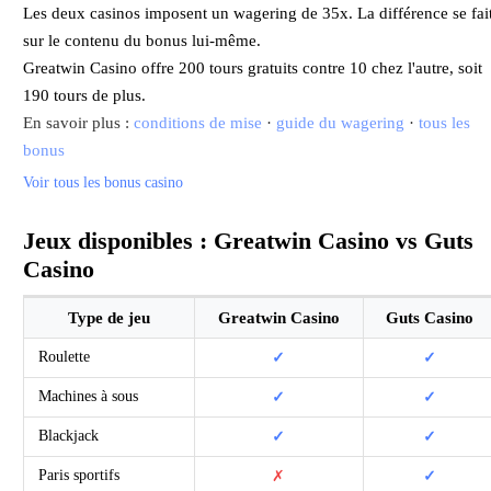
Les deux casinos imposent un wagering de 35x. La différence se fai
sur le contenu du bonus lui-même.
Greatwin Casino offre 200 tours gratuits contre 10 chez l'autre, soit
190 tours de plus.
En savoir plus :
conditions de mise
·
guide du wagering
·
tous les
bonus
Voir tous les bonus casino
Jeux disponibles : Greatwin Casino vs Guts
Casino
Type de jeu
Greatwin Casino
Guts Casino
Roulette
✓
✓
Machines à sous
✓
✓
Blackjack
✓
✓
Paris sportifs
✗
✓