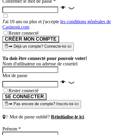
Confirmer le mot de passe
*
J'ai 19 ans ou plus et j'accepte
les conditions générales de
Casinosti.com
Rester connecté
CRÉER MON COMPTE
🖐️➡ Déjà un compte?
Connecte-toi ici
Tu dois être connecté pour pouvoir voter!
Nom d'utilisateur ou adresse de courriel
Mot de passe
Rester connecté
SE CONNECTER
🖐️➡ Pas encore de compte?
Inscris-toi ici
🔒❔ Mot de passe oublié?
Réinitialise-le ici
.
Prénom
*