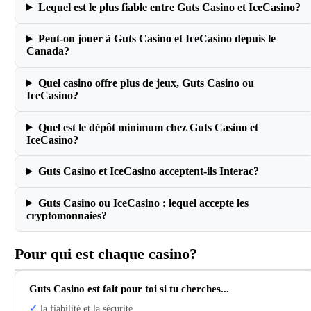
Lequel est le plus fiable entre Guts Casino et IceCasino?
Peut-on jouer à Guts Casino et IceCasino depuis le
Canada?
Quel casino offre plus de jeux, Guts Casino ou
IceCasino?
Quel est le dépôt minimum chez Guts Casino et
IceCasino?
Guts Casino et IceCasino acceptent-ils Interac?
Guts Casino ou IceCasino : lequel accepte les
cryptomonnaies?
Pour qui est chaque casino?
Guts Casino est fait pour toi si tu cherches...
la fiabilité et la sécurité