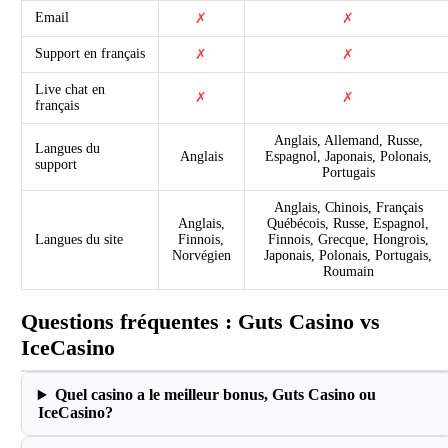
Email
✗
✗
Support en français
✗
✗
Live chat en
✗
✗
français
Anglais, Allemand, Russe,
Langues du
Anglais
Espagnol, Japonais, Polonais,
support
Portugais
Anglais, Chinois, Français
Anglais,
Québécois, Russe, Espagnol,
Langues du site
Finnois,
Finnois, Grecque, Hongrois,
Norvégien
Japonais, Polonais, Portugais,
Roumain
Questions fréquentes : Guts Casino vs
IceCasino
Quel casino a le meilleur bonus, Guts Casino ou
IceCasino?