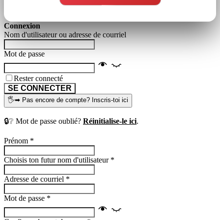
Connexion
Nom d'utilisateur ou adresse de courriel
Mot de passe
Rester connecté
SE CONNECTER
🖐️➡ Pas encore de compte?
Inscris-toi ici
🔒❔ Mot de passe oublié?
Réinitialise-le ici
.
Prénom
*
Choisis ton futur nom d'utilisateur
*
Adresse de courriel
*
Mot de passe
*