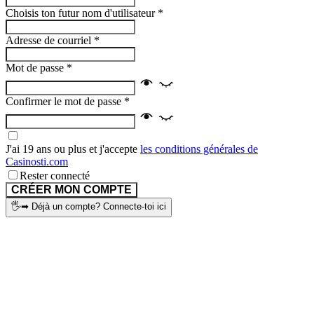
Choisis ton futur nom d'utilisateur
*
Adresse de courriel
*
Mot de passe
*
Confirmer le mot de passe
*
J'ai 19 ans ou plus et j'accepte
les conditions générales de
Casinosti.com
Rester connecté
CRÉER MON COMPTE
🖐️➡ Déjà un compte?
Connecte-toi ici