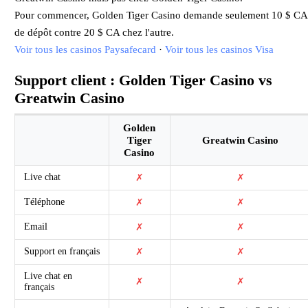
Pour commencer, Golden Tiger Casino demande seulement 10 $ CA
de dépôt contre 20 $ CA chez l'autre.
Voir tous les casinos Paysafecard
·
Voir tous les casinos Visa
Support client : Golden Tiger Casino vs
Greatwin Casino
Golden
Tiger
Greatwin Casino
Casino
Live chat
✗
✗
Téléphone
✗
✗
Email
✗
✗
Support en français
✗
✗
Live chat en
✗
✗
français