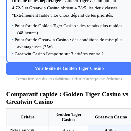
Difficile de les départager
: Golden Tiger Casino obtient
4.72/5 et Greatwin Casino obtient 4.78/5, les deux classés
"Extrêmement fiable". Le choix dépend de tes priorités.
Point fort de Golden Tiger Casino : des retraits plus rapides
(48 heures)
Point fort de Greatwin Casino : des conditions de mise plus
avantageuses (35x)
Greatwin Casino l'emporte sur 3 critères contre 2
Voir le site de Golden Tiger Casino
Certains liens sont des liens d'affiliation. Cela n'influence pas nos évaluations.
Comparatif rapide : Golden Tiger Casino vs
Greatwin Casino
Golden Tiger
Critère
Greatwin Casino
Casino
Comparatif Golden Tiger Casino vs Greatwin Casino
Note Casinosti
4.72/5
4.78/5