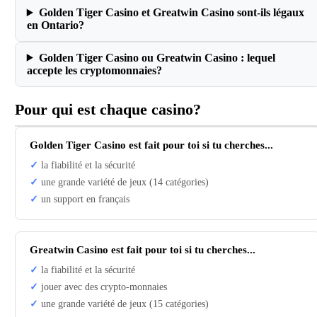
Golden Tiger Casino et Greatwin Casino sont-ils légaux
en Ontario?
Golden Tiger Casino ou Greatwin Casino : lequel
accepte les cryptomonnaies?
Pour qui est chaque casino?
Golden Tiger Casino est fait pour toi si tu cherches...
la fiabilité et la sécurité
une grande variété de jeux (14 catégories)
un support en français
Greatwin Casino est fait pour toi si tu cherches...
la fiabilité et la sécurité
jouer avec des crypto-monnaies
une grande variété de jeux (15 catégories)