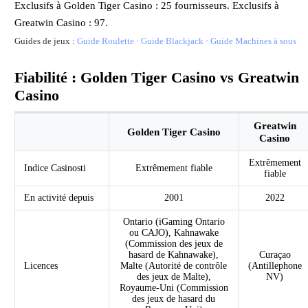
Exclusifs à Golden Tiger Casino : 25 fournisseurs. Exclusifs à
Greatwin Casino : 97.
Guides de jeux :
Guide Roulette
·
Guide Blackjack
·
Guide Machines à sous
Fiabilité : Golden Tiger Casino vs Greatwin
Casino
Greatwin
Golden Tiger Casino
Casino
Extrêmement
Indice Casinosti
Extrêmement fiable
fiable
En activité depuis
2001
2022
Ontario (iGaming Ontario
ou CAJO), Kahnawake
(Commission des jeux de
hasard de Kahnawake),
Curaçao
Licences
Malte (Autorité de contrôle
(Antillephone
des jeux de Malte),
NV)
Royaume-Uni (Commission
des jeux de hasard du