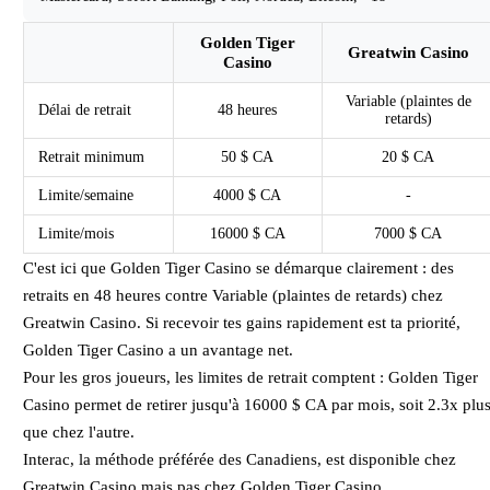
Golden Tiger
Greatwin Casino
Casino
Variable (plaintes de
Délai de retrait
48 heures
retards)
Retrait minimum
50 $ CA
20 $ CA
Limite/semaine
4000 $ CA
-
Limite/mois
16000 $ CA
7000 $ CA
C'est ici que Golden Tiger Casino se démarque clairement : des
retraits en 48 heures contre Variable (plaintes de retards) chez
Greatwin Casino. Si recevoir tes gains rapidement est ta priorité,
Golden Tiger Casino a un avantage net.
Pour les gros joueurs, les limites de retrait comptent : Golden Tiger
Casino permet de retirer jusqu'à 16000 $ CA par mois, soit 2.3x plu
que chez l'autre.
Interac, la méthode préférée des Canadiens, est disponible chez
Greatwin Casino mais pas chez Golden Tiger Casino.