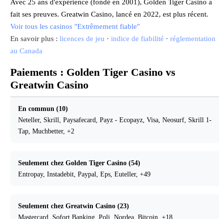
Avec 25 ans d'expérience (fondé en 2001), Golden Tiger Casino a
fait ses preuves. Greatwin Casino, lancé en 2022, est plus récent.
Voir tous les casinos "Extrêmement fiable"
En savoir plus :
licences de jeu
·
indice de fiabilité
·
réglementation
au Canada
Paiements : Golden Tiger Casino vs
Greatwin Casino
En commun (10)
Neteller, Skrill, Paysafecard, Payz - Ecopayz, Visa, Neosurf, Skrill 1-
Tap, Muchbetter, +2
Seulement chez Golden Tiger Casino (54)
Entropay, Instadebit, Paypal, Eps, Euteller, +49
Seulement chez Greatwin Casino (23)
Mastercard, Sofort Banking, Poli, Nordea, Bitcoin, +18