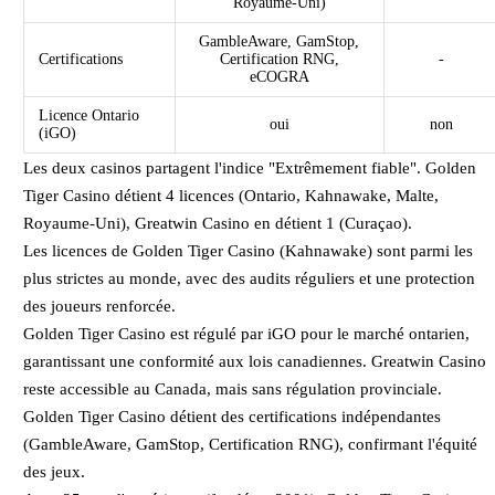
Royaume-Uni)
GambleAware, GamStop,
Certifications
Certification RNG,
-
eCOGRA
Licence Ontario
oui
non
(iGO)
Les deux casinos partagent l'indice "Extrêmement fiable". Golden
Tiger Casino détient 4 licences (Ontario, Kahnawake, Malte,
Royaume-Uni), Greatwin Casino en détient 1 (Curaçao).
Les licences de Golden Tiger Casino (Kahnawake) sont parmi les
plus strictes au monde, avec des audits réguliers et une protection
des joueurs renforcée.
Golden Tiger Casino est régulé par iGO pour le marché ontarien,
garantissant une conformité aux lois canadiennes. Greatwin Casino
reste accessible au Canada, mais sans régulation provinciale.
Golden Tiger Casino détient des certifications indépendantes
(GambleAware, GamStop, Certification RNG), confirmant l'équité
des jeux.