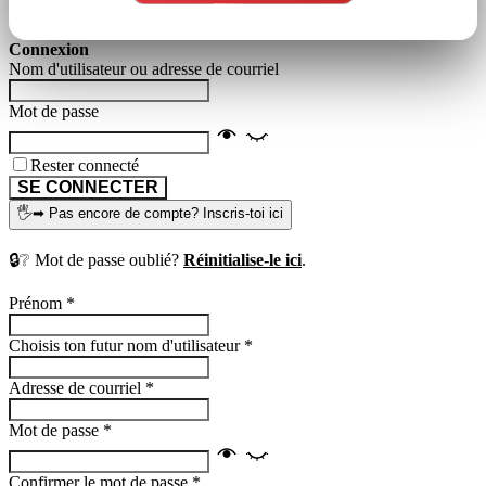
Connexion
Nom d'utilisateur ou adresse de courriel
Mot de passe
Rester connecté
SE CONNECTER
🖐️➡ Pas encore de compte?
Inscris-toi ici
🔒❔ Mot de passe oublié?
Réinitialise-le ici
.
Prénom
*
Choisis ton futur nom d'utilisateur
*
Adresse de courriel
*
Mot de passe
*
Confirmer le mot de passe
*