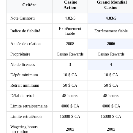
Casino
Grand Mondial
Critère
Action
Casino
Comparatif Casino Action vs Grand Mondial Casino
Note Casinosti
4.82/5
4.83/5
Extrêmement
Indice de fiabilité
Extrêmement fiable
fiable
Année de création
2008
2006
Propriétaire
Casino Rewards
Casino Rewards
Nb de licences
3
4
Dépôt minimum
10 $ CA
10 $ CA
Retrait minimum
50 $ CA
50 $ CA
Délai de retrait
48 heures
48 heures
Limite retrait/semaine
4000 $ CA
4000 $ CA
Limite retrait/mois
16000 $ CA
16000 $ CA
Wagering bonus
200x
200x
inscription