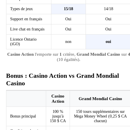
Types de jeux
15/18
14/18
Support en français
Oui
Oui
Live chat en français
Oui
Oui
Licence Ontario
non
oui
(iGO)
Casino Action
l'emporte sur
1
critère,
Grand Mondial Casino
sur
(10 égalités).
Bonus : Casino Action vs Grand Mondial
Casino
Casino
Grand Mondial Casino
Action
100 %
150 tours supplémentaires sur
Bonus principal
jusqu'à
Mega Money Wheel (0,25 $ CA
150 $ CA
chacun)