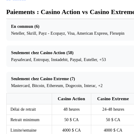
Paiements : Casino Action vs Casino Extrem
En commun (6)
Neteller, Skrill, Payz - Ecopayz, Visa, American Express, Flexepin
Seulement chez Casino Action (58)
Paysafecard, Entropay, Instadebit, Paypal, Euteller, +53
Seulement chez Casino Extreme (7)
Mastercard, Bitcoin, Ethereum, Dogecoin, Interac, +2
Casino Action
Casino Extreme
Délai de retrait
48 heures
24-48 heures
Retrait minimum
50 $ CA
50 $ CA
Limite/semaine
4000 $ CA
4000 $ CA