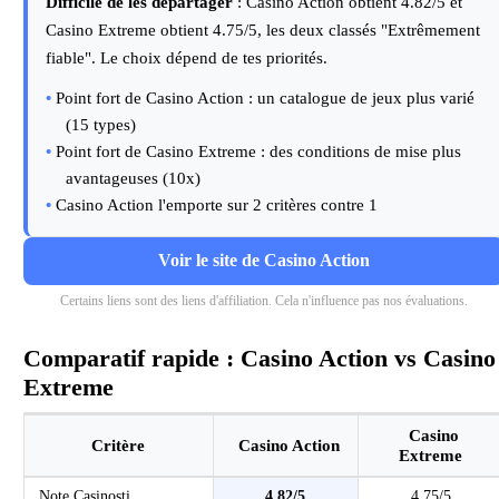
Difficile de les départager
: Casino Action obtient 4.82/5 et
Casino Extreme obtient 4.75/5, les deux classés "Extrêmement
fiable". Le choix dépend de tes priorités.
Point fort de Casino Action : un catalogue de jeux plus varié
(15 types)
Point fort de Casino Extreme : des conditions de mise plus
avantageuses (10x)
Casino Action l'emporte sur 2 critères contre 1
Voir le site de Casino Action
Certains liens sont des liens d'affiliation. Cela n'influence pas nos évaluations.
Comparatif rapide : Casino Action vs Casino
Extreme
Casino
Critère
Casino Action
Extreme
Comparatif Casino Action vs Casino Extreme
Note Casinosti
4.82/5
4.75/5