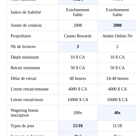
Extrêmement
Extrêmement
Indice de fiabilité
fiable
fiable
Année de création
2008
2000
Propriétaire
Casino Rewards
Anden Online Nv
Nb de licences
3
2
Dépôt minimum
10 $ CA
10 $ CA
Retrait minimum
50 $ CA
50 $ CA
Délai de retrait
48 heures
24-48 heures
Limite retrait/semaine
4000 $ CA
4000 $ CA
Limite retrait/mois
16000 $ CA
16000 $ CA
Wagering bonus
200x
40x
inscription
Types de jeux
15/18
11/18