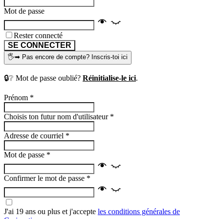
Mot de passe
Rester connecté
SE CONNECTER
🖐️➡ Pas encore de compte?
Inscris-toi ici
🔒❔ Mot de passe oublié?
Réinitialise-le ici
.
Prénom
*
Choisis ton futur nom d'utilisateur
*
Adresse de courriel
*
Mot de passe
*
Confirmer le mot de passe
*
J'ai 19 ans ou plus et j'accepte
les conditions générales de