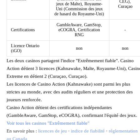
CEG),
jeux de Malte), Royaume-
Curaçao
Uni (Commission des jeux
de hasard du Royaume-Uni)
GambleAware, GamStop,
Certifications
eCOGRA, Certification
-
RNG
Licence Ontario
non
non
(iGO)
Les deux casinos partagent l'indice "Extrêmement fiable". Casino
Action détient 3 licences (Kahnawake, Malte, Royaume-Uni), Casin
Extreme en détient 2 (Curaçao, Curaçao).
Les licences de Casino Action (Kahnawake) sont parmi les plus
strictes au monde, avec des audits réguliers et une protection des
joueurs renforcée.
Casino Action détient des certifications indépendantes
(GambleAware, GamStop, eCOGRA), confirmant l'équité des jeux.
Voir tous les casinos "Extrêmement fiable"
En savoir plus :
licences de jeu
·
indice de fiabilité
·
réglementation
au Canada