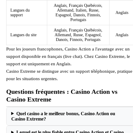
Anglais, Français Québécois,
Langues du
Allemand, Italien, Russe,
Anglais
support
Espagnol, Danois, Finnois,
Portugais
Anglais, Français Québécois,
Langues du site
Allemand, Russe, Espagnol,
Anglais
Danois, Finnois, Portugais
Pour les joueurs francophones, Casino Action a l'avantage avec un
support disponible en français (live chat). Chez Casino Extreme, le
support est uniquement en Anglais.
Casino Extreme se distingue avec un support téléphonique, pratique
pour les situations urgentes.
Questions fréquentes : Casino Action vs
Casino Extreme
Quel casino a le meilleur bonus, Casino Action ou
Casino Extreme?
Lequel est le plus fiable entre Casino Action et Casino