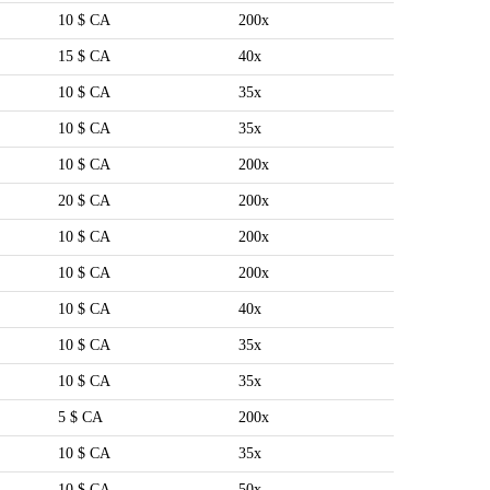
10 $ CA
200x
15 $ CA
40x
10 $ CA
35x
10 $ CA
35x
10 $ CA
200x
20 $ CA
200x
10 $ CA
200x
10 $ CA
200x
10 $ CA
40x
10 $ CA
35x
10 $ CA
35x
5 $ CA
200x
10 $ CA
35x
10 $ CA
50x