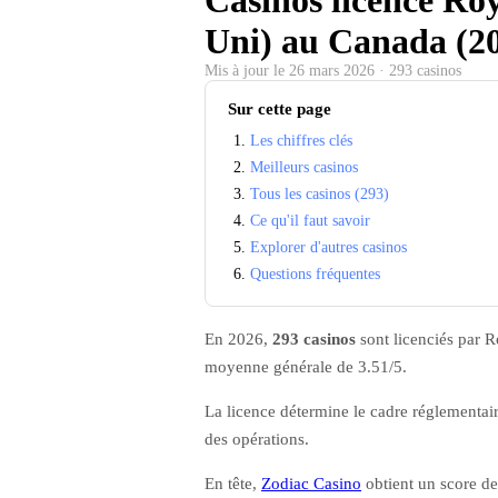
Casinos licence R
Uni) au Canada (2
Mis à jour le 26 mars 2026 · 293 casinos
Sur cette page
Les chiffres clés
Meilleurs casinos
Tous les casinos (293)
Ce qu'il faut savoir
Explorer d'autres casinos
Questions fréquentes
En 2026,
293 casinos
sont licenciés par 
moyenne générale de 3.51/5.
La licence détermine le cadre réglementaire
des opérations.
En tête,
Zodiac Casino
obtient un score de