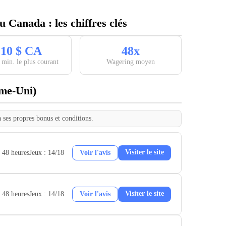
Canada : les chiffres clés
10 $ CA
48x
 min. le plus courant
Wagering moyen
me-Uni)
ses propres bonus et conditions.
Visiter le site
: 48 heures
Jeux : 14/18
Voir l'avis
Visiter le site
: 48 heures
Jeux : 14/18
Voir l'avis