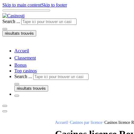
Skip to main content
Skip to footer
Search ...
résultats trouvés
Accueil
Classement
Bonus
Top casinos
Search ...
résultats trouvés
Accueil
Casinos par licence
Casinos licence
>
>