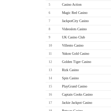
5
Casino Action
6
Magic Red Casino
7
JackpotCity Casino
8
Videoslots Casino
9
UK Casino Club
10
Villento Casino
11
Yukon Gold Casino
12
Golden Tiger Casino
13
Rizk Casino
14
Spin Casino
15
PlayGrand Casino
16
Captain Cooks Casino
17
Jackie Jackpot Casino
18
Betway Casino