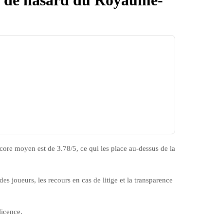
x de hasard du Royaume-
e moyen est de 3.78/5, ce qui les place au-dessus de la
s joueurs, les recours en cas de litige et la transparence
licence.