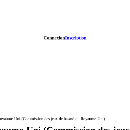
Connexion
Inscription
 Royaume-Uni (Commission des jeux de hasard du Royaume-Uni)