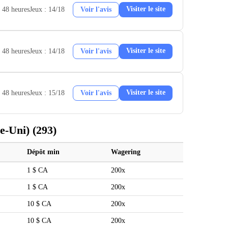
Visiter le site
: 48 heures
Jeux : 14/18
Voir l'avis
Visiter le site
: 48 heures
Jeux : 14/18
Voir l'avis
Visiter le site
: 48 heures
Jeux : 15/18
Voir l'avis
-Uni) (293)
Dépôt min
Wagering
1 $ CA
200x
1 $ CA
200x
10 $ CA
200x
10 $ CA
200x