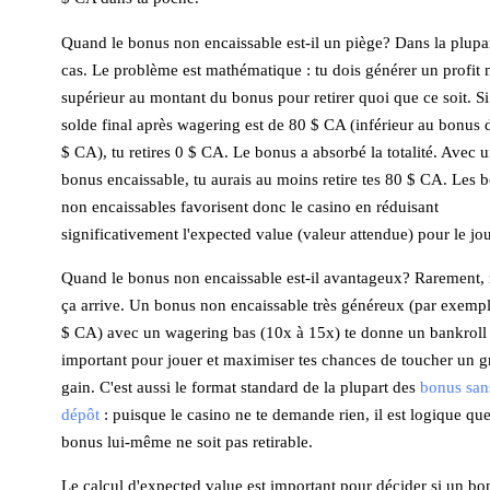
Quand le bonus non encaissable est-il un piège? Dans la plupa
cas. Le problème est mathématique : tu dois générer un profit 
supérieur au montant du bonus pour retirer quoi que ce soit. Si
solde final après wagering est de 80 $ CA (inférieur au bonus
$ CA), tu retires 0 $ CA. Le bonus a absorbé la totalité. Avec 
bonus encaissable, tu aurais au moins retire tes 80 $ CA. Les 
non encaissables favorisent donc le casino en réduisant
significativement l'expected value (valeur attendue) pour le jo
Quand le bonus non encaissable est-il avantageux? Rarement,
ça arrive. Un bonus non encaissable très généreux (par exemp
$ CA) avec un wagering bas (10x à 15x) te donne un bankroll
important pour jouer et maximiser tes chances de toucher un g
gain. C'est aussi le format standard de la plupart des
bonus san
dépôt
: puisque le casino ne te demande rien, il est logique que
bonus lui-même ne soit pas retirable.
Le calcul d'expected value est important pour décider si un bo