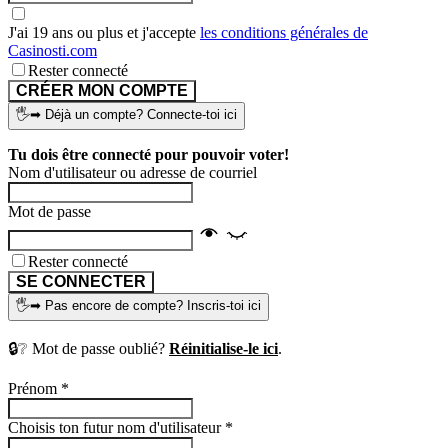
J'ai 19 ans ou plus et j'accepte
les conditions générales de
Casinosti.com
Rester connecté
CRÉER MON COMPTE
🖐️➡ Déjà un compte?
Connecte-toi ici
Tu dois être connecté pour pouvoir voter!
Nom d'utilisateur ou adresse de courriel
Mot de passe
Rester connecté
SE CONNECTER
🖐️➡ Pas encore de compte?
Inscris-toi ici
🔒❔ Mot de passe oublié?
Réinitialise-le ici
.
Prénom
*
Choisis ton futur nom d'utilisateur
*