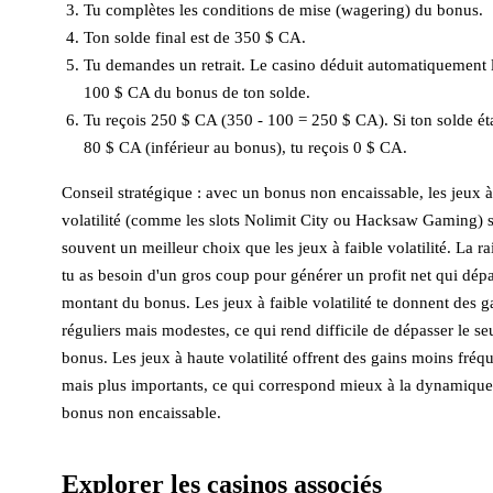
Tu complètes les conditions de mise (wagering) du bonus.
Ton solde final est de 350 $ CA.
Tu demandes un retrait. Le casino déduit automatiquement 
100 $ CA du bonus de ton solde.
Tu reçois 250 $ CA (350 - 100 = 250 $ CA). Si ton solde éta
80 $ CA (inférieur au bonus), tu reçois 0 $ CA.
Conseil stratégique : avec un bonus non encaissable, les jeux 
volatilité (comme les slots Nolimit City ou Hacksaw Gaming) 
souvent un meilleur choix que les jeux à faible volatilité. La ra
tu as besoin d'un gros coup pour générer un profit net qui dépa
montant du bonus. Les jeux à faible volatilité te donnent des g
réguliers mais modestes, ce qui rend difficile de dépasser le se
bonus. Les jeux à haute volatilité offrent des gains moins fréq
mais plus importants, ce qui correspond mieux à la dynamique
bonus non encaissable.
Explorer les casinos associés