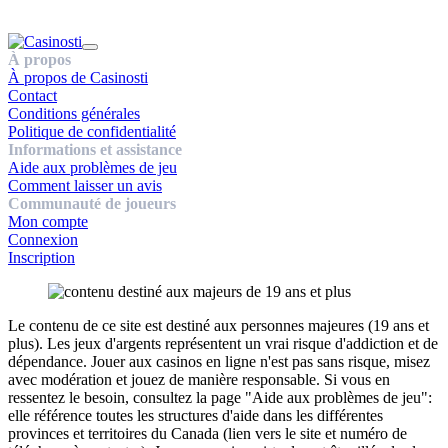
À propos
À propos de Casinosti
Contact
Conditions générales
Politique de confidentialité
Informations et assistance
Aide aux problèmes de jeu
Comment laisser un avis
Communauté de joueurs
Mon compte
Connexion
Inscription
Le contenu de ce site est destiné aux personnes majeures (19 ans et
plus). Les jeux d'argents représentent un vrai risque d'addiction et de
dépendance. Jouer aux casinos en ligne n'est pas sans risque, misez
avec modération et jouez de manière responsable. Si vous en
ressentez le besoin, consultez la page "Aide aux problèmes de jeu":
elle référence toutes les structures d'aide dans les différentes
provinces et territoires du Canada (lien vers le site et numéro de