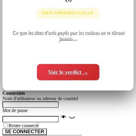
INFO CONFIDENTIELLE
Ce que les sites d'avis payés par les casinos ne te diront
jamais…
On a la réponse. Nos membres ont voté.
Voir le verdict →
Connexion
Nom d'utilisateur ou adresse de courriel
Mot de passe
Rester connecté
SE CONNECTER