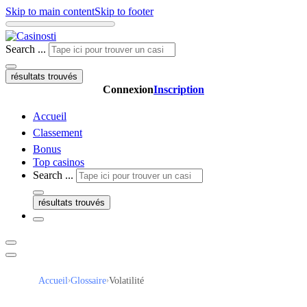
Skip to main content
Skip to footer
Search ...
résultats trouvés
Connexion
Inscription
Accueil
Classement
Bonus
Top casinos
Search ...
résultats trouvés
Accueil
Glossaire
Volatilité
›
›