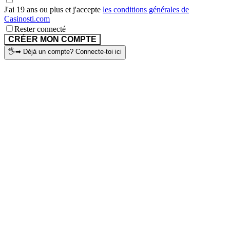
J'ai 19 ans ou plus et j'accepte
les conditions générales de
Casinosti.com
Rester connecté
CRÉER MON COMPTE
🖐️➡ Déjà un compte?
Connecte-toi ici