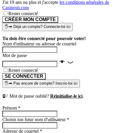
J'ai 19 ans ou plus et j'accepte
les conditions générales de
Casinosti.com
Rester connecté
CRÉER MON COMPTE
🖐️➡ Déjà un compte?
Connecte-toi ici
Tu dois être connecté pour pouvoir voter!
Nom d'utilisateur ou adresse de courriel
Mot de passe
Rester connecté
SE CONNECTER
🖐️➡ Pas encore de compte?
Inscris-toi ici
🔒❔ Mot de passe oublié?
Réinitialise-le ici
.
Prénom
*
Choisis ton futur nom d'utilisateur
*
Adresse de courriel
*