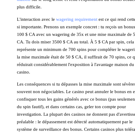
plus difficile.
L'interaction avec le
wagering requirement
est ce qui rend cett
si importante. Prenons un exemple concret : tu reçois un bonu
100 $ CA avec un wagering de 35x et une mise maximale de 5
CA. Tu dois miser 3500 $ CA au total. À 5 $ CA par spin, cela
représente un minimum de 700 spins pour compléter le wageri
la mise maximale était de 50 $ CA, il suffirait de 70 spins, ce q
réduirait considérablement l'exposition à l'avantage maison du
casino.
Les conséquences si tu dépasses la mise maximale sont sévères
souvent non négociables. Le casino peut annuler le bonus en en
confisquer tous les gains générés avec ce bonus (pas seulemen
du spin fautif), et dans certains cas, geler ton compte pour
investigation. La plupart des casinos ne donnent pas d'avertis
préalable : le dépassement est détecté automatiquement par le
système de surveillance des bonus. Certains casinos plus tolér