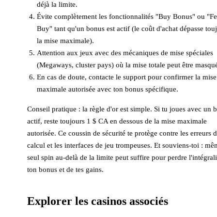
déjà la limite.
Évite complètement les fonctionnalités "Buy Bonus" ou "Fe
Buy" tant qu'un bonus est actif (le coût d'achat dépasse tou
la mise maximale).
Attention aux jeux avec des mécaniques de mise spéciales
(Megaways, cluster pays) où la mise totale peut être masqu
En cas de doute, contacte le support pour confirmer la mise
maximale autorisée avec ton bonus spécifique.
Conseil pratique : la règle d'or est simple. Si tu joues avec un 
actif, reste toujours 1 $ CA en dessous de la mise maximale
autorisée. Ce coussin de sécurité te protège contre les erreurs 
calcul et les interfaces de jeu trompeuses. Et souviens-toi : m
seul spin au-delà de la limite peut suffire pour perdre l'intégral
ton bonus et de tes gains.
Explorer les casinos associés