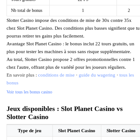
Nb total de bonus
1
2
Slotter Casino impose des conditions de mise de 30x contre 35x
chez Slot Planet Casino. Des conditions plus basses signifient que tu
pourras retirer tes gains plus facilement.
Avantage Slot Planet Casino : le bonus inclut 22 tours gratuits, un
plus pour tester les machines à sous sans risque supplémentaire.
Au total, Slotter Casino propose 2 offres promotionnelles contre 1
chez l'autre, offrant plus de variété pour les joueurs réguliers.
En savoir plus :
conditions de mise
·
guide du wagering
·
tous les
bonus
Voir tous les bonus casino
Jeux disponibles : Slot Planet Casino vs
Slotter Casino
Type de jeu
Slot Planet Casino
Slotter Casino