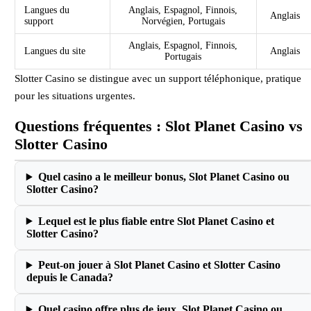
Langues du
Anglais, Espagnol, Finnois,
Anglais
support
Norvégien, Portugais
Anglais, Espagnol, Finnois,
Langues du site
Anglais
Portugais
Slotter Casino se distingue avec un support téléphonique, pratique
pour les situations urgentes.
Questions fréquentes : Slot Planet Casino vs
Slotter Casino
Quel casino a le meilleur bonus, Slot Planet Casino ou
Slotter Casino?
Lequel est le plus fiable entre Slot Planet Casino et
Slotter Casino?
Peut-on jouer à Slot Planet Casino et Slotter Casino
depuis le Canada?
Quel casino offre plus de jeux, Slot Planet Casino ou