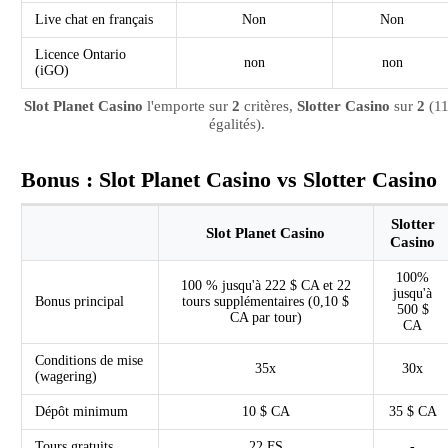
Live chat en français
Non
Non
Licence Ontario
non
non
(iGO)
Slot Planet Casino
l'emporte sur
2
critères,
Slotter Casino
sur
2
(1
égalités).
Bonus : Slot Planet Casino vs Slotter Casino
Slotter
Slot Planet Casino
Casino
100%
100 % jusqu'à 222 $ CA et 22
jusqu'à
Bonus principal
tours supplémentaires (0,10 $
500 $
CA par tour)
CA
Conditions de mise
35x
30x
(wagering)
Dépôt minimum
10 $ CA
35 $ CA
Tours gratuits
22 FS
-