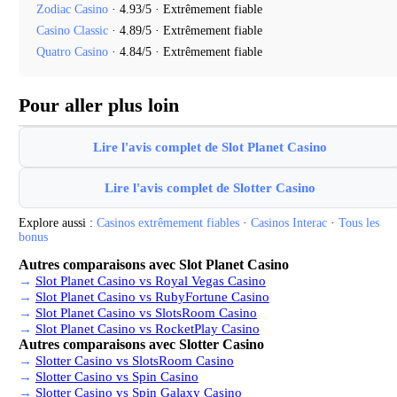
Zodiac Casino
· 4.93/5 · Extrêmement fiable
Casino Classic
· 4.89/5 · Extrêmement fiable
Quatro Casino
· 4.84/5 · Extrêmement fiable
Pour aller plus loin
Lire l'avis complet de Slot Planet Casino
Lire l'avis complet de Slotter Casino
Explore aussi :
Casinos extrêmement fiables
·
Casinos Interac
·
Tous les
bonus
Autres comparaisons avec Slot Planet Casino
Slot Planet Casino vs Royal Vegas Casino
Slot Planet Casino vs RubyFortune Casino
Slot Planet Casino vs SlotsRoom Casino
Slot Planet Casino vs RocketPlay Casino
Autres comparaisons avec Slotter Casino
Slotter Casino vs SlotsRoom Casino
Slotter Casino vs Spin Casino
Slotter Casino vs Spin Galaxy Casino