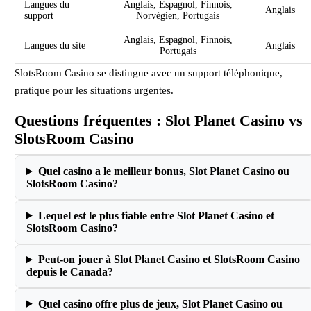
Langues du
Anglais, Espagnol, Finnois,
Anglais
support
Norvégien, Portugais
Anglais, Espagnol, Finnois,
Langues du site
Anglais
Portugais
SlotsRoom Casino se distingue avec un support téléphonique,
pratique pour les situations urgentes.
Questions fréquentes : Slot Planet Casino vs
SlotsRoom Casino
Quel casino a le meilleur bonus, Slot Planet Casino ou
SlotsRoom Casino?
Lequel est le plus fiable entre Slot Planet Casino et
SlotsRoom Casino?
Peut-on jouer à Slot Planet Casino et SlotsRoom Casino
depuis le Canada?
Quel casino offre plus de jeux, Slot Planet Casino ou