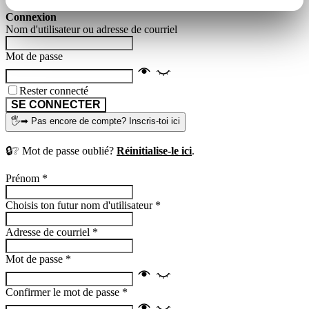
Connexion
Nom d'utilisateur ou adresse de courriel
Mot de passe
Rester connecté
SE CONNECTER
🖐️➡ Pas encore de compte?
Inscris-toi ici
🔒❔ Mot de passe oublié?
Réinitialise-le ici
.
Prénom
*
Choisis ton futur nom d'utilisateur
*
Adresse de courriel
*
Mot de passe
*
Confirmer le mot de passe
*