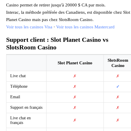
Casino permet de retirer jusqu'à 20000 $ CA par mois.
Interac, la méthode préférée des Canadiens, est disponible chez Slot
Planet Casino mais pas chez SlotsRoom Casino.
Voir tous les casinos Visa
·
Voir tous les casinos Mastercard
Support client : Slot Planet Casino vs
SlotsRoom Casino
SlotsRoom
Slot Planet Casino
Casino
Live chat
✗
✗
Téléphone
✗
✓
Email
✗
✗
Support en français
✗
✗
Live chat en
✗
✗
français