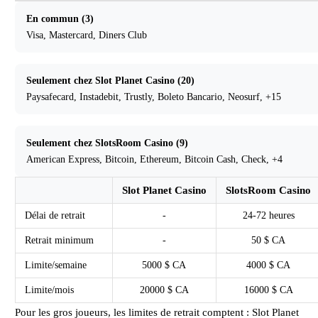
En commun (3)
Visa, Mastercard, Diners Club
Seulement chez Slot Planet Casino (20)
Paysafecard, Instadebit, Trustly, Boleto Bancario, Neosurf, +15
Seulement chez SlotsRoom Casino (9)
American Express, Bitcoin, Ethereum, Bitcoin Cash, Check, +4
Slot Planet Casino
SlotsRoom Casino
Délai de retrait
-
24-72 heures
Retrait minimum
-
50 $ CA
Limite/semaine
5000 $ CA
4000 $ CA
Limite/mois
20000 $ CA
16000 $ CA
Pour les gros joueurs, les limites de retrait comptent : Slot Planet