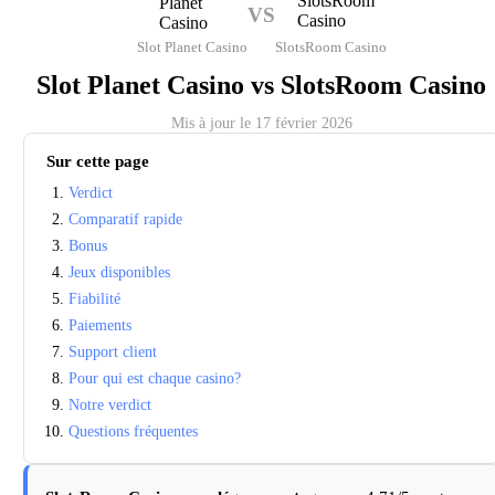
VS
Slot Planet Casino
SlotsRoom Casino
Slot Planet Casino vs SlotsRoom Casino
Mis à jour le 17 février 2026
Sur cette page
Verdict
Comparatif rapide
Bonus
Jeux disponibles
Fiabilité
Paiements
Support client
Pour qui est chaque casino?
Notre verdict
Questions fréquentes