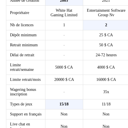
Année de création
2005
2021
White Hat
Entertainment Software
Propriétaire
Gaming Limited
Group Nv
Nb de licences
1
2
Dépôt minimum
-
25 $ CA
Retrait minimum
-
50 $ CA
Délai de retrait
-
24-72 heures
Limite
5000 $ CA
4000 $ CA
retrait/semaine
Limite retrait/mois
20000 $ CA
16000 $ CA
Wagering bonus
-
35x
inscription
Types de jeux
15/18
11/18
Support en français
Non
Non
Live chat en
Non
Non