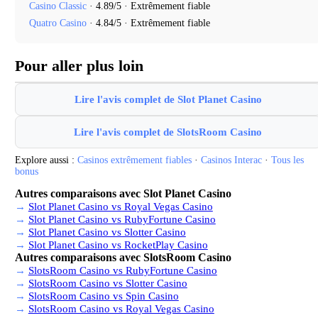
Casino Classic
· 4.89/5 · Extrêmement fiable
Quatro Casino
· 4.84/5 · Extrêmement fiable
Pour aller plus loin
Lire l'avis complet de Slot Planet Casino
Lire l'avis complet de SlotsRoom Casino
Explore aussi :
Casinos extrêmement fiables
·
Casinos Interac
·
Tous les
bonus
Autres comparaisons avec Slot Planet Casino
Slot Planet Casino vs Royal Vegas Casino
Slot Planet Casino vs RubyFortune Casino
Slot Planet Casino vs Slotter Casino
Slot Planet Casino vs RocketPlay Casino
Autres comparaisons avec SlotsRoom Casino
SlotsRoom Casino vs RubyFortune Casino
SlotsRoom Casino vs Slotter Casino
SlotsRoom Casino vs Spin Casino
SlotsRoom Casino vs Royal Vegas Casino