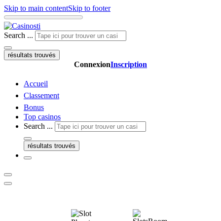
Skip to main content
Skip to footer
Search ...
résultats trouvés
Connexion
Inscription
Accueil
Classement
Bonus
Top casinos
Search ...
résultats trouvés