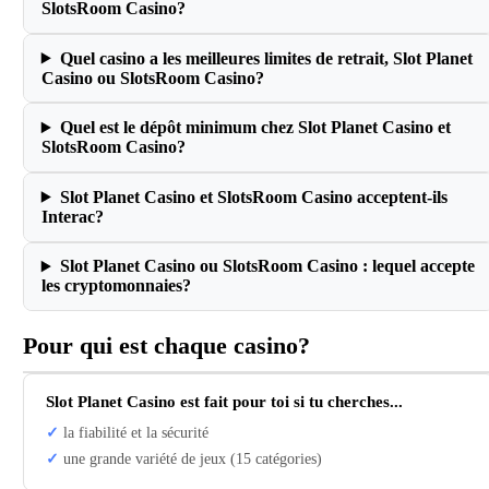
SlotsRoom Casino?
Quel casino a les meilleures limites de retrait, Slot Planet
Casino ou SlotsRoom Casino?
Quel est le dépôt minimum chez Slot Planet Casino et
SlotsRoom Casino?
Slot Planet Casino et SlotsRoom Casino acceptent-ils
Interac?
Slot Planet Casino ou SlotsRoom Casino : lequel accepte
les cryptomonnaies?
Pour qui est chaque casino?
Slot Planet Casino est fait pour toi si tu cherches...
la fiabilité et la sécurité
une grande variété de jeux (15 catégories)