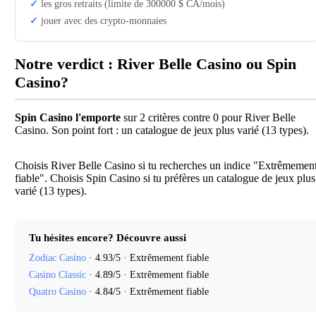
les gros retraits (limite de 300000 $ CA/mois)
jouer avec des crypto-monnaies
Notre verdict : River Belle Casino ou Spin
Casino?
Spin Casino l'emporte
sur 2 critères contre 0 pour River Belle
Casino. Son point fort : un catalogue de jeux plus varié (13 types).
Choisis River Belle Casino si tu recherches un indice "Extrêmemen
fiable". Choisis Spin Casino si tu préfères un catalogue de jeux plus
varié (13 types).
Tu hésites encore? Découvre aussi
Zodiac Casino
· 4.93/5 · Extrêmement fiable
Casino Classic
· 4.89/5 · Extrêmement fiable
Quatro Casino
· 4.84/5 · Extrêmement fiable