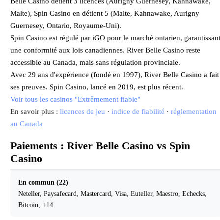
Belle Casino détient 3 licences (Aurigny Guernesey, Kahnawake,
Malte), Spin Casino en détient 5 (Malte, Kahnawake, Aurigny
Guernesey, Ontario, Royaume-Uni).
Spin Casino est régulé par iGO pour le marché ontarien, garantissan
une conformité aux lois canadiennes. River Belle Casino reste
accessible au Canada, mais sans régulation provinciale.
Avec 29 ans d'expérience (fondé en 1997), River Belle Casino a fait
ses preuves. Spin Casino, lancé en 2019, est plus récent.
Voir tous les casinos "Extrêmement fiable"
En savoir plus :
licences de jeu
·
indice de fiabilité
·
réglementation
au Canada
Paiements : River Belle Casino vs Spin
Casino
En commun (22)
Neteller, Paysafecard, Mastercard, Visa, Euteller, Maestro, Echecks,
Bitcoin, +14