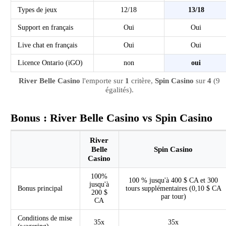
Types de jeux
12/18
13/18
Support en français
Oui
Oui
Live chat en français
Oui
Oui
Licence Ontario (iGO)
non
oui
River Belle Casino
l'emporte sur
1
critère,
Spin Casino
sur
4
(9
égalités).
Bonus : River Belle Casino vs Spin Casino
River
Belle
Spin Casino
Casino
100%
100 % jusqu'à 400 $ CA et 300
jusqu'à
Bonus principal
tours supplémentaires (0,10 $ CA
200 $
par tour)
CA
Conditions de mise
35x
35x