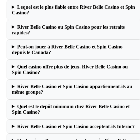
Lequel est le plus fiable entre River Belle Casino et Spin
Casino?
River Belle Casino ou Spin Casino pour les retraits
rapides?
Peut-on jouer à River Belle Casino et Spin Casino
depuis le Canada?
Quel casino offre plus de jeux, River Belle Casino ou
Spin Casino?
River Belle Casino et Spin Casino appartiennent-ils au
même groupe?
Quel est le dépôt minimum chez River Belle Casino et
Spin Casino?
River Belle Casino et Spin Casino acceptent-ils Interac?