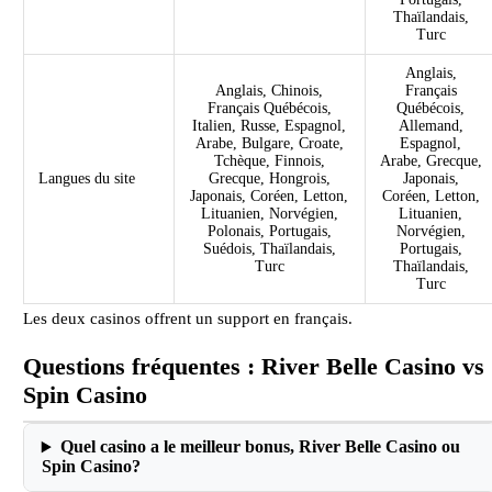
Thaïlandais,
Turc
Anglais,
Anglais, Chinois,
Français
Français Québécois,
Québécois,
Italien, Russe, Espagnol,
Allemand,
Arabe, Bulgare, Croate,
Espagnol,
Tchèque, Finnois,
Arabe, Grecque,
Langues du site
Grecque, Hongrois,
Japonais,
Japonais, Coréen, Letton,
Coréen, Letton,
Lituanien, Norvégien,
Lituanien,
Polonais, Portugais,
Norvégien,
Suédois, Thaïlandais,
Portugais,
Turc
Thaïlandais,
Turc
Les deux casinos offrent un support en français.
Questions fréquentes : River Belle Casino vs
Spin Casino
Quel casino a le meilleur bonus, River Belle Casino ou
Spin Casino?