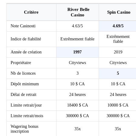
River Belle
Critère
Spin Casino
Casino
Comparatif River Belle Casino vs Spin Casino
Note Casinosti
4.63/5
4.69/5
Extrêmement
Indice de fiabilité
Extrêmement fiable
fiable
Année de création
1997
2019
Propriétaire
Cityviews
Cityviews
Nb de licences
3
5
Dépôt minimum
10 $ CA
10 $ CA
Délai de retrait
24 heures
24 heures
Limite retrait/jour
18400 $ CA
10000 $ CA
Limite retrait/mois
300000 $ CA
300000 $ CA
Wagering bonus
35x
35x
inscription