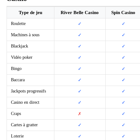
Type de jeu
River Belle Casino
Spin Casino
Roulette
✓
✓
Machines à sous
✓
✓
Blackjack
✓
✓
Vidéo poker
✓
✓
Bingo
✓
✓
Baccara
✓
✓
Jackpots progressifs
✓
✓
Casino en direct
✓
✓
Craps
✗
✓
Cartes à gratter
✓
✓
Loterie
✓
✓