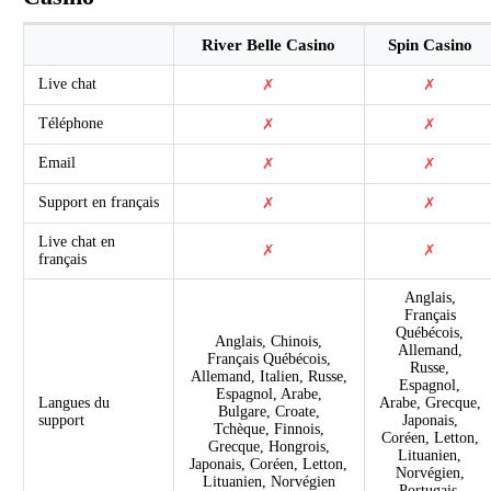
River Belle Casino
Spin Casino
Live chat
✗
✗
Téléphone
✗
✗
Email
✗
✗
Support en français
✗
✗
Live chat en
✗
✗
français
Anglais,
Français
Québécois,
Anglais, Chinois,
Allemand,
Français Québécois,
Russe,
Allemand, Italien, Russe,
Espagnol,
Espagnol, Arabe,
Langues du
Arabe, Grecque,
Bulgare, Croate,
support
Japonais,
Tchèque, Finnois,
Coréen, Letton,
Grecque, Hongrois,
Lituanien,
Japonais, Coréen, Letton,
Norvégien,
Lituanien, Norvégien
Portugais,